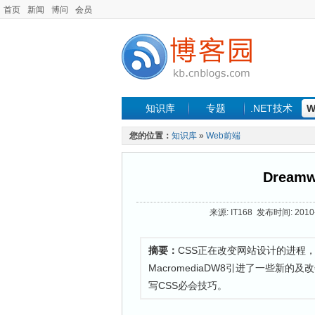
首页
新闻
博问
会员
知识库
专题
.NET技术
W
您的位置：
知识库
»
Web前端
Dream
来源: IT168 发布时间: 2010-
摘要：
CSS正在改变网站设计的进程
MacromediaDW8引进了一些新的及
写CSS必会技巧。