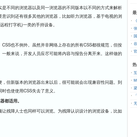
是不同的浏览器以及同一浏览器的不同版本以不同的方式来解析
最
还要意识到还有很多其他的浏览器，比如听力浏览器，基于电视的浏
riter，远程打字机)一类的手持设备。
国
SS也不例外。虽然并非网络上存在的所有CSS都很规范，但按
官
的。一般来说，开发人员应尽可能将内容与报告分离开来。这样做的
热
，但新版本的浏览器出来以后，很可能就会出现兼容性问题。到
时也使使用CSS失去了意义。
「
器都适用。
无
让残障人士也同样可以浏览。为残障认识设计的浏览设备，比如
。