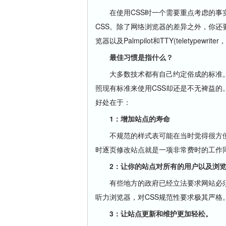
在使用CSS时一个需要重点考虑的事实
CSS。除了网络浏览器的差异之外，你
览器以及Palmpilot和TTY(teletypew
最佳习惯是指什么？
大多数技术都有自己约定俗成的标准。C
照现有标准来使用CSS却还是不无裨益
好处在于：
1：增加站点的寿命
不规范的样式表可能在当时觉得很方便
时逐页修改站点就是一项非常费时的工作同
2：让你的站点对所有的用户以及浏览
有些地方的政府已经立法要求网站必须
听力浏览器，对CSS规范性要求极其严格
3：让站点更新和维护更加轻松。