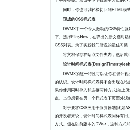
同时，你也可以轻松切回到HTML模
现成的CSS样式表
DWMX中一个令人激动的CSS特性就是
下。选择File>New，在弹出的新文档对话
CSS列表。为了实践我们所说的最佳习惯，选择
将文档保存在站点文件夹内，然后就可以
设计时间样式表(DesignTimestyleshe
DWMX的这一特性可以让你在设计视图
的认识。设计时间样式表将不会出现在站
果你使用同时导入和连接两种方式(如上所
点。当你想看在另一个样式表下页面外观
对于要将CSS应用于服务器端(比如ASP,PHP,
的开发者来说，设计时间样式表同样有用
方式。但在以前版本的DW中，这种方式却