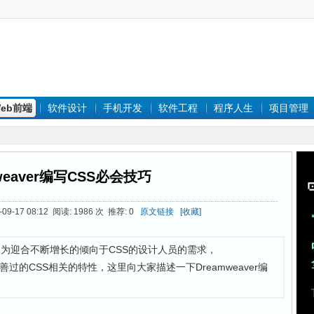
eb前端
软件设计
手机开发
软件工程
程序人生
项目管理
weaver编写CSS必会技巧
09-17 08:12 阅读: 1986 次 推荐: 0
原文链接
[收藏]
，为迎合不断增长的倾向于CSS的设计人员的需求，
改善过的CSS相关的特性，这里向大家描述一下Dreamweaver编