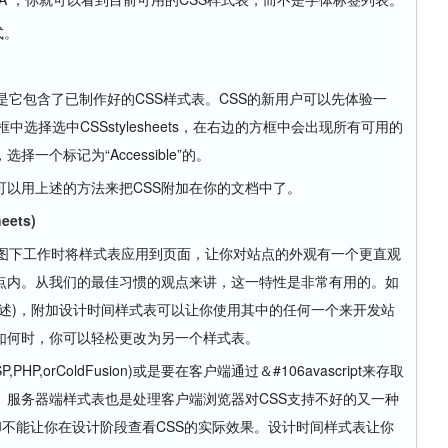
式。
它包含了已制作好的CSS样式表。CSS的新用户可以先体验一
框中选择选中CSSstylesheets，在右边的方框中会出现所有可用的
一个标记为“Accessible”的。
用上述的方法来把CSS附加在你的文档中了。
ets)
下工作时将样式表应用到页面，让你对站点的外观有一个更直观
点内。从我们的最佳习惯的观点来讲，这一特性是非常有用的。如
述)，附加设计时间样式表可以让你使用其中的任何一个来开发站
如何时，你可以轻松更改为另一个样式表。
orColdFusion)或是要在客户端通过＆#106avascript来存取
。服务器端样式表也是处理客户端浏览器对CSS支持不好的又一种
不能让你在设计阶段查看CSS的实际效果。设计时间样式表让你