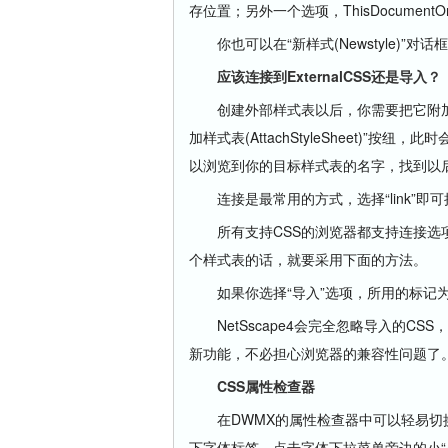
存位置；另外一个选项，ThisDocumen
你也可以在“新样式(Newstyle)”
应该连接到ExternalCSS还是导入？
创建外部样式表以后，你需要把它附加在
加样式表(AttachStyleSheet)”按纽，此
以浏览到你的目标样式表的名字，找到以后，你
连接是最常用的方式，选择“link”即
所有支持CSS的浏览器都支持连接选项。如果
个样式表的话，就要采用下面的方法。
如果你选择“导入”选项，所用的标记
NetSscape4会完全忽略导入的CS
新功能，不必担心浏览器的兼容性问题了
CSS属性检查器
在DWMX的属性检查器中可以轻易切换
下字体标签。点击字体下拉菜单旁边的小“