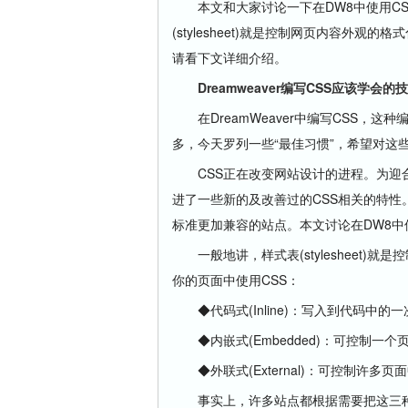
本文和大家讨论一下在DW8中使用CS
(stylesheet)就是控制网页内容外
请看下文详细介绍。
Dreamweaver编写CSS应该学会的
在DreamWeaver中编写CSS，这
多，今天罗列一些“最佳习惯”，希望对这
CSS正在改变网站设计的进程。为迎合不断
进了一些新的及改善过的CSS相关的特性
标准更加兼容的站点。本文讨论在DW8中
一般地讲，样式表(stylesheet)
你的页面中使用CSS：
◆代码式(Inline)：写入到代码中的
◆内嵌式(Embedded)：可控制一个
◆外联式(External)：可控制许多页
事实上，许多站点都根据需要把这三种