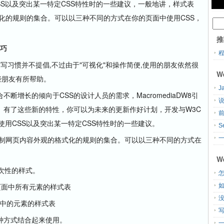
S以及突出某一特定CSS特性时的一些建议，一般地讲，样式表
观的格式化的规则的集合。可以以三种不同的方式在你的页面中使用CSS，
推
技巧
种编写习惯并不提倡,不过由于"可视化"和操作简便,使用的朋友依然很
W
些朋友有所帮助。
J
增长的倾向于CSS的设计人员的需求，MacromediaDW8引
说
。有了这些新的特性，你可以为未来的更新作好计划，开发与W3C
使用CSS以及突出某一特定CSS特性时的一些建议。
S
就是控制网页内容外观的格式化的规则的集合。可以以三种不同的方式在
一
W
一次性的样式。
怎
页面中所有元素的样式表
面中的元素的样式表
方式结合起来使用。