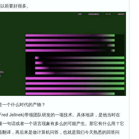
比以前要好很多。
一个什么时代的产物？
ed Jelinek)带领团队研发的一项技术。具体地讲，是他当时在
衡量一句话或者一个语言现象有多么的可能产生。那它有什么用？它
器翻译，再后来是做计算机问答，也就是我们今天熟悉的回答问