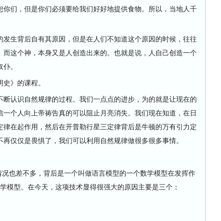
恕你们，但是你们必须要给我们好好地提供食物。所以，当地人千
的发生背后自有其原因，但是在人们不知道这个原因的时候，往往
。而这个神，本身又是人创造出来的。也就是说，人自己创造一个
奴仆。
史》的课程。
断认识自然规律的过程。我们一点点的进步，为的就是让现在的
信一个人向上帝祷告真的可以阻止月亮消失。我们现在知道，在日
定律在起作用，然后在开普勒行星三定律背后是牛顿的万有引力定
不再仅仅是畏惧了，我们可以利用自然规律做很多很多事情。
的情况也差不多，背后是一个叫做语言模型的一个数学模型在发挥作
一个数学模型。在今天，这项技术显得很强大的原因主要是三个：