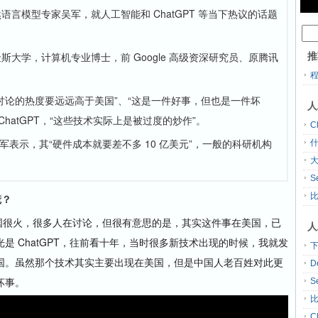
然语言模型专家吴军，就人工智能和 ChatGPT 等当下热议的话题
推
大学，计算机专业博士，前 Google 高级资深研究员、原腾讯
讨论的热度要远远高于美国”、“这是一件好事，但也是一件坏
人
hatGPT，“这些技术实际上是被过度的炒作”。
C
？吴军表示，其“硬件成本就要差不多 10 亿美元”，一般的科研机构
什
大
题。
S
慌？
中国很火，很多人在讨论，但很有意思的是，其实这件事在美国，已
人
是 ChatGPT，往前看十年，当时很多新技术出现的时候，我就发
下
国。虽然那个技术其实主要出现在美国，但是中国人老百姓对此更
坏事。
S
C