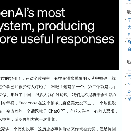
最
大
扎
热
度的炒作了，在这个过程中，有很多浑水摸鱼的人从中赚钱。就
这个事已经很少有人讨论了，对吧？这是第一个。第二个就是元宇
还在坚持做。那到了中国，很多人就在讨论说，我们是不是将来会生活在
年初，Facebook 在这个领域几百亿美元投下去，一个响也没
，被热炒的一个话题就是 ChatGPT，有的人兴奋，有的人恐惧，
水摸鱼，试图再割大家一次韭菜。
给大家讲一个历史故事，这历史故事你听起来你就会发笑，但是你回