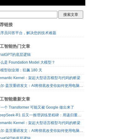
荐链接
程序员问答平台，解决您的技术难题
工智能热门文章
hatGPT的底层逻辑
么是 Foundation Model 大模型？
模型创业潮：狂飙 180 天
emantic Kernel：架起大型语言模型与代码的桥梁
比尔·盖茨重磅发文：AI将彻底改变你如何使用电脑，还将颠覆软件行业
工智能最新文章
一个 Transformer 可能又被 Google 做出来了
DeepSeek-R1 后又一推理训练里程碑：用递归重构 Transformer
emantic Kernel：架起大型语言模型与代码的桥梁
比尔·盖茨重磅发文：AI将彻底改变你如何使用电脑，还将颠覆软件行业
hatGPT的底层逻辑