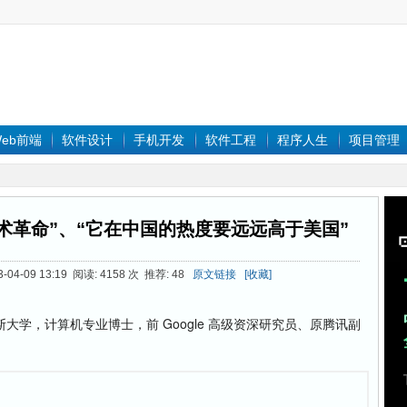
eb前端
软件设计
手机开发
软件工程
程序人生
项目管理
新技术革命”、“它在中国的热度要远远高于美国”
4-09 13:19 阅读: 4158 次 推荐: 48
原文链接
[收藏]
，计算机专业博士，前 Google 高级资深研究员、原腾讯副