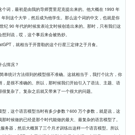
l）这个词，最初是由我的导师贾里尼克提出来的。他大概在 1993 年
96 年到这个大学，然后成为他学生。那么这个词的中文，也就是你
0 世纪 90 年代的时候发表论文时候创造出来的。那时，只有我们这
会想到说，哎，这个事后来会被热炒。
atGPT，就相当于开普勒的这个行星三定律之于月食。
什么情况？
，用简单统计方法得到的模型很不准确。这就相当于，我打个比方，你
测，是很不准确的。所以，那时候我们开始引入了语法、主题、语
得很复杂了。复杂之后就又带来了一个很大的问题。
，这个语言模型当时有多少参数？600 万个参数，就是说，这
我那时候做的已经是那个时代能做的最大、最复杂的语言模型了。
台超级服务器，然后大概算了三个月才训练出这样一个语言模型。所以