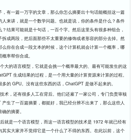
，有一篇一万字的文章，那么你怎么摘要出十句话能概括这一篇
的人来讲，就是一个数学问题。也就是说，你的条件是什么？条件
么？结果可能就是十句话，一百个字。然后这里头有很多种组合，
子拆成两段，把后面那些不太重要的修饰或者形容的部分去掉。然
那么你在合成一段文本的时候，这个计算机就会计算一个概率，哪
照概率帮你合成。
这个大的语言模型，它就是会挑一个概率最大的、最有可能发生的这
atGPT 生成结果的过程，是一个用大量的计算资源来计算的过程。
的 GPU。没有这些东西的话，ChatGPT 是做不起来的。
是技术，还有很多人工在背后。他们还雇了一家公司，专门负责审核
tGPT 产生了一百篇摘要，都挺好，我已经分辨不出来了，那么这些人
准确的摘要。
后就是一个语言模型，而这一语言模型的技术是 1972 年就已经有
内其实大家并不觉得它是一个什么了不得的东西。在此以前，这个