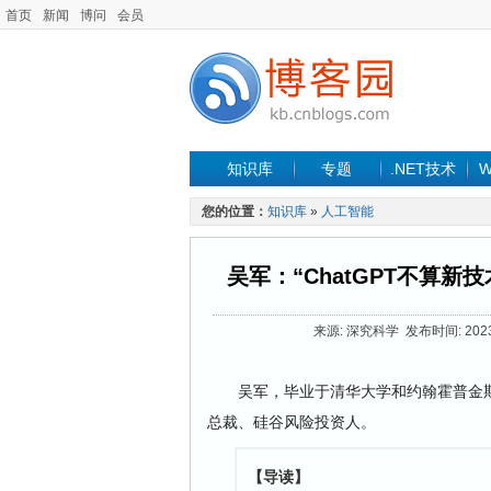
首页
新闻
博问
会员
知识库
专题
.NET技术
W
您的位置：
知识库
»
人工智能
吴军：“ChatGPT不算
来源: 深究科学 发布时间: 2023-0
吴军，毕业于清华大学和约翰霍普金斯大学
总裁、硅谷风险投资人。
【导读】