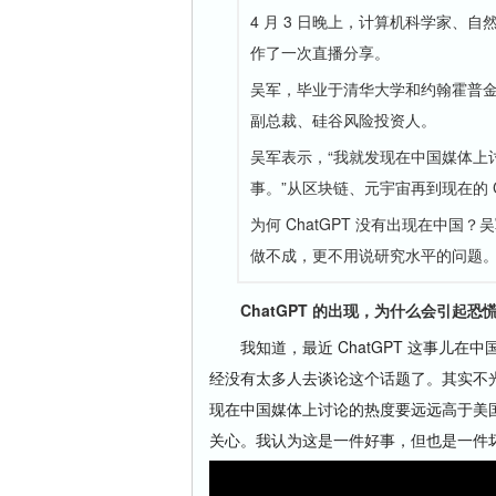
4 月 3 日晚上，计算机科学家、自
作了一次直播分享。
吴军，毕业于清华大学和约翰霍普金斯
副总裁、硅谷风险投资人。
吴军表示，“我就发现在中国媒体上
事。”从区块链、元宇宙再到现在的 C
为何 ChatGPT 没有出现在中国
做不成，更不用说研究水平的问
ChatGPT 的出现，为什么会引起恐
我知道，最近 ChatGPT 这事儿在
经没有太多人去谈论这个话题了。其实不光
现在中国媒体上讨论的热度要远远高于美
关心。我认为这是一件好事，但也是一件