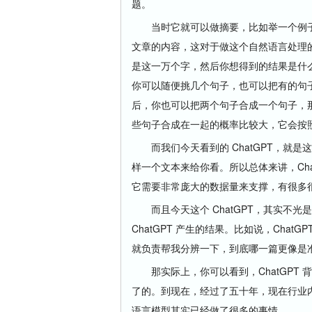
题。
当时它就可以做摘要，比如举一个例子
文章的内容，这对于做这个自然语言处理
是这一万个字，然后你想得到的结果是什
你可以随便挑几个句子，也可以把有的句
后，你也可以把两个句子合成一个句子，
些句子合成在一起的概率比较大，它会按
而我们今天看到的 ChatGPT，就是
样一个文本来给你看。所以总体来讲，Ch
它需要非常庞大的数据量来支撑，有很多很多
而且今天这个 ChatGPT，其实不光
ChatGPT 产生的结果。比如说，Cha
就负责帮我分辨一下，到底哪一篇更像是
那实际上，你可以看到，ChatGPT 背
了的。到现在，经过了五十年，现在行业
语言模型其实已经做了很多的事情。