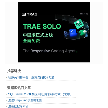
推荐链接
程序员问答平台，解决您的技术难题
数据库热门文章
SQL Server 2008 数据库同步的两种方式 （发布、订阅）
走进Linq--Linq横空出世篇
漫谈数据库索引