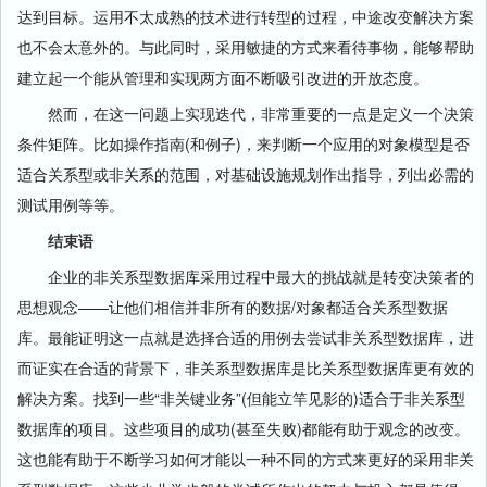
达到目标。运用不太成熟的技术进行转型的过程，中途改变解决方案
也不会太意外的。与此同时，采用敏捷的方式来看待事物，能够帮助
建立起一个能从管理和实现两方面不断吸引改进的开放态度。
然而，在这一问题上实现迭代，非常重要的一点是定义一个决策
条件矩阵。比如操作指南(和例子)，来判断一个应用的对象模型是否
适合关系型或非关系的范围，对基础设施规划作出指导，列出必需的
测试用例等等。
结束语
企业的非关系型数据库采用过程中最大的挑战就是转变决策者的
思想观念——让他们相信并非所有的数据/对象都适合关系型数据
库。最能证明这一点就是选择合适的用例去尝试非关系型数据库，进
而证实在合适的背景下，非关系型数据库是比关系型数据库更有效的
解决方案。找到一些“非关键业务”(但能立竿见影的)适合于非关系型
数据库的项目。这些项目的成功(甚至失败)都能有助于观念的改变。
这也能有助于不断学习如何才能以一种不同的方式来更好的采用非关