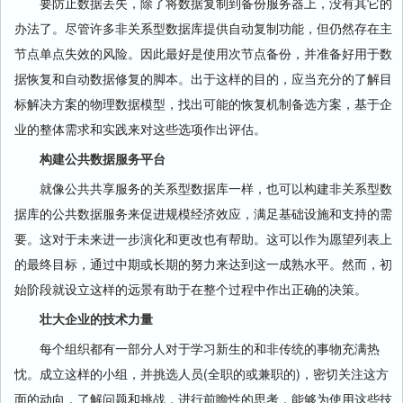
要防止数据丢失，除了将数据复制到备份服务器上，没有其它的
办法了。尽管许多非关系型数据库提供自动复制功能，但仍然存在主
节点单点失效的风险。因此最好是使用次节点备份，并准备好用于数
据恢复和自动数据修复的脚本。出于这样的目的，应当充分的了解目
标解决方案的物理数据模型，找出可能的恢复机制备选方案，基于企
业的整体需求和实践来对这些选项作出评估。
构建公共数据服务平台
就像公共共享服务的关系型数据库一样，也可以构建非关系型数
据库的公共数据服务来促进规模经济效应，满足基础设施和支持的需
要。这对于未来进一步演化和更改也有帮助。这可以作为愿望列表上
的最终目标，通过中期或长期的努力来达到这一成熟水平。然而，初
始阶段就设立这样的远景有助于在整个过程中作出正确的决策。
壮大企业的技术力量
每个组织都有一部分人对于学习新生的和非传统的事物充满热
忱。成立这样的小组，并挑选人员(全职的或兼职的)，密切关注这方
面的动向，了解问题和挑战，进行前瞻性的思考，能够为使用这些技