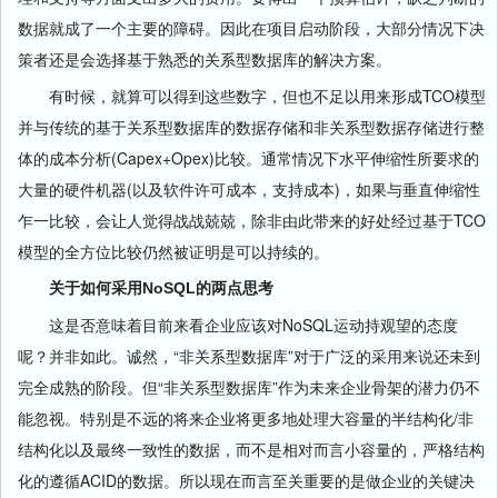
数据就成了一个主要的障碍。因此在项目启动阶段，大部分情况下决
策者还是会选择基于熟悉的关系型数据库的解决方案。
有时候，就算可以得到这些数字，但也不足以用来形成TCO模型
并与传统的基于关系型数据库的数据存储和非关系型数据存储进行整
体的成本分析(Capex+Opex)比较。通常情况下水平伸缩性所要求的
大量的硬件机器(以及软件许可成本，支持成本)，如果与垂直伸缩性
乍一比较，会让人觉得战战兢兢，除非由此带来的好处经过基于TCO
模型的全方位比较仍然被证明是可以持续的。
关于如何采用NoSQL的两点思考
这是否意味着目前来看企业应该对NoSQL运动持观望的态度
呢？并非如此。诚然，“非关系型数据库”对于广泛的采用来说还未到
完全成熟的阶段。但“非关系型数据库”作为未来企业骨架的潜力仍不
能忽视。特别是不远的将来企业将更多地处理大容量的半结构化/非
结构化以及最终一致性的数据，而不是相对而言小容量的，严格结构
化的遵循ACID的数据。所以现在而言至关重要的是做企业的关键决