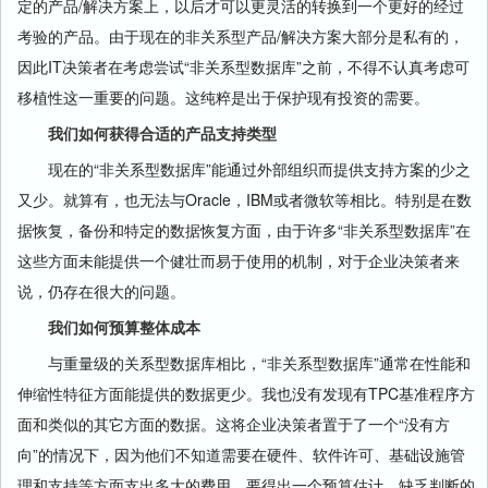
定的产品/解决方案上，以后才可以更灵活的转换到一个更好的经过
考验的产品。由于现在的非关系型产品/解决方案大部分是私有的，
因此IT决策者在考虑尝试“非关系型数据库”之前，不得不认真考虑可
移植性这一重要的问题。这纯粹是出于保护现有投资的需要。
我们如何获得合适的产品支持类型
现在的“非关系型数据库”能通过外部组织而提供支持方案的少之
又少。就算有，也无法与Oracle，IBM或者微软等相比。特别是在数
据恢复，备份和特定的数据恢复方面，由于许多“非关系型数据库”在
这些方面未能提供一个健壮而易于使用的机制，对于企业决策者来
说，仍存在很大的问题。
我们如何预算整体成本
与重量级的关系型数据库相比，“非关系型数据库”通常在性能和
伸缩性特征方面能提供的数据更少。我也没有发现有TPC基准程序方
面和类似的其它方面的数据。这将企业决策者置于了一个“没有方
向”的情况下，因为他们不知道需要在硬件、软件许可、基础设施管
理和支持等方面支出多大的费用。要得出一个预算估计，缺乏判断的