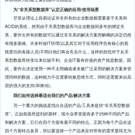
为“非关系型数据库”认定正确的应用/使用场景
尽管从理论上容易论证并非所有的企业数据都需要基于关系和
ACID的系统，然而由于关系型数据库与企业数据间多年的绑定关
系，要作出所有的数据可以通过非关系的解决方案而解耦的决定仍然
有很多困难。许多时候IT经理(以及其它对于应用程序负有核心的底
线责任的各级人员)不明白他们将会失去什么，这样的担忧对于从关
系型数据库转变出来比较不利。企业IT最有价值的资产就是数据。因
此，要作出决定使用一种不太明确或者未被广泛采用的解决方案来管
理同样的数据，这种能力不仅需要转换思维方式，同时还需要来自高
层的强大的支持(和推动)。
我们如何选择最适合我们的产品/解决方案
另一个重大的挑战是找出合适的产品/工具来提供“非关系型数据
库”。正如前面所提到的那样，现今业界里面有多于25种不同的产品
和解决方案，它们在四个方面有着不同的特点。正因为每个产品在这
四个方面特点各异，所以要选择一个产品来应对所有的需求显得尤为