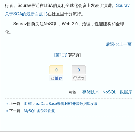
行者。Sourav最近在LISA伯克利全球化会议上发表了演讲。
Sourav
关于SOA的最新白皮书
在社区里十分流行。
Sourav目前关注NoSQL，Web 2.0，治理，性能建构和全球
化。
后退<<上一页
[第1页]
[第2页]
0
0
存储技术
NoSQL
数据库
标签：
«
上一篇：
由Effiproz DataBase来看.NET开源数据库发展
»
下一篇：
MySQL 备份和恢复