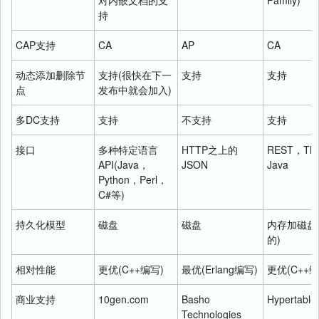
持
CAP支持
CA
AP
CA
动态添加删除节
支持(很快在下一
支持
支持
点
发布中就会加入)
多DC支持
支持
不支持
支持
接口
多种特定语言
HTTP之上的
REST，Thr
API(Java，
JSON
Java
Python，Perl，
C#等)
持久化模型
磁盘
磁盘
内存加磁盘
的)
相对性能
更优(C++编写)
最优(Erlang编写)
更优(C++编
商业支持
10gen.com
Basho
Hypertable 
Technologies