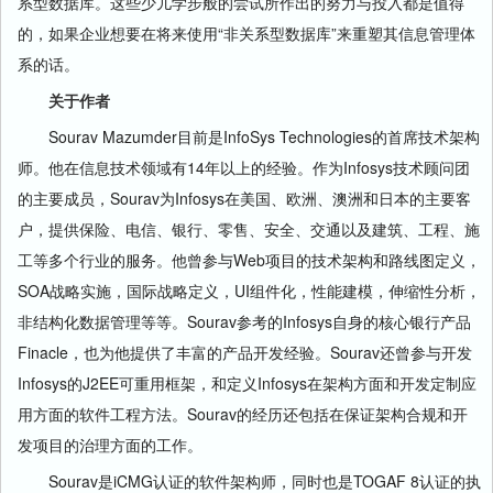
系型数据库。这些少儿学步般的尝试所作出的努力与投入都是值得
的，如果企业想要在将来使用“非关系型数据库”来重塑其信息管理体
系的话。
关于作者
Sourav Mazumder目前是InfoSys Technologies的首席技术架构
师。他在信息技术领域有14年以上的经验。作为Infosys技术顾问团
的主要成员，Sourav为Infosys在美国、欧洲、澳洲和日本的主要客
户，提供保险、电信、银行、零售、安全、交通以及建筑、工程、施
工等多个行业的服务。他曾参与Web项目的技术架构和路线图定义，
SOA战略实施，国际战略定义，UI组件化，性能建模，伸缩性分析，
非结构化数据管理等等。Sourav参考的Infosys自身的核心银行产品
Finacle，也为他提供了丰富的产品开发经验。Sourav还曾参与开发
Infosys的J2EE可重用框架，和定义Infosys在架构方面和开发定制应
用方面的软件工程方法。Sourav的经历还包括在保证架构合规和开
发项目的治理方面的工作。
Sourav是iCMG认证的软件架构师，同时也是TOGAF 8认证的执