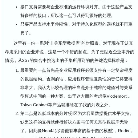
接口支持需要与企业标准的运行环境对齐。由于这些产品支
持多样的接口，所以这一点可以得到很好的处理。
只要产品支持水平伸缩性，对于持久化模型的选择就不再重
要了。
这里有一份一系列“非关系型数据库”的对照表。对于现在正认真
考虑采用的企业来说，这是一个不错的起点。为了更贴近企业本身的
情况，从25+的集合中挑选出的子集所用到的的关键选择标准是：
最重要的一点首先是企业应用程序必须支持有一定复杂程度
的数据结构。否则的话，应用程序管理复杂性的责任将变得
非常大。我认为比较合理的应当是介于纯粹的键值对与关系
型模式中间的一种方案。出于这方面的考虑像Vlodemort，
Tokyo Cabinet等产品就排除在了我的列表之外。
第二点是以低成本的分片/分区为大容量数据提供水平支持。
缺乏这样的支持就使得解决方案与任何关系型数据库无异
了。因此像Neo4J(尽管他有丰富的基于图的模型)，Redis，