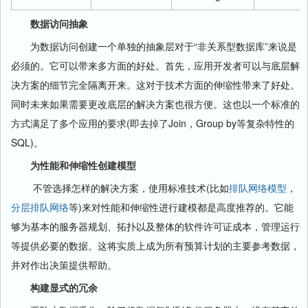
数据访问抽象
为数据访问创建一个单独的抽象层对于“非关系型数据库”来说是
必须的。它可以带来多方面的好处。首先，应用开发者可以与底层解
决方案的细节完全隔离开来。这对于技术方面的伸缩性带来了好处。
同时未来如果需要更改底层的解决方案也很方便。这也以一个标准的
方式满足了多个应用的要求(即去掉了Join，Group by等复杂特性的
SQL)。
为性能和伸缩性创建模型
不管选择怎样的解决方案，使用标准技术(比如
排队网络模型
，
分层排队网络
等)来对性能和伸缩性进行建模都是高度推荐的。它能
够为基本的服务器规划、拓扑以及整体的软件许可证成本，管理运行
等提供必要的数据。这将实质上成为所有预算计划的主要参考数据，
并对作出决策提供帮助。
构建显式的冗余