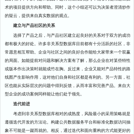
术的项目提供方向和帮助。同时，这个小组还可以为决策者澄清炒作
的疑云，提供来自真实数据的观点。
建立与产品社区的关系
选择了产品之后，与产品社区建立起良好的关系对于双方的成功
都有极大的好处。许多非关系型数据库目前都有十分活跃的社区，非
常愿意相互帮助。企业与社区之间的良好合作能给大家带来一个双赢
的局面。如能提前对问题和解决方案有了解，那么企业在对某些特性
或版本作出决策时就能成竹在胸。反过来，企业又能对产品特性的路
线图产生影响作用，这对他们自身和社区都是有利的。另一方面，社
区也能从实际层次的问题中得到反馈，从而丰富和完善产品。来自大
型企业的成功案例同样能让他们处于领先。
迭代前进
考虑到非关系型数据库相对的成熟度，风险最小的采用策略就是
遵循迭代开发的方法论。构建公共数据服务平台和标准化数据访问抽
象不可能是一蹴而就的。相反，通过迭代和面向重构的方式能更好的