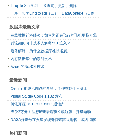
Linq To Xml学习 － 3.查询、更新、删除
一步一步学Linq to sql（二）：DataContext与实体
数据库最新文章
在线数据迁移经验：如何为正在飞行的飞机更换引擎
我该如何向非技术人解释SQL注入？
通俗解释「为什么数据库难以拓展」
内存数据库中的索引技术
Azure的NoSQL技术
最新新闻
Gemini 把逆风翻盘的希望，全押在这个人身上
Visual Studio Code 1.132 发布
腾讯开源 UCL-MPComm 通信库
降价3万元！理想i8新增后驱长续航版，升级电动前备箱
NASA好奇号在火星发现奇特蜂窝状地貌，成因待解
热门新闻