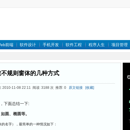
eb前端
软件设计
手机开发
软件工程
程序人生
项目管理
建不规则窗体的几种方式
010-11-08 22:11 阅读: 3188 次 推荐: 0
原文链接
[收藏]
:
，下面总结一下
，如圆、椭圆等。
体的名字），最简单的一种情况如下：