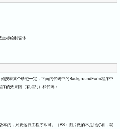
些坐标绘制窗体
某个轨迹一定，下面的代码中的BackgroundForm程序中
程序的效果图（有点乱）和代码：
其他版本的，只要运行主程序即可。（PS：图片做的不是很好看，就