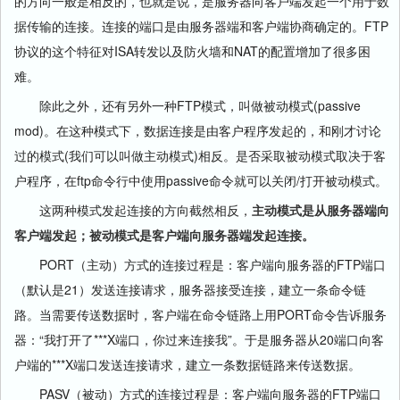
的方向一般是相反的，也就是说，是服务器向客户端发起一个用于数
据传输的连接。连接的端口是由服务器端和客户端协商确定的。FTP
协议的这个特征对ISA转发以及防火墙和NAT的配置增加了很多困
难。
除此之外，还有另外一种FTP模式，叫做被动模式(passive
mod)。在这种模式下，数据连接是由客户程序发起的，和刚才讨论
过的模式(我们可以叫做主动模式)相反。是否采取被动模式取决于客
户程序，在ftp命令行中使用passive命令就可以关闭/打开被动模式。
这两种模式发起连接的方向截然相反，
主动模式是从服务器端向
客户端发起；被动模式是客户端向服务器端发起连接。
PORT（主动）方式的连接过程是：客户端向服务器的FTP端口
（默认是21）发送连接请求，服务器接受连接，建立一条命令链
路。当需要传送数据时，客户端在命令链路上用PORT命令告诉服务
器：“我打开了***X端口，你过来连接我”。于是服务器从20端口向客
户端的***X端口发送连接请求，建立一条数据链路来传送数据。
PASV（被动）方式的连接过程是：客户端向服务器的FTP端口