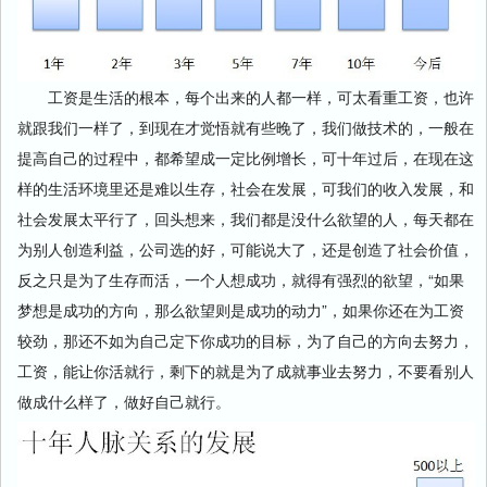
工资是生活的根本，每个出来的人都一样，可太看重工资，也许
就跟我们一样了，到现在才觉悟就有些晚了，我们做技术的，一般在
提高自己的过程中，都希望成一定比例增长，可十年过后，在现在这
样的生活环境里还是难以生存，社会在发展，可我们的收入发展，和
社会发展太平行了，回头想来，我们都是没什么欲望的人，每天都在
为别人创造利益，公司选的好，可能说大了，还是创造了社会价值，
反之只是为了生存而活，一个人想成功，就得有强烈的欲望，“如果
梦想是成功的方向，那么欲望则是成功的动力”，如果你还在为工资
较劲，那还不如为自己定下你成功的目标，为了自己的方向去努力，
工资，能让你活就行，剩下的就是为了成就事业去努力，不要看别人
做成什么样了，做好自己就行。