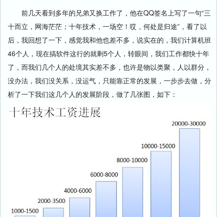
前几天看到多年的兄弟又换工作了，他在QQ签名上写了一句“三
十而立，网海茫茫；十年技术，一场空！哎，何处是归途”，看了以
后，我回想了一下，感觉我和他也差不多，说实在的，我们计算机班
46个人，现在搞软件这行的就剩5个人，转眼间，我们工作都快十年
了，而我们几个人的处境其实差不多，也许是物以类聚，人以群分，
没办法，我们没关系，没运气，只能靠正常的发展，一步步去做，分
析了一下我们这几个人的发展阶段，做了几张图，如下：