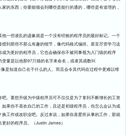
人家的东西；你要能领会到哪些是能行的通的，哪些是有道理的，
他一些凌乱的迹象就是一个没有经验的程序员的最好标记。一个
传授到那些不那么有趣的细节，像代码格式编排。甚至尽管学习这
你成为更好的程序员，它也会确保你不被同事视为入门级的程序
的变量是以他那97只猫的名字来命名，或者其函数叫
看起来也不像是知道自己在干什么的人。而且会令其代码在过程中更难以维
吧。要想升级为中级程序员可不仅仅是为了拿到不断增长的工资
。如果你不喜欢自己的工作，且还是初级程序员，你怎么会认为成
？换工作或改职业吧。反过来说，如果你喜爱所从事的工作，那就
的程序员。（Justin James）