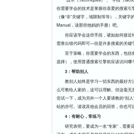
你需要学会的技术是掌握你喜爱的搜索引
（像“非”关键字，域限制等等），关键字的词序
Manual，读那些他妈的手册）吧。
你应该学会这些手段，诸如如何接近特
需查出错代码即可—但是许多搜索的关键
至于策略，你需要学会的东西，包括像
选择），使用普通搜索引擎前应该访问哪
3：帮助别人
教别人始终是学习一切东西的最好方法
么可教给人家的，这可以理解。但这毫无
尝试一下，成为另外一个人要请教的“别人”。
站的亦可。读读其他会员的回答，你也可
4：有耐心，常练习
研究表明，要成为一名“专家”，需要花费1