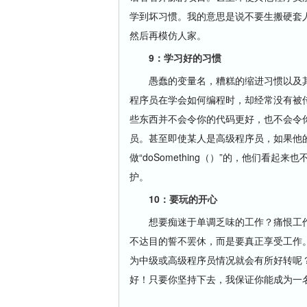
学到坏习惯。我的意思是说不要生搬硬套
然后再模仿人家。
9：学习好的习惯
愚蠢的变量名，糟糕的缩进习惯以及其
程序员在学会如何编程时，却经常没有被
些东西并不会令你的代码更好，也不会令
员。甚至即使某人是高级程序员，如果他
做“doSomething（）”的，他们
护。
10：要玩的开心
想要痴迷于单调乏味的工作？痛恨工作
不达目的誓不罢休，而是要真正享受工作
为中级或高级程序员情况就会有所好转呢
好！只要你坚持下去，我保证你能成为一名更好