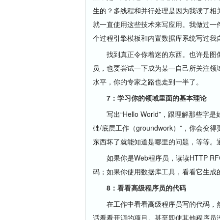
生的？多线程和并行处理是因为我读了相
就一直使用这些技术来写应用。我做过一件
个过程引擎模板和内置数据库系统写过我
找到真正令你着迷的东西。也许是图像
员，也要尝试一下成为某一自己所关注领
水平，你的专家之路也走到一半了。
7：学习你的领域里面的基本理论
写出“Hello World”，跟理解那
础/底层工作（groundwork）”，
东西坏了就能知道是哪里的问题，等等。
如果你是Web程序员，读读HTTP R
码；如果你使用数据库工具，看看它生成的
8：看看高级程序员的代码
在工作中看看高级程序员写的代码，然
话看看开源的项目。甚至即使其他程序员