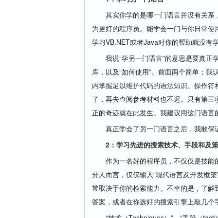
其实你学的是哪一门语言并没有关系，
为更好的程序员。能学会一门与你日常使
学习VB.NET或者Java对你的帮助就没有学
我说“学另一门语言”的意思是要真正学
库，以及“如何使用”。前面两个简单；我
内掌握足以维护代码的语法知识。操作符
了，再去查阅参考材料也不迟。只有第三项
正的奇迹就在此发生。我建议用这门语言
真正学会了另一门语言之后，我敢保证
2：学习先进的搜索技术、手段和及
作为一名好的程序员，不仅仅是技能的
分人而言，仅仅输入“现代语言及开发框架
常取决于你的检索能力。不幸的是，了解到如
答案，或者在你选好的搜索引擎上敲几个
“技术（Techniques）”、“手段（tac