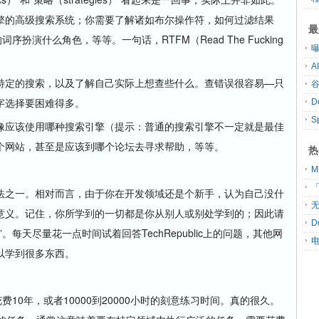
擎的高级搜索系统；你需要了解诸如布尔操作符，如何过滤结果
最
扮演什么角色，等等。一句话，RTFM（Read The Fucking
定的搜索，以及了解自己实际上想查些什么。查错误很容易—只
字选择要困难得多。
S
应该使用哪种搜索引擎（提示：普通的搜索引擎不一定就是最佳
个网站，甚至是应该到哪个论坛去寻求帮助，等等。
热
「
之一。相对而言，由于你在开发领域还是个新手，认为自己没什
无
意义。记住，你所学到的一切都是你从别人或别处学到的；因此请
D
每天尽量花一点时间试着回答TechRepublic上的问题，其他网
以学到很多东西。
0年，或者10000到20000小时的刻意练习时间。真的很久。