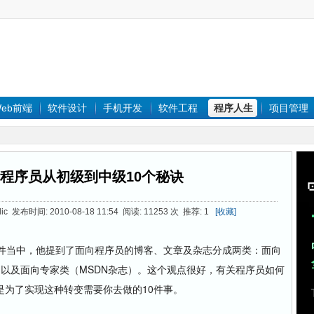
eb前端
软件设计
手机开发
软件工程
程序人生
项目管理
程序员从初级到中级10个秘诀
blic 发布时间: 2010-08-18 11:54 阅读: 11253 次 推荐: 1
[收藏]
的邮件当中，他提到了面向程序员的博客、文章及杂志分成两类：面向
型的教程）以及面向专家类（MSDN杂志）。这个观点很好，有关程序员如何
为了实现这种转变需要你去做的10件事。