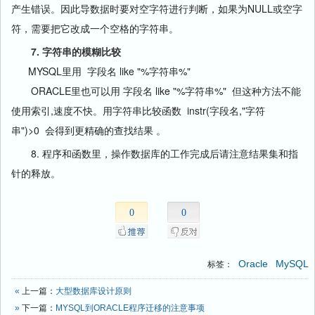
产生错误。因此导数据时要对空字符进行判断，如果为NULL或空字
符，需要把它改成一个空格的字符串。
7. 字符串的模糊比较
MYSQL里用 字段名 like "%字符串%"
ORACLE里也可以用 字段名 like "%字符串%" 但这种方法不能
使用索引,速度不快。用字符串比较函数 instr(字段名,"字符
串")>0 会得到更精确的查找结果 。
8. 程序和函数里，操作数据库的工作完成后请注意结果集和指
针的释放。
0
0
Oracle
MySQL
标签：
«
上一篇：
大型数据库设计原则
»
下一篇：
MYSQL到ORACLE程序迁移的注意事项