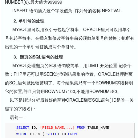
NUMBER(6),最大值为999999
INSERT 语句插入这个字段值为: 序列号的名称.NEXTVAL
2. 单引号的处理
MYSQL里可以用双引号包起字符串，ORACLE里只可以用单引
号包起字符串。在插入和修改字符串前必须做单引号的替换：把所有
出现的一个单引号替换成两个单引号。
3. 翻页的SQL语句的处理
MYSQL处理翻页的SQL语句较简单，用LIMIT 开始位置,记录个
数；PHP里还可以用SEEK定位到结果集的位置。ORACLE处理翻页
的SQL语句就比较繁琐了。每个结果集只有一个ROWNUM字段标明
它的位置,并且只能用ROWNUM<100,不能用ROWNUM>80。
以下是经过分析后较好的两种ORACLE翻页SQL语句( ID是唯一关
键字的字段名)：
语句一：
SELECT
 ID, 
[
FIELD_NAME,...
]
FROM
 TABLE_NAME 
WHERE
 ID 
IN
 ( 
SELECT
 ID 
FROM