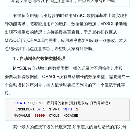
本篇文章总结出以下几点注意事项，希望对大家有所帮助。
有很多应用项目,刚起步的时候用MYSQL数据库基本上能实现各
种功能需求，随着应用用户的增多，数据量的增加，MYSQL渐渐地
出现不堪重负的情况：连接很慢甚至宕机，于是就有把数据从
MYSQL迁到ORACLE的需求，应用程序也要相应做一些修改。本人
总结出以下几点注意事项，希望对大家有所帮助。
1．自动增长的数据类型处理
MYSQL有自动增长的数据类型，插入记录时不用操作此字段，
会自动获得数据值。ORACLE没有自动增长的数据类型，需要建立一
个自动增长的序列号，插入记录时要把序列号的下一个值赋于此字
段。
CREATE
 SEQUENCE 序列号的名称(最好是表名
+
序列号标记) 
 INCREMENT 
BY
1
  START  
WITH
1
MAXVALUE  
99999
  CYCLE  NOCACHE;
其中最大的值按字段的长度来定,如果定义的自动增长的序列号