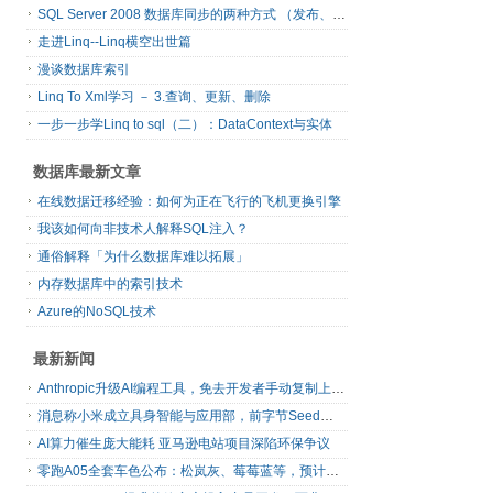
SQL Server 2008 数据库同步的两种方式 （发布、订阅）
走进Linq--Linq横空出世篇
漫谈数据库索引
Linq To Xml学习 － 3.查询、更新、删除
一步一步学Linq to sql（二）：DataContext与实体
数据库最新文章
在线数据迁移经验：如何为正在飞行的飞机更换引擎
我该如何向非技术人解释SQL注入？
通俗解释「为什么数据库难以拓展」
内存数据库中的索引技术
Azure的NoSQL技术
最新新闻
Anthropic升级AI编程工具，免去开发者手动复制上下文
消息称小米成立具身智能与应用部，前字节Seed孔涛挂帅
AI算力催生庞大能耗 亚马逊电站项目深陷环保争议
零跑A05全套车色公布：松岚灰、莓莓蓝等，预计明日上市