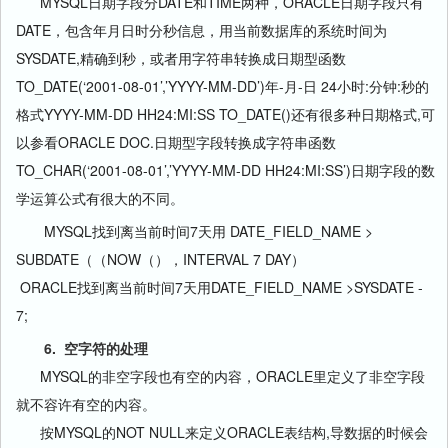
MYSQL日期字段分DATE和TIME两种，ORACLE日期字段只有
DATE，包含年月日时分秒信息，用当前数据库的系统时间为
SYSDATE,精确到秒，或者用字符串转换成日期型函数
TO_DATE(‘2001-08-01’,’YYYY-MM-DD’)年-月-日 24小时:分钟:秒的
格式YYYY-MM-DD HH24:MI:SS TO_DATE()还有很多种日期格式,可
以参看ORACLE DOC.日期型字段转换成字符串函数
TO_CHAR(‘2001-08-01’,’YYYY-MM-DD HH24:MI:SS’)日期字段的数
学运算公式有很大的不同。
MYSQL找到离当前时间7天用 DATE_FIELD_NAME >
SUBDATE（（NOW（），INTERVAL 7 DAY）
ORACLE找到离当前时间7天用DATE_FIELD_NAME >SYSDATE -
7;
6. 空字符的处理
MYSQL的非空字段也有空的内容，ORACLE里定义了非空字段
就不容许有空的内容。
按MYSQL的NOT NULL来定义ORACLE表结构,导数据的时候会