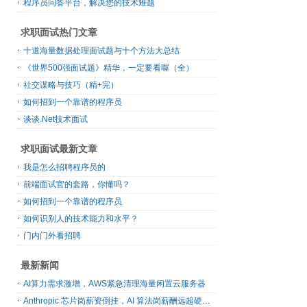
程序员问答平台，解决您的技术难题
求职面试热门文章
十道海量数据处理面试题与十个方法大总结
《世界500强面试题》精华，一定要看喔（全）
社交谋略与技巧（精+完）
如何招到一个靠谱的程序员
谈谈.Net技术面试
求职面试最新文章
我是怎么招聘程序员的
前端面试官的套路，你懂吗？
如何招到一个靠谱的程序员
如何识别人的技术能力和水平？
门内门外看招聘
最新新闻
AI算力需求激增，AWS紧急清理海量闲置云服务器
Anthropic 芯片岗薪资倒挂，AI 算法岗薪酬远超硬件工程师