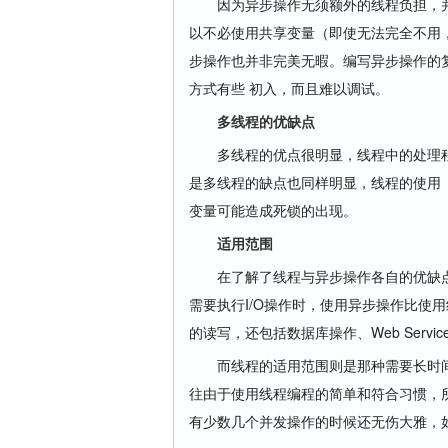
因为异步操作无须额外的线程负担，并
以不必使用共享变量（即使无法完全不用
步操作也并非完美无暇。编写异步操作的
方式有些 初入，而且难以调试。
多线程的优缺点
多线程的优点很明显，线程中的处理程
是多线程的缺点也同样明显，线程的使用
变量可能造成死锁的出现。
适用范围
在了解了线程与异步操作各自的优缺点
需要执行I/O操作时，使用异步操作比使用
的读写，还包括数据库操作、Web Service、H
而线程的适用范围则是那种需要长时间C
往由于使用线程编程的简单和符合习惯，所
有少数几个并发操作的时候还无伤大雅，