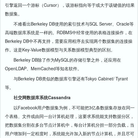
引擎返回一个游标（Cursor），该游标指向等于或大于该键值的结果
数据集。
不难看出Berkeley DB使用的索引技术与SQL Server、Oracle等
高端数据库系统是一样的。RDBMS中经常使用的表格连接操作，在
Berkeley DB中不再支持，需要应用程序去实现两个数据集的连接操
作。这是Key-Value数据模型与关系数据模型典型的区别。
Berkeley DB除了作为MySQL的存储引擎之外，还应用在
OpenLDAP、MemCached等知名软件。
与Berkeley DB类似的数据库引擎还有Tokyo Cabinet/ Tyrant
等。
社交网数据库系统Cassandra
以Facebook用户数据集为例，不可能把3亿条数据集存放在同一
个表格、文件或由同一台计算机处理，这要求系统能支持数据分区，
把数据集分割在多台节点计算机中，每台计算机分担一部分负载，当
用户增加到一定程度时，系统能允许加入新的节点计算机，并且尽可