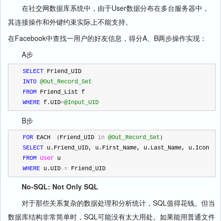
在社交网数据库系统中，由于User数据分布在多台服务器中，
其连接操作和外键约束实际上不能支持。
在Facebook中查找一用户的好友信息，得分A、B两步操作实现：
A步
SELECT
 Friend_UID
INTO
@Out_Record_Set
FROM
 Friend_List f
WHERE
 f.UID
=
@Input_UID
B步
FOR
 EACH （Friend_UID 
in
@Out_Record_Set
）
SELECT
 u.Friend_UID, u.First_Name, u.Last_Name, u.Icon
FROM
User
 u
WHERE
 u.UID 
=
 Friend_UID
No-SQL: Not Only SQL
对于那些关系复杂的数据处理和分析统计，SQL值得花钱。但当
数据库结构非常简单时，SQL可能没有太大用处。如果能用普通文件