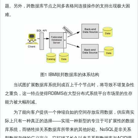
题。另外，跨数据库节点之间多表格间连接操作的支持出现极大困
难。
图1 IBM联邦数据库的体系结构
当试图扩展数据库系统到成百上千个节点时，将导致不堪复杂性
之重负，这一特点使得RDBMS在大型分布式系统平台市场里的生存
能力被大幅削减。
为了能向客户提供一个伸缩自如的空间存放应用数据，供应商实
际上只有一种真正的选择——实现一种新型的专注于可扩展性的数据
库系统，而牺牲掉关系数据库所带来的其他好处。NoSQL是非关系
型数据存储的广义定义，它打破了长久以来关系型数据库与ACID理