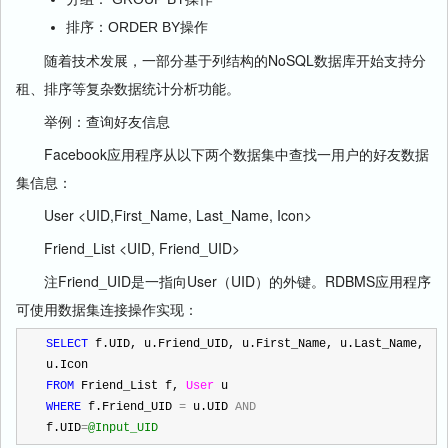
排序：ORDER BY操作
随着技术发展，一部分基于列结构的NoSQL数据库开始支持分
租、排序等复杂数据统计分析功能。
举例：查询好友信息
Facebook应用程序从以下两个数据集中查找一用户的好友数据
集信息：
User <UID,First_Name, Last_Name, Icon>
Friend_List <UID, Friend_UID>
注Friend_UID是一指向User（UID）的外键。RDBMS应用程序
可使用数据集连接操作实现：
SELECT
 f.UID, u.Friend_UID, u.First_Name, u.Last_Name, 
u.Icon
FROM
 Friend_List f, 
User
 u
WHERE
 f.Friend_UID 
=
 u.UID 
AND
f.UID
=
@Input_UID