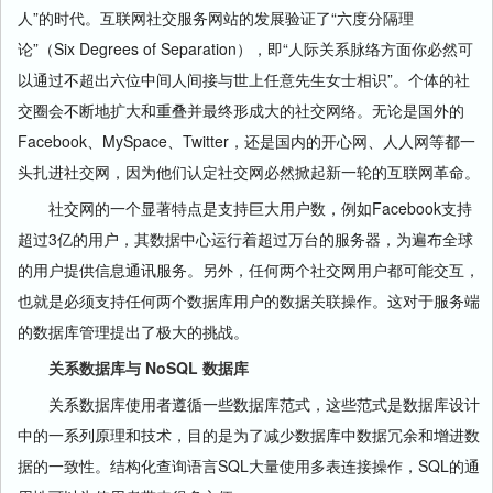
人”的时代。互联网社交服务网站的发展验证了“六度分隔理
论”（Six Degrees of Separation），即“人际关系脉络方面你必然可
以通过不超出六位中间人间接与世上任意先生女士相识”。个体的社
交圈会不断地扩大和重叠并最终形成大的社交网络。无论是国外的
Facebook、MySpace、Twitter，还是国内的开心网、人人网等都一
头扎进社交网，因为他们认定社交网必然掀起新一轮的互联网革命。
社交网的一个显著特点是支持巨大用户数，例如Facebook支持
超过3亿的用户，其数据中心运行着超过万台的服务器，为遍布全球
的用户提供信息通讯服务。另外，任何两个社交网用户都可能交互，
也就是必须支持任何两个数据库用户的数据关联操作。这对于服务端
的数据库管理提出了极大的挑战。
关系数据库与 NoSQL 数据库
关系数据库使用者遵循一些数据库范式，这些范式是数据库设计
中的一系列原理和技术，目的是为了减少数据库中数据冗余和增进数
据的一致性。结构化查询语言SQL大量使用多表连接操作，SQL的通