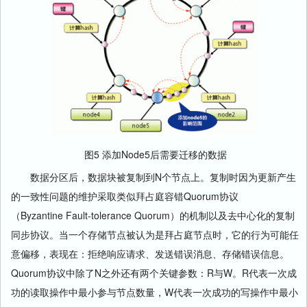
图5 添加Node5后需要迁移的数据
数据分区后，数据块被复制到N个节点上。复制时因为更新产生
的一致性问题的维护采取类似拜占庭容错Quorum协议
（Byzantine Fault-tolerance Quorum）的机制以及去中心化的复制
同步协议。当一个存储节点被认为是拜占庭节点时，它的行为可能任
意偏移，表现在：拒绝响应请求、发送错误消息、存储错误信息。
Quorum协议中除了N之外还有两个关键参数：R与W。R代表一次成
功的读取操作中最小参与节点数量，W代表一次成功的写操作中最小