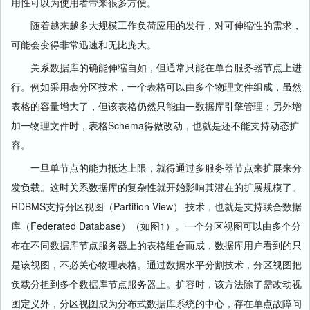
用性可以为使用者带来很多方便。
随着越来越多大规模工作负荷应用的发行，对可伸缩性的需求，
可能会变得非常迅速和无比庞大。
关系数据库的确能伸缩自如，但通常只能在单台服务器节点上进
行。例如采用表分区技术，一个表格可以由多个物理文件组成，虽然
表格的容量增大了，但该表格仍然只能由一数据库引擎管理；另外增
加一物理文件时，表格Schema得做改动，也就是还不能支持动态扩
容。
一旦单节点的能力抵达上限，就得通过多服务器节点来扩展来分
发负载。这时关系数据库的复杂性就开始影响其潜在的扩展规模了。
RDBMS支持分区视图（Partition View） 技术，也就是支持联合数据
库（Federated Database）（如图1）。一个分区视图可以由多个分
布在不同数据库节点服务器上的表格组合而成，数据库用户看到的只
是该视图，不必关心物理表格。通过数据水平分割技术，分区视图把
负载分担到多个数据库节点服务器上。扩容时，该方法除了需改动视
图定义外，分区视图成为分布式数据库系统的中心，存在单点故障问