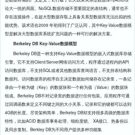
论大一统的局面。NoSQL数据存储不需要固定的表结构，通常也不
存在连接操作，在超大型数据存取上具备关系型数据库无法比拟的性
能优势。该术语在2009 年初得到了广泛认同，其中Key-Value数据模
型是解决大型数据库系统扩充问题的一种可行的解决方案。
Berkeley DB Key-Value数据模型
Berkeley DB是一种支持Key-Value数据模型的嵌入式数据库存储
引擎。它不支持Client/Server网络访问方式，程序通过进程内的API
访问数据库，不支持SQL或者其他数据库查询语言，不支持表结构和
数据列。访问数据库的程序自主决定数据如何储存在记录里，一条记
录由一个称为键（Key）的数据块和一个称为值（Value）的数据块
组成。Berkeley DB不对记录里的数据进行任何包装。应用程序可通
过回调函数来定义不同键之间的大小关系，记录和它的键都可以达到
4GB的长度。尽管架构简单，Berkeley DB却支持很多高级的数据库
特性，比如ACID 数据库事务处理、细粒度锁、 XA接口、热备份以
及同步复制。Berkley DB为不同用户提供多种功能集