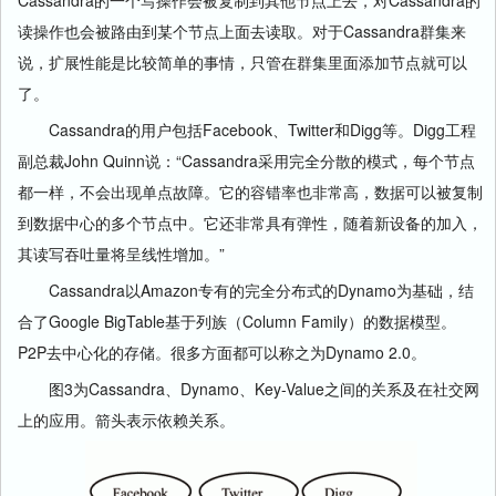
Cassandra的一个写操作会被复制到其他节点上去，对Cassandra的
读操作也会被路由到某个节点上面去读取。对于Cassandra群集来
说，扩展性能是比较简单的事情，只管在群集里面添加节点就可以
了。
Cassandra的用户包括Facebook、Twitter和Digg等。Digg工程
副总裁John Quinn说：“Cassandra采用完全分散的模式，每个节点
都一样，不会出现单点故障。它的容错率也非常高，数据可以被复制
到数据中心的多个节点中。它还非常具有弹性，随着新设备的加入，
其读写吞吐量将呈线性增加。”
Cassandra以Amazon专有的完全分布式的Dynamo为基础，结
合了Google BigTable基于列族（Column Family）的数据模型。
P2P去中心化的存储。很多方面都可以称之为Dynamo 2.0。
图3为Cassandra、Dynamo、Key-Value之间的关系及在社交网
上的应用。箭头表示依赖关系。