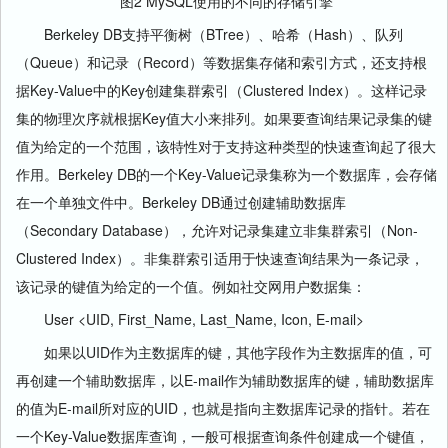
图2 MySQL使用的不同的存储引擎
Berkeley DB支持平衡树（BTree）、哈希（Hash）、队列
（Queue）和记录（Record）等数据集存储和索引方式，还支持根
据Key-Value中的Key创建集群索引（Clustered Index）。这样记录
集的物理次序就根据Key值大小来排列。如果要查询结果记录集的键
值为给定的一个范围，该特性对于支持这种类型的快速查询起了很大
作用。Berkeley DB的一个Key-Value记录集称为一个数据库，会存储
在一个单独文件中。Berkeley DB通过创建辅助数据库
（Secondary Database），允许对记录集建立非集群索引（Non-
Clustered Index）。非集群索引适用于快速查询结果为一条记录，
该记录的键值为给定的一个值。例如社交网用户数据集：
User <UID, First_Name, Last_Name, Icon, E-mail>
如果以UID作为主数据库的键，其他字段作为主数据库的值，可
再创建一个辅助数据库，以E-mail作为辅助数据库的键，辅助数据库
的值为E-mail所对应的UID，也就是指向主数据库记录的指针。若在
一个Key-Value数据库查询，一般可根据查询条件创建成一个键值，