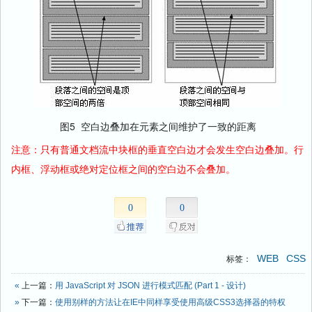
图5 空白边叠加在元素之间维护了一致的距离
注意：只有普通文档流中块框的垂直空白边才会发生空白边叠加。行
内框、浮动框或绝对定位框之间的空白边不会叠加。
0
0
WEB
CSS
标签：
«
上一篇：
用 JavaScript 对 JSON 进行模式匹配 (Part 1 - 设计)
»
下一篇：
使用别样的方法让在IE中同样享受使用高级CSS3选择器的特权