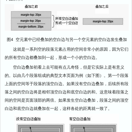
图4 空元素中已经叠加的空白边与另一个空元素的空白边发生叠加
这就是一系列空的段落元素占用的空间非常小的原因，因为它们
的所有空白边都叠加到一起，形成一个小的空白边。
空白边叠加初看上去可能有点儿奇怪，但是它实际上是有意义
的。以由几个段落组成的典型文本页面为例（如下图）。第一个段落
上面的空间等于段落的顶空白边。如果没有空白边叠加，后续所有段
落之间的空白边将是相邻顶空白边和底空白边的和。这意味着段落之
间的空间是页面顶部的两倍。如果发生空白边叠加，段落之间的顶空
白边和底空白边就叠加在一起，这样各处的距离就一致了。