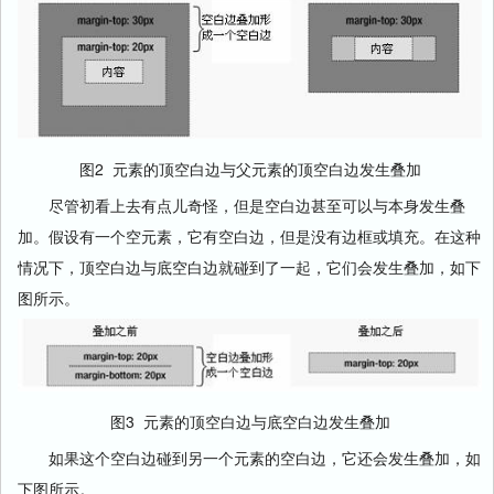
图2 元素的顶空白边与父元素的顶空白边发生叠加
尽管初看上去有点儿奇怪，但是空白边甚至可以与本身发生叠
加。假设有一个空元素，它有空白边，但是没有边框或填充。在这种
情况下，顶空白边与底空白边就碰到了一起，它们会发生叠加，如下
图所示。
图3 元素的顶空白边与底空白边发生叠加
如果这个空白边碰到另一个元素的空白边，它还会发生叠加，如
下图所示。