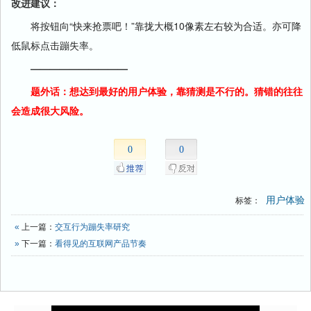
改进建议：
将按钮向“快来抢票吧！”靠拢大概10像素左右较为合适。亦可降
低鼠标点击蹦失率。
——————————
题外话：想达到最好的用户体验，靠猜测是不行的。猜错的往往
会造成很大风险。
0
0
用户体验
标签：
«
上一篇：
交互行为蹦失率研究
»
下一篇：
看得见的互联网产品节奏