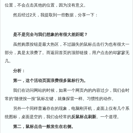
位置，不会点击其他的位置，因为没有意义。
然后经过2天，我提取到一些数据，分享一下：
是不是完全与我们想象的有很大差距呢？
虽然购票按钮是最大热区，不过蹦失的鼠标点击行为也有很大一
部分，真是太浪费了。而返回首页的顶部链接，用户点击的却寥寥无
几。
分析：
第一，这个活动页面浪费很多鼠标行为。
我们在访问网站的时候，如果一个网页内的内容过少，我们会时
常的“随便按一按”鼠标左键，就像探雷一样。习惯性的动作。
另外一个同样普遍存在的现象，电脑刚开机，桌面上仅有几个系
统图标，桌面是空的，我们会经常的
反鼠标点刷新
。一个道理。
第二，鼠标点击一般发生在右侧。