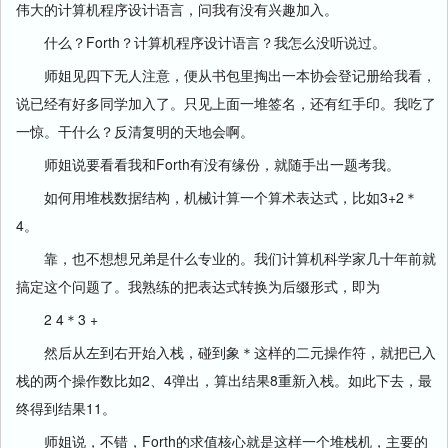
伟大的计算机程序设计语言，问我有没有兴趣加入。
什么？Forth？计算机程序设计语言？我怎么没听说过。
师姐见四下无人注意，便从书包里掏出一本协会登记册给我看，
说已经有好多同学加入了。只见上面一堆签名，还有红手印。我吃了
一惊。干什么？反清复明的天地会啊。
师姐说要看看我和Forth有没有缘份，就随手出一题考我。
如何用堆栈数据结构，机械计算一个算术表达式，比如3+2＊
4。
靠，也不想想兄弟是什么专业的。我们计算机科学家几十年前就
搞定这个问题了。我熟练的把表达式转换为后缀形式，即为
2 4＊3 +
然后从左到右开始入栈，碰到象＊这样的二元操作符，就把已入
栈的两个操作数比如2、4弹出，算出结果8重新入栈。如此下去，最
终得到结果11。
师姐说，不错，Forth的求值核心就是这样一个堆栈机，主要的