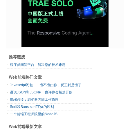
推荐链接
程序员问答平台，解决您的技术难题
Web前端热门文章
Javascript闭包——懂不懂由你，反正我是懂了
说说JSON和JSONP，也许你会豁然开朗
前端必读：浏览器内部工作原理
Serif和Sans-serif字体的区别
一个前端工程师眼里的NodeJS
Web前端最新文章