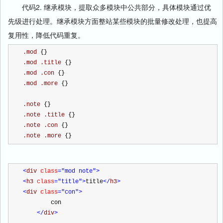
代码2. 继承模块，提取众多模块中公共部分，具体模块通过优
先级进行处理。继承模块方面整站某些模块的批量修改处理，也提高
复用性，降低代码重复。
.mod 
{}
.mod .title 
{}
.mod .con 
{}
.mod .more 
{}
.note 
{}
.note .title 
{}
.note .con 
{}
.note .more 
{}
<
div 
class
="mod note"
>
<
h3 
class
="title"
>
title
</
h3
>
<
div 
class
="con"
>
        con
</
div
>