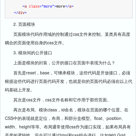
<
a 
class
="more"
>
more
</
a
>
</
div
>
2. 页面模块
页面模块代码作用域的控制通过css文件来控制。某类具有高度
耦合的页面使用自身的css文件。
3. 模块间的公开接口
上面是模块的封装，公开的接口在页面中表现为什么？
首先是reset，base，可继承模块，这些代码是开放接口，必须
根据这些代码进行页面代码开发，也就是你的页面代码必须在以上代
码基础上开发。
其次是css文件，css文件名称和它作用于那些页面。
再次是布局、模块class，id命名，模块在页面的哪个位置。在
CSS中的表现就是定位，布局，和部分盒模型。float、position、
width、height等等。布局通常使用css作为接口实现，如果布局具有
高度的逻辑性，完全可以通过html和css组合进行，比如960 Grid