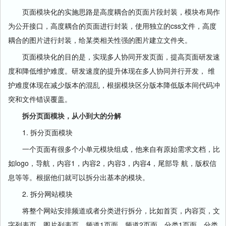
页面模块化的实施思路是高度耦合的页面片段封装，模块布局作
为公开接口，高度耦合的页面进行封装，使用独立的css文件，高度
耦合的图片进行封装，给某类相关性强的图片建立文件夹。
页面模块化的目的是，实现多人协同开发页面，提高页面研发速
度和降低维护难度。研发速度的提升体现在多人协同并行开发， 维
护难度体现在减少版本的混乱，根据模块区分版本降低版本间代码冲
突和文件错误覆盖。
拆分页面模块，从小到大的分解
1. 拆分页面模块
一个页面有很多个小单元模块组成，他来自有原始需求文档，比
如logo，导航，内容1，内容2，内容3，内容4，尾部导 航，版权信
息等等。根据他们就可以拆分出基本的模块。
2. 拆分网站模块
将整个网站安排频道或者分类进行拆分，比如首页，内容页，文
字列表页，图片列表页，频道1页面，频道2页面，分类1页面，分类