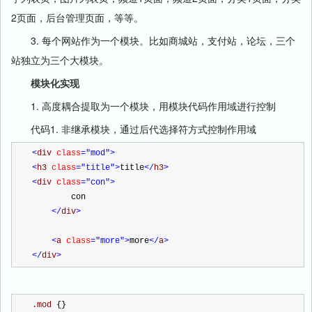
2页面，后台管理页面，等等。
3. 每个网站作为一个模块。比如商城站，支付站，论坛，三个
站独立为三个大模块。
模块化实现
1. 高度耦合提取为一个模块，用模块代码作用域进行控制
代码1. 非继承模块，通过后代选择符方式控制作用域
<
div 
class
="mod"
>
<
h3 
class
="title"
>
title
</
h3
>
<
div 
class
="con"
>
        con
</
div
>
<
a 
class
="more"
>
more
</
a
>
</
div
>
.mod 
{}