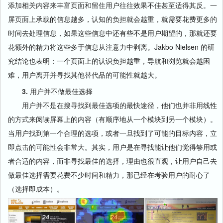
添加相关内容来丰富页面和留住用户往往效果不佳甚至适得其反。一
屏页面上承载的信息越多，认知的负担就会越重，就需要花费更多的
时间去处理信息，如果这些信息中还有些不是用户期望的，那就还要
花额外的精力将这些多于信息从注意力中剥离。Jakbo Nielsen 的研
究结论也表明：一个页面上的认识负担越重，导航和浏览就会越困
难，用户离开并寻找其他替代品的可能性就越大。
3.
用户并不做最佳选择
用户并不是在搜寻找到最佳选项的最快途径，他们也并非用线性
的方式来阅读屏幕上的内容（有顺序地从一个模块到另一个模块）。
当用户找到第一个合理的选项，或者一旦找到了可能的目标内容，立
即点击的可能性会非常大。其实，用户是在寻找能让他们觉得够用或
者合适的内容，而非寻找最佳的选择，理由也很直观，让用户自己去
做最佳选择需要花费不少时间和精力，那已经在考验用户的耐心了
（选择即成本）。