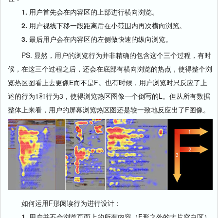
1.
用户首先会在内容区的上部进行横向浏览。
2.
用户视线下移一段距离后在小范围内再次横向浏览。
3.
最后用户会在内容区的左侧做快速的纵向浏览。
PS. 显然，用户的浏览行为并非精确的包含这个三个过程，有时
候，在这三个过程之后，还会在底部有横向浏览的热点，使得整个浏
览热区图看上去更像E而不是F。也有时候，用户浏览时只反应了上
述的行为1和行为3，使得浏览热区图像一个倒写的L。但从所有数据
整体上来看，用户的屏幕浏览热区图还是较一致地反应出了F图像。
如何运用F形阅读行为进行设计：
1.
用户并不会浏览页面上的所有内容（F形之外的大片空白区）