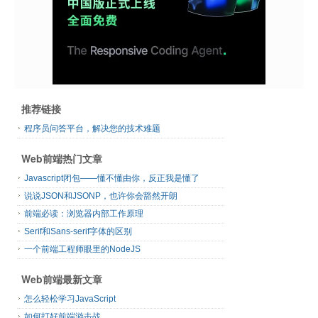
推荐链接
程序员问答平台，解决您的技术难题
Web前端热门文章
Javascript闭包——懂不懂由你，反正我是懂了
说说JSON和JSONP，也许你会豁然开朗
前端必读：浏览器内部工作原理
Serif和Sans-serif字体的区别
一个前端工程师眼里的NodeJS
Web前端最新文章
怎么轻松学习JavaScript
如何打好前端游击战