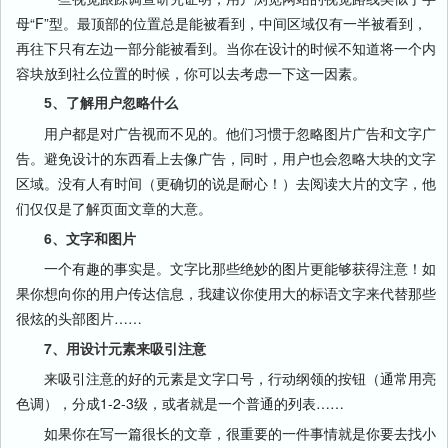
母“F”型。最顶部的位置总是能被看到，中间区域仅有一半被看到，
再往下只有左边一部分能被看到。当你在设计的时候不知道将一个内
容块放到社么位置的时候，你可以去考虑一下这一因素。
5、了解用户忽略什么
用户都是对广告视而不见的。他们习惯于忽略图片广告和文字广
告。避免设计的东西看上去像广告，同时，用户也会忽略大块的文字
区域。没有人有时间（更确切的说是耐心！）去阅读大片的文字，他
们仅仅是了解页面文章的大意。
6、文字和图片
一个有趣的事实是。文字比那些绝妙的图片更能够获得注意！如
果你想向你的用户传达信息，我建议你使用大的标语文字来代替那些
很炫的头部图片……
7、用设计元素来吸引注意
来吸引注意的好的元素是文字口号，行动纲领的按钮（通常用亮
色调），分成1-2-3级，或者就是一个普通的列表……
如果你在写一篇很长的文章，很重要的一件事情就是你要去找小