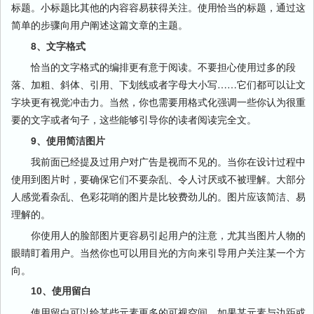
标题。小标题比其他的内容容易获得关注。使用恰当的标题，通过这
简单的步骤向用户阐述这篇文章的主题。
8、文字格式
恰当的文字格式的编排更有意于阅读。不要担心使用过多的段
落、加粗、斜体、引用、下划线或者字母大小写……它们都可以让文
字块更有视觉冲击力。当然，你也需要用格式化强调一些你认为很重
要的文字或者句子，这些能够引导你的读者阅读完全文。
9、使用简洁图片
我前面已经提及过用户对广告是视而不见的。当你在设计过程中
使用到图片时，要确保它们不要杂乱、令人讨厌或不被理解。大部分
人感觉看杂乱、色彩花哨的图片是比较费劲儿的。图片应该简洁、易
理解的。
你使用人的脸部图片更容易引起用户的注意，尤其当图片人物的
眼睛盯着用户。当然你也可以用目光的方向来引导用户关注某一个方
向。
10、使用留白
使用留白可以给某些元素更多的可视空间，如果某元素与边距或