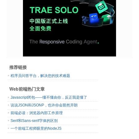
推荐链接
程序员问答平台，解决您的技术难题
Web前端热门文章
Javascript闭包——懂不懂由你，反正我是懂了
说说JSON和JSONP，也许你会豁然开朗
前端必读：浏览器内部工作原理
Serif和Sans-serif字体的区别
一个前端工程师眼里的NodeJS