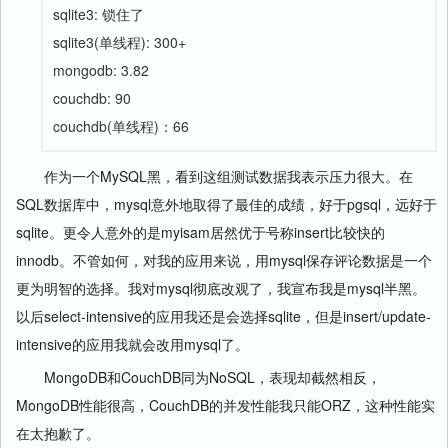
sqlite3: 锁住了
sqlite3(单线程): 300+
mongodb: 3.82
couchdb: 90
couchdb(单线程)：66
作为一个MySQL黑，看到这组测试数据我表示压力很大。在
SQL数据库中，mysql意外地取得了最佳的成绩，好于pgsql，远好于
sqlite。更令人意外的是myisam居然优于号称insert比较快的
innodb。不管如何，对我的应用来说，用mysql保存评论数据是一个
更为明智的选择。我对mysql彻底改观了，我宣布我是mysql半黑。
以后select-intensive的应用我还是会选择sqlite，但是insert/update-
intensive的应用我就会改用mysql了。
MongoDB和CouchDB同为NoSQL，表现却截然相反，
MongoDB性能很高，CouchDB的并发性能我只能ORZ，这种性能实
在太抱歉了。