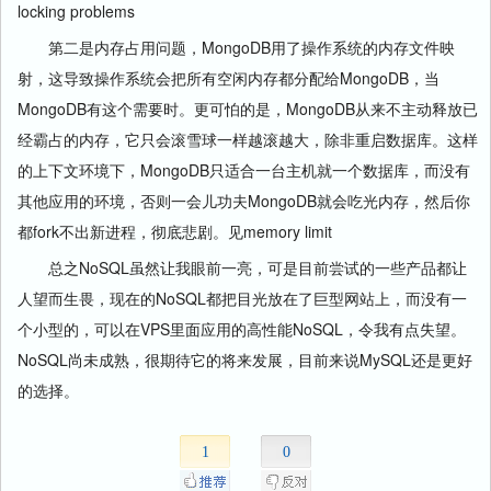
locking problems
第二是内存占用问题，MongoDB用了操作系统的内存文件映
射，这导致操作系统会把所有空闲内存都分配给MongoDB，当
MongoDB有这个需要时。更可怕的是，MongoDB从来不主动释放已
经霸占的内存，它只会滚雪球一样越滚越大，除非重启数据库。这样
的上下文环境下，MongoDB只适合一台主机就一个数据库，而没有
其他应用的环境，否则一会儿功夫MongoDB就会吃光内存，然后你
都fork不出新进程，彻底悲剧。见memory limit
总之NoSQL虽然让我眼前一亮，可是目前尝试的一些产品都让
人望而生畏，现在的NoSQL都把目光放在了巨型网站上，而没有一
个小型的，可以在VPS里面应用的高性能NoSQL，令我有点失望。
NoSQL尚未成熟，很期待它的将来发展，目前来说MySQL还是更好
的选择。
1
0