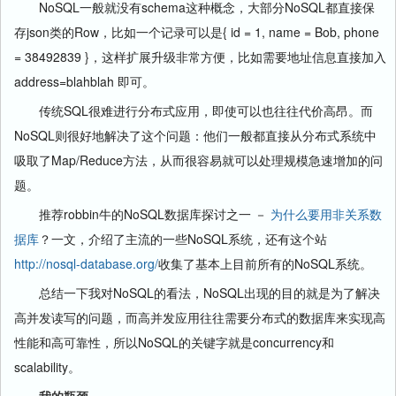
NoSQL一般就没有schema这种概念，大部分NoSQL都直接保
存json类的Row，比如一个记录可以是{ id = 1, name = Bob, phone
= 38492839 }，这样扩展升级非常方便，比如需要地址信息直接加入
address=blahblah 即可。
传统SQL很难进行分布式应用，即使可以也往往代价高昂。而
NoSQL则很好地解决了这个问题：他们一般都直接从分布式系统中
吸取了Map/Reduce方法，从而很容易就可以处理规模急速增加的问
题。
推荐robbin牛的NoSQL数据库探讨之一 －
为什么要用非关系数
据库
？一文，介绍了主流的一些NoSQL系统，还有这个站
http://nosql-database.org/
收集了基本上目前所有的NoSQL系统。
总结一下我对NoSQL的看法，NoSQL出现的目的就是为了解决
高并发读写的问题，而高并发应用往往需要分布式的数据库来实现高
性能和高可靠性，所以NoSQL的关键字就是concurrency和
scalability。