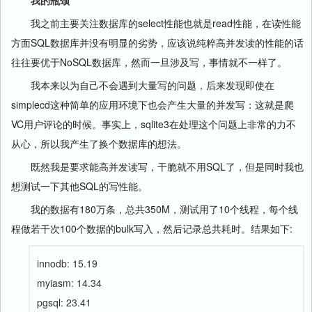
我的瓶颈
我之前主要关注数据库的select性能也就是read性能，在读性能
方面SQL数据库并没有明显的劣势，应该说纯粹高并发读的性能的话
往往要优于NoSQL数据库，然而一旦涉及写，事情就不一样了。
我本来以为自己不会遇到大量写的问题，后来发现即使在
simplecd这种简单的应用环境下也会产生大量的并发写：这就是爬
VC用户评论的时候。事实上，sqlite3在处理这个问题上非常的力不
从心，所以我产生了换个数据库的想法。
既然我是要求能高并发读写，干脆就不用SQL了，但是同时我也
想测试一下其他SQL的写性能。
我的数据有180万条，总共350M，测试用了10个线程，每个线
程做若干次100个数据的bulk写入，然后记录总共耗时。结果如下:
innodb: 15.19
myiasm: 14.34
pgsql: 23.41