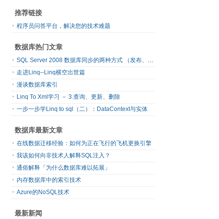
推荐链接
程序员问答平台，解决您的技术难题
数据库热门文章
SQL Server 2008 数据库同步的两种方式 （发布、订阅）
走进Linq--Linq横空出世篇
漫谈数据库索引
Linq To Xml学习 － 3.查询、更新、删除
一步一步学Linq to sql（二）：DataContext与实体
数据库最新文章
在线数据迁移经验：如何为正在飞行的飞机更换引擎
我该如何向非技术人解释SQL注入？
通俗解释「为什么数据库难以拓展」
内存数据库中的索引技术
Azure的NoSQL技术
最新新闻