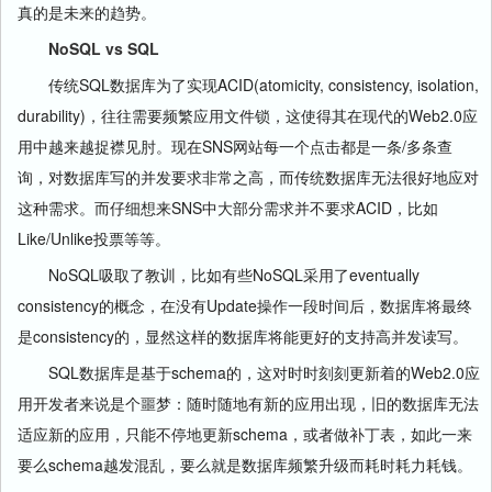
真的是未来的趋势。
NoSQL vs SQL
传统SQL数据库为了实现ACID(atomicity, consistency, isolation,
durability)，往往需要频繁应用文件锁，这使得其在现代的Web2.0应
用中越来越捉襟见肘。现在SNS网站每一个点击都是一条/多条查
询，对数据库写的并发要求非常之高，而传统数据库无法很好地应对
这种需求。而仔细想来SNS中大部分需求并不要求ACID，比如
Like/Unlike投票等等。
NoSQL吸取了教训，比如有些NoSQL采用了eventually
consistency的概念，在没有Update操作一段时间后，数据库将最终
是consistency的，显然这样的数据库将能更好的支持高并发读写。
SQL数据库是基于schema的，这对时时刻刻更新着的Web2.0应
用开发者来说是个噩梦：随时随地有新的应用出现，旧的数据库无法
适应新的应用，只能不停地更新schema，或者做补丁表，如此一来
要么schema越发混乱，要么就是数据库频繁升级而耗时耗力耗钱。