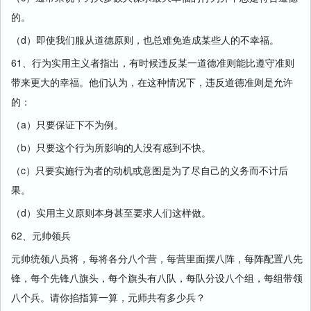
的。
（d）即使我们服从道德原则，也总难免造成某些人的不幸福。
61、行为实用主义者指出，有时候违反某一道德准则能比遵守准则
带来更大的幸福。他们认为，在这种情况下，违反道德准则是允许
的：
（a）只要保证下不为例。
（b）只要这个行为所影响的人没有感到不快。
（c）只要实施行为者的动机或意图是为了尽自己的义务而不计后
果。
（d）实用主义原则本身甚至要求人们这样做。
62、元帅领兵
元帅统领八员将，每将各分八个营，每营里面摆八阵，每阵配置八先
锋，每个先锋八旗头，每个旗头有八队，每队分设八个组，每组带领
八个兵。请你掐指算一算，元师共有多少兵？