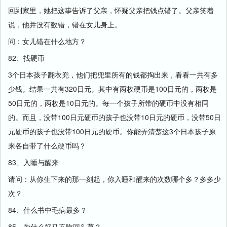
回到家里，她把这事告诉了父亲，怀疑父亲把钱点错了。父亲笑着
说，他并没有数错，错在女儿身上。
问：女儿错在什么地方？
82、找硬币
3个日本孩子翻衣兜，他们把兜里所有的钱都掏出来，看看一共有多
少钱。结果一共有320日元。其中有两枚硬币是100日元的，两枚是
50日元的，两枚是10日元的。每一个孩子所带的硬币中没有相同
的。而且，没带100日元硬币的孩子也没带10日元的硬币，没带50日
元硬币的孩子也没带100日元的硬币。你能弄清楚这3个日本孩子原
来各自带了什么硬币吗？
83、入睡与醒来
请问：从你生下来的那一刻起，你入睡和醒来的次数哪个多？多多少
次？
84、什么书中毛病最多？
85、为什么好马不吃回头草？