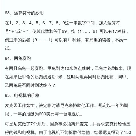
63、运算符号的妙用
在1、2、3、4、5、6、7、8、9这一串数字中间，加入运算符
号“＋”或“－”，使其代数和等于99，按（1 …… 9）可以有17种解，
倒过来的后者（9 …… 1）可以有11种解。有兴趣的读者，不妨一
试。
64、两龟赛跑
有两只乌龟一起赛跑。甲龟到达10米终点线时，乙龟才跑到9米。现
在如果让甲龟的起跑线退后1米，这时两龟再同时起跑比赛，问甲、
乙两龟是否同时到达终点？
65、电视机的价格
麦克因工作繁忙，决定临时请尼克来协助他工作。规定以一年为期
限，一年的报酬为600美元与一台电视机。
可是尼克做了7个月后，因急事必须离开麦克，并要求麦克付给他应
得的钱和电视机。由于电视机不能拆散付给他，结果尼克得到了150