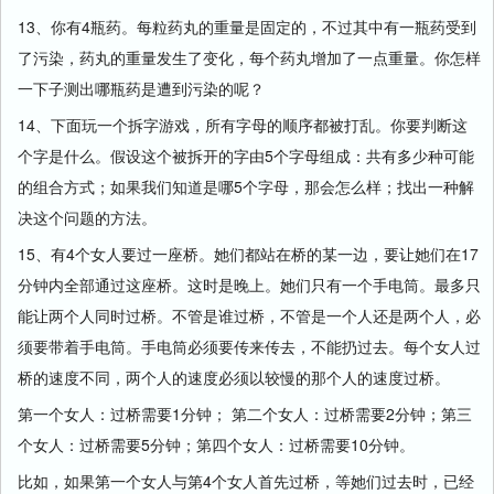
13、你有4瓶药。每粒药丸的重量是固定的，不过其中有一瓶药受到
了污染，药丸的重量发生了变化，每个药丸增加了一点重量。你怎样
一下子测出哪瓶药是遭到污染的呢？
14、下面玩一个拆字游戏，所有字母的顺序都被打乱。你要判断这
个字是什么。假设这个被拆开的字由5个字母组成：共有多少种可能
的组合方式；如果我们知道是哪5个字母，那会怎么样；找出一种解
决这个问题的方法。
15、有4个女人要过一座桥。她们都站在桥的某一边，要让她们在17
分钟内全部通过这座桥。这时是晚上。她们只有一个手电筒。最多只
能让两个人同时过桥。不管是谁过桥，不管是一个人还是两个人，必
须要带着手电筒。手电筒必须要传来传去，不能扔过去。每个女人过
桥的速度不同，两个人的速度必须以较慢的那个人的速度过桥。
第一个女人：过桥需要1分钟； 第二个女人：过桥需要2分钟；第三
个女人：过桥需要5分钟；第四个女人：过桥需要10分钟。
比如，如果第一个女人与第4个女人首先过桥，等她们过去时，已经