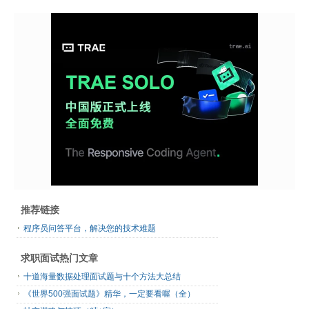
推荐链接
程序员问答平台，解决您的技术难题
求职面试热门文章
十道海量数据处理面试题与十个方法大总结
《世界500强面试题》精华，一定要看喔（全）