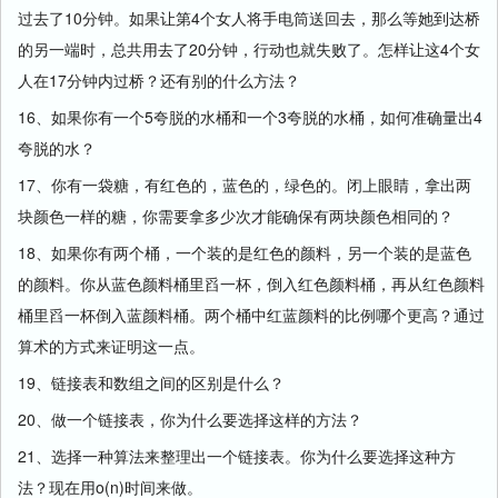
过去了10分钟。如果让第4个女人将手电筒送回去，那么等她到达桥
的另一端时，总共用去了20分钟，行动也就失败了。怎样让这4个女
人在17分钟内过桥？还有别的什么方法？
16、如果你有一个5夸脱的水桶和一个3夸脱的水桶，如何准确量出4
夸脱的水？
17、你有一袋糖，有红色的，蓝色的，绿色的。闭上眼睛，拿出两
块颜色一样的糖，你需要拿多少次才能确保有两块颜色相同的？
18、如果你有两个桶，一个装的是红色的颜料，另一个装的是蓝色
的颜料。你从蓝色颜料桶里舀一杯，倒入红色颜料桶，再从红色颜料
桶里舀一杯倒入蓝颜料桶。两个桶中红蓝颜料的比例哪个更高？通过
算术的方式来证明这一点。
19、链接表和数组之间的区别是什么？
20、做一个链接表，你为什么要选择这样的方法？
21、选择一种算法来整理出一个链接表。你为什么要选择这种方
法？现在用o(n)时间来做。