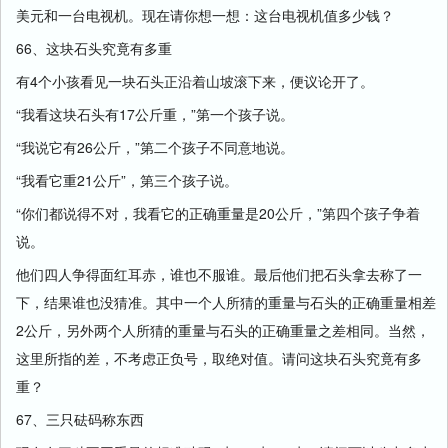
美元和一台电视机。现在请你想一想：这台电视机值多少钱？
66、这块石头究竟有多重
有4个小孩看见一块石头正沿着山坡滚下来，便议论开了。
“我看这块石头有17公斤重，”第一个孩子说。
“我说它有26公斤，”第二个孩子不同意地说。
“我看它重21公斤”，第三个孩子说。
“你们都说得不对，我看它的正确重量是20公斤，”第四个孩子争着
说。
他们四人争得面红耳赤，谁也不服谁。最后他们把石头拿去称了一
下，结果谁也没猜准。其中一个人所猜的重量与石头的正确重量相差
2公斤，另外两个人所猜的重量与石头的正确重量之差相同。当然，
这里所指的差，不考虑正负号，取绝对值。请问这块石头究竟有多
重？
67、三只砝码称东西