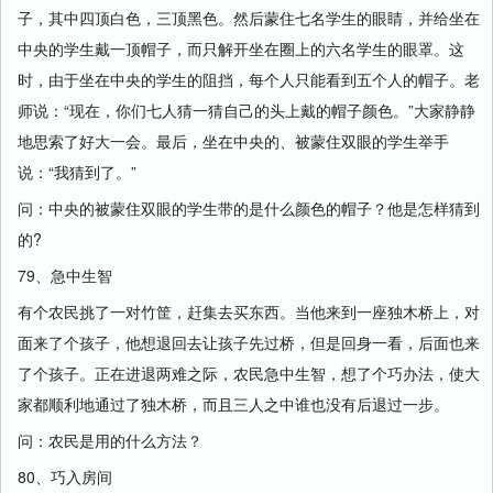
子，其中四顶白色，三顶黑色。然后蒙住七名学生的眼睛，并给坐在
中央的学生戴一顶帽子，而只解开坐在圈上的六名学生的眼罩。这
时，由于坐在中央的学生的阻挡，每个人只能看到五个人的帽子。老
师说：“现在，你们七人猜一猜自己的头上戴的帽子颜色。”大家静静
地思索了好大一会。最后，坐在中央的、被蒙住双眼的学生举手
说：“我猜到了。”
问：中央的被蒙住双眼的学生带的是什么颜色的帽子？他是怎样猜到
的?
79、急中生智
有个农民挑了一对竹筐，赶集去买东西。当他来到一座独木桥上，对
面来了个孩子，他想退回去让孩子先过桥，但是回身一看，后面也来
了个孩子。正在进退两难之际，农民急中生智，想了个巧办法，使大
家都顺利地通过了独木桥，而且三人之中谁也没有后退过一步。
问：农民是用的什么方法？
80、巧入房间