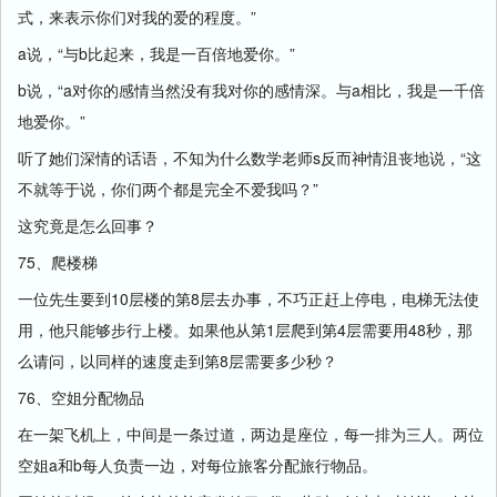
式，来表示你们对我的爱的程度。”
a说，“与b比起来，我是一百倍地爱你。”
b说，“a对你的感情当然没有我对你的感情深。与a相比，我是一千倍
地爱你。”
听了她们深情的话语，不知为什么数学老师s反而神情沮丧地说，“这
不就等于说，你们两个都是完全不爱我吗？”
这究竟是怎么回事？
75、爬楼梯
一位先生要到10层楼的第8层去办事，不巧正赶上停电，电梯无法使
用，他只能够步行上楼。如果他从第1层爬到第4层需要用48秒，那
么请问，以同样的速度走到第8层需要多少秒？
76、空姐分配物品
在一架飞机上，中间是一条过道，两边是座位，每一排为三人。两位
空姐a和b每人负责一边，对每位旅客分配旅行物品。