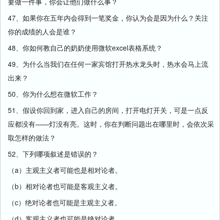
要做一件事，你会让他们做什么事？
47、如果你在五年内会得到一笔奖金，你认为会是因为什么？关注
你的成绩的人会是谁？
48、你如何教自己的奶奶使用微软excel表格系统？
49、为什么当我们在任何一家宾馆打开热水龙头时，热水会马上流
出来？
50、你为什么想在微软工作？
51、假设你回到家，进入自己的房间，打开电灯开关，可是一点反
应都没有——灯没有亮。这时，你在判断问题出在哪里时，会依次采
取怎样的做法？
52、下列哪项叙述是错误的？
（a）主观主义者可能也是相对论者。
（b）相对论者也可能是客观主义者。
（c）绝对论者也可能是主观主义者。
（d）客观主义者也可能是绝对论者。