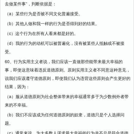
去做某件事”，判断依据是：
（a）某些行为是否被不同文化普遍接受。
（b）其他人做和我一样的行为是否得到好的结果。
（c）这个行为在所有人看来都是好的。
（d）我的行为的动机可以被普遍化，没有被某些人抵触或不被接
受。
60、行为实用主义者说，我们应该一直做那些能带来最大幸福的
事，即使这意味着违反道德原则。原则实用主义者不同意这种意见，
说我们应该遵守道德原则，即使我们认为违背这些原则会产生更好的
结果，因为：
（a）服从道德原则为社会整体带来的幸福通常多于为少数例外者带
来的不幸福。
（b）我们不应该成为任何道德原则的奴隶，道德只是个人选择问
题。
（c）通常来说，为大多数人谋求最大幸福的行为并不总是符合道德