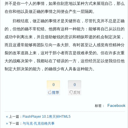
并不是你一个人的事情，如果你刻意地以某种方式来展现自己，那么
在你和他以及做正确的事情之间便会产生一层隔阂。
归根结底，做正确的事情才是关键所在，尽管扎克并不总是正确
的，但他的确不常犯错。他拥有这样一种能力：能够将自己从以往的
成功中剥离出来，并且借助敏锐的意识和稍纵即逝的机会制定决策，
而且这通常能够将团队引向一条大胆、有时甚至让人感觉有些精神分
裂的改革道路上来，这对于胆小者而言是很难承受的。但在许多次重
大的战略决策中，我都站在了错误的一方，这些经历足以使我信任他
制定大胆决策的能力，的确很少有人具备这种能力。
0
0
Facebook
标签：
«
上一篇：
FlashPlayer 10.1将灭掉HTML5
»
下一篇：
与马克·扎克伯格共事