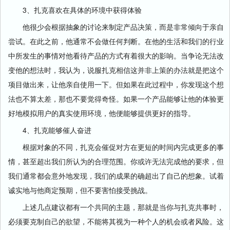
3、扎克喜欢在具体的环境中获得体验
他很少会根据抽象的讨论来制定产品决策，而是非常倾向于亲自
尝试。在此之前，他通常不会做任何判断。在他的生活和我们的行业
中所发生的事情对他看待产品的方式有着很大的影响。当争论无法改
变他的想法时，我认为，说服扎克相信这并非上策的办法就是把这个
项目做出来，让他亲自使用一下。但如果在此过程中，你发现这个想
法也不算太差，那也不要觉得奇怪。如果一个产品能够让他的体验更
好地模拟用户的真实使用环境，他便能够提供更好的指导。
4、扎克能够催人奋进
根据对象的不同，扎克会催促对方在更短的时间内完成更多的事
情，甚至超出我们所认为的合理范围。你或许无法完成他的要求，但
我们通常都会意外地发现，我们的成果的确超出了自己的想象。试着
诚实地与他商定预期，但不要害怕接受挑战。
上述几点建议都有一个共同的主题，那就是当你与扎克共事时，
必须要克制自己的欲望，不能将其视为一种个人的机会或者风险。这