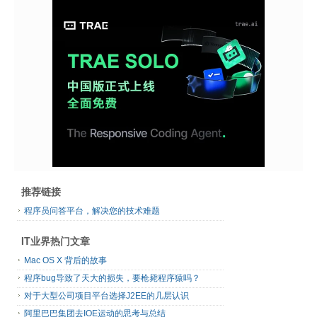
推荐链接
程序员问答平台，解决您的技术难题
IT业界热门文章
Mac OS X 背后的故事
程序bug导致了天大的损失，要枪毙程序猿吗？
对于大型公司项目平台选择J2EE的几层认识
阿里巴巴集团去IOE运动的思考与总结