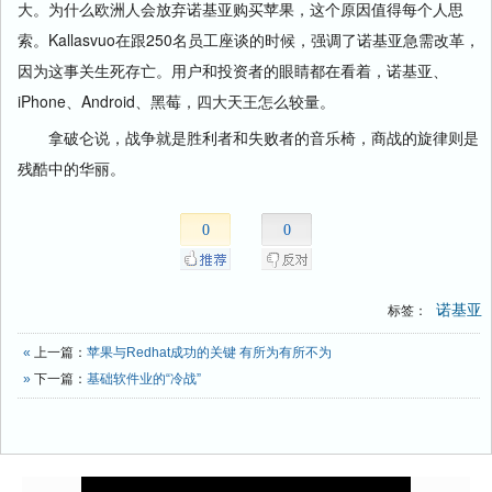
大。为什么欧洲人会放弃诺基亚购买苹果，这个原因值得每个人思
索。Kallasvuo在跟250名员工座谈的时候，强调了诺基亚急需改革，
因为这事关生死存亡。用户和投资者的眼睛都在看着，诺基亚、
iPhone、Android、黑莓，四大天王怎么较量。
拿破仑说，战争就是胜利者和失败者的音乐椅，商战的旋律则是
残酷中的华丽。
0
0
诺基亚
标签：
«
上一篇：
苹果与Redhat成功的关键 有所为有所不为
»
下一篇：
基础软件业的“冷战”