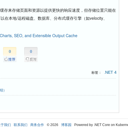
个输出缓存来存储页面和资源以提供更快的响应速度，但存储位置只能在
以在本地/远程磁盘、数据库、分布式缓存引擎（如velocity、
。
 Charts, SEO, and Extensible Output Cache
0
0
.NET 4
标签：
介绍）
关于我们
联系我们
商务合作
© 2026
博客园
Powered by .NET Core on Kubern