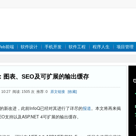
eb前端
软件设计
手机开发
软件工程
程序人生
项目管理
特性：图表、SEO及可扩展的输出缓存
 10:27 阅读: 1505 次 推荐: 0
原文链接
[收藏]
拥有众多的新改进，此前InfoQ已经对其进行了详尽的
报道
。本文将再来揭
EO支持以及ASP.NET 4可扩展的输出缓存。