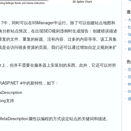
最
大
S 7中，同时可以在IISManager中运行。除了可以创建站点地图和
扎
角分析站点情况，在出现SEO规则违例时生成报告：创建错误描述
重复的文件、重复的标题、没有内容、过多的内容等等。该工具集
或是会访问很多资源的页面。我们还可以通过增加自定义规则来扩
热
 Manager上，但并不需要在服务器上安装别的东西。此外，它还可以对所
。
的ASP.NET 4中的新特性，如下：
Description
ting支持
和MetaDescription属性以编程的方式设定站点的关键词和描述。