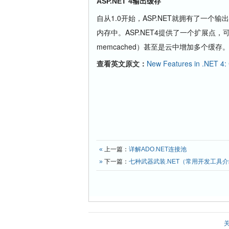
ASP.NET 4输出缓存
自从1.0开始，ASP.NET就拥有了一
内存中。ASP.NET4提供了一个扩展点，可
memcached）甚至是云中增加多个缓存
查看英文原文：
New Features in .NET 4:
«
上一篇：
详解ADO.NET连接池
»
下一篇：
七种武器武装.NET（常用开发工具