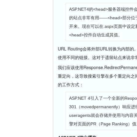
ASP.NET4的<head>服务器
的站点非常有用——<head>部分位于
开来。现在可以在.aspx页面中设定新的M
<head>控件自动生成其值。
URL Routing会将外部URL转换为
使用不同的链接。这对于遗留站点来说非
我们应该使用Response.RedirectPerm
重定向，这导致搜索引擎在多个重定向之间跳跃，降
的工作方式：
ASP.NET 4引入了一个全新的Respons
301（movedpermanentl
useragents就会存储并使用与
擎对页面的PR（Page Ranking）