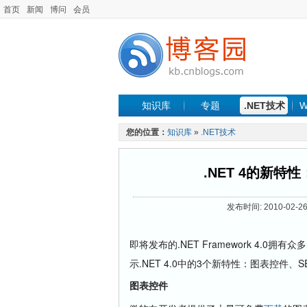
首页
新闻
博问
会员
知识库
专题
.NET技术
W
您的位置：
知识库
»
.NET技术
.NET 4的新
发布时间: 2010-02-26
即将发布的.NET Framework 4.0
示.NET 4.0中的3个新特性：图表控件、S
图表控件