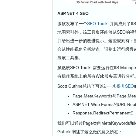
ASP.NET 4 SEO
微软发布了一个
SEO Toolkit
并集成到了II
地图索引外，该工具集还能够从SEO的视
并给出进一步的改进提示。这些规则有：
会从性能视角分析站点，识别出运行缓慢
展该工具集。
虽然该SEO Toolkit需要运行在IIS
有操作系统上的所有Web服务器进行分析
Scott Guthrie总结了可以进一步
提升SEO
Page.MetaKeywords与Page.Meta
ASP.NET Web Forms的URL Rou
Response.RedirectPermanent()
我们可以通过Page类的MetaKeywords
Guthrie阐述了这么做的意义所在：