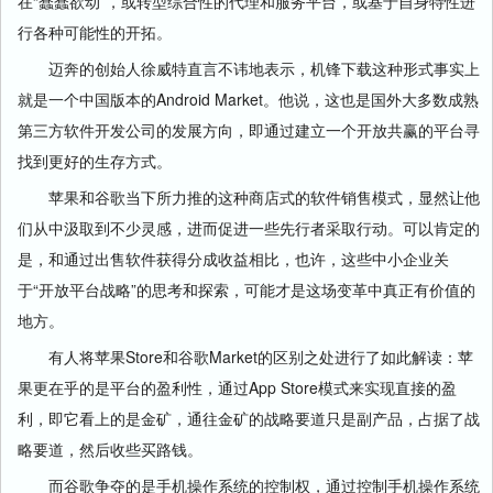
在“蠢蠢欲动”，或转型综合性的代理和服务平台，或基于自身特性进
行各种可能性的开拓。
迈奔的创始人徐威特直言不讳地表示，机锋下载这种形式事实上
就是一个中国版本的Android Market。他说，这也是国外大多数成熟
第三方软件开发公司的发展方向，即通过建立一个开放共赢的平台寻
找到更好的生存方式。
苹果和谷歌当下所力推的这种商店式的软件销售模式，显然让他
们从中汲取到不少灵感，进而促进一些先行者采取行动。可以肯定的
是，和通过出售软件获得分成收益相比，也许，这些中小企业关
于“开放平台战略”的思考和探索，可能才是这场变革中真正有价值的
地方。
有人将苹果Store和谷歌Market的区别之处进行了如此解读：苹
果更在乎的是平台的盈利性，通过App Store模式来实现直接的盈
利，即它看上的是金矿，通往金矿的战略要道只是副产品，占据了战
略要道，然后收些买路钱。
而谷歌争夺的是手机操作系统的控制权，通过控制手机操作系统