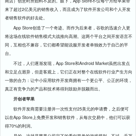
商店）创意时所始料不及的。眼下，App Store不仅每个月给苹果带
来了超过2亿美元的销售收入，而且成为了软件开发公司和个人开发
者销售软件的好去处。
App Store创造了一个奇迹。而作为后来者，谷歌的迅速介入更
将这场在线软件销售模式大战推向高潮。这两个平台之间开发语言不
同，互相也不兼容，它们都希望能说服开发者单独效力于自己的平
台。
不过，人们逐渐发现，App Store和Android Market虽然出发点
和立足点迥异，但是客观上，它们正在对整个在线软件行业产生方向
一致的合力：让中小应用软件开发商拥有一个更公平、公正的环境，
真正有竞争力的产品和技术将得到鼓励并脱颖而出。
开创者苹果
软件开发商需要注册并一次性支付25美元的申请费，之后便可
以在App Store上免费开发和销售软件，从每次交易中，他们可以获
得70%的利润。
是的，这就是苹果公司定下的看似简单的游戏规则。不过，千万