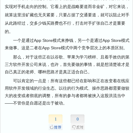
实现对手机走向的控制。它看上的是战略要道而非金矿，对它来说，
就算这里没矿藏也无关紧要，只要占据了交通要道，就可以阻止对手
从此路经过，交多少钱买路费也不行，打击对手扩张自己才是重要
的。
一个是通过App Store模式来挣钱，另一个是通过App Store模式
来做事。这是二者在App Store模式中两个竞争层次上的本质区别。
那么，对于这些正在以谷歌、苹果为学习榜样、且着手效仿的第
三方软件开发公司来说，也许，首先要做的事情，就是想清楚谁才是
自己真正的老师、哪种思路才是真正适合自己。
可以肯定的一点是：所有这些都已经在影响和正在改变着在线应
用软件开发领域的行业生态。以往的行为模式、操作思路都需要做较
大的改变或者彻底的调整，所有的参与者都将被挟入这股洪流当中
——不管你是自愿还是出于被动。
1
0