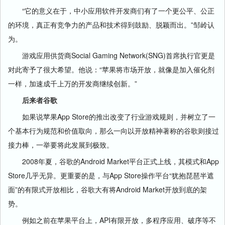
“它的意义在于，中小应用软件开发商们有了一个更公平、公正
的环境，真正有竞争力的产品和技术得到鼓励、脱颖而出。”邹岭认
为。
游戏应用供货商Social Gaming Network(SNG)首席执行官更是
对此寄予了很大希望。他说：“苹果将市场开放，就像是加入催化剂
一样，加速成千上万的开发商继续创新。”
后来者谷歌
如果说苹果App Store的推出改变了行业游戏规则，并树立了一
个基本行为规范和价值取向，那么一向以开放精神著称的谷歌则接过
接力棒，一举要将此发展到极致。
2008年夏，谷歌的Android Market平台正式上线，其模式和App
Store几乎无异。更重要的是，与App Store操作平台“犹抱琵琶半遮
面”的有限式开放相比，谷歌大有将Android Market开放到底的架
势。
例如之前在苹果平台上，API有限开放，多程序应用、破序等不