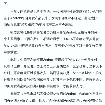
下。
当然，问题也是无所不在的。一位国内软件开发商抱怨，他们在
基于Android平台开发产品以来，发现平台经常不稳定、变化太快。
而这在凡事“精益求精”的苹果那里基本不会出现。
收益比较低是制约开发者全力投入开发Android应用程序的另一
个主要因素。《福布斯》一项调查显示，有57%开发者对于其开发
Android应用程序的收益并不满意，仅有4%的开发者对于开发收益表
示很满意。
此外，中国开发者应用Android应用程度的短板之一便是支付。
从理论上讲，开发者只要上传自己开发的软件，设定价格，当有人下
载时，开发者就可以获得收入。然而现实却是，Android Market的支
付渠道只对欧美的少数国家开放，这其中并不包括中国。也就是说，
中国开发者必须设法办到美国的信用卡，才能获得支付。
摩托罗拉产品市场部高级经理林金明对Android Market的产业链
与App Store做了比较。他说：“Android跟App比起来，App好在价值