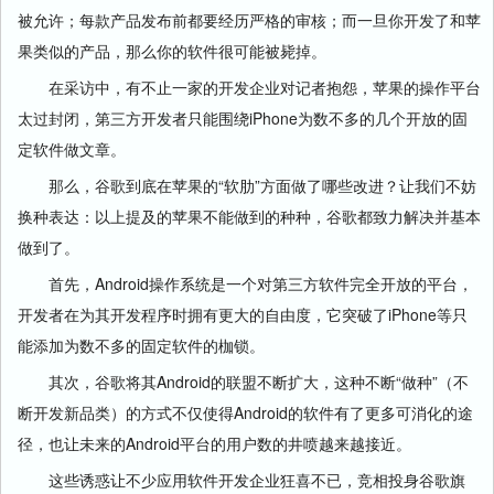
被允许；每款产品发布前都要经历严格的审核；而一旦你开发了和苹
果类似的产品，那么你的软件很可能被毙掉。
在采访中，有不止一家的开发企业对记者抱怨，苹果的操作平台
太过封闭，第三方开发者只能围绕iPhone为数不多的几个开放的固
定软件做文章。
那么，谷歌到底在苹果的“软肋”方面做了哪些改进？让我们不妨
换种表达：以上提及的苹果不能做到的种种，谷歌都致力解决并基本
做到了。
首先，Android操作系统是一个对第三方软件完全开放的平台，
开发者在为其开发程序时拥有更大的自由度，它突破了iPhone等只
能添加为数不多的固定软件的枷锁。
其次，谷歌将其Android的联盟不断扩大，这种不断“做种”（不
断开发新品类）的方式不仅使得Android的软件有了更多可消化的途
径，也让未来的Android平台的用户数的井喷越来越接近。
这些诱惑让不少应用软件开发企业狂喜不已，竞相投身谷歌旗