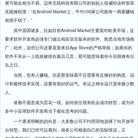
展可能会相当不易。迈奔无线科技有限公司的创始人徐威特这样形容
其困难程度：“在Android Market上，平均100家公司能有一两家赚钱
就很不错了。”
其中原因诸多。比如目前Android Market主要面对欧美市场，这
要求软件开发商必须专门做出相应语言版本的软件、熟悉当地市场推
广；此外，这些公司还要直面来自App Store的严格审核；如果你的
软件不幸从一上线就被排在最后几页，那可能意味着你今后很难有出
头之日。
当然，也有人赚钱。但是那意味着不仅需要有足够好的构思、设
计和最终技术实现，还要有很好的运气。幸运之神永远只宠幸极少数
人。
谁都不愿意成为昙花一现。如何抓住现有机会成功转型，成为许
多中小应用软件开发商当下都在思考的问题。
一个逐渐明晰的趋向是：大多数公司不约而同地选择了向开放平
台转型。我们已经可以看到，很多公司根据自己的实际情况，正