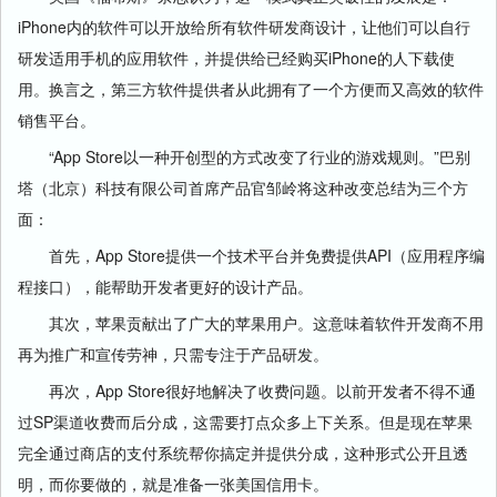
iPhone内的软件可以开放给所有软件研发商设计，让他们可以自行
研发适用手机的应用软件，并提供给已经购买iPhone的人下载使
用。换言之，第三方软件提供者从此拥有了一个方便而又高效的软件
销售平台。
“App Store以一种开创型的方式改变了行业的游戏规则。”巴别
塔（北京）科技有限公司首席产品官邹岭将这种改变总结为三个方
面：
首先，App Store提供一个技术平台并免费提供API（应用程序编
程接口），能帮助开发者更好的设计产品。
其次，苹果贡献出了广大的苹果用户。这意味着软件开发商不用
再为推广和宣传劳神，只需专注于产品研发。
再次，App Store很好地解决了收费问题。以前开发者不得不通
过SP渠道收费而后分成，这需要打点众多上下关系。但是现在苹果
完全通过商店的支付系统帮你搞定并提供分成，这种形式公开且透
明，而你要做的，就是准备一张美国信用卡。