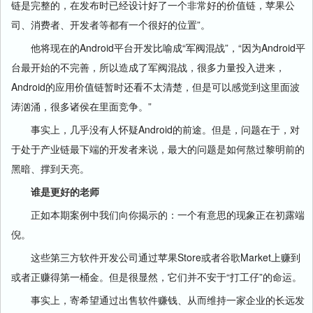
链是完整的，在发布时已经设计好了一个非常好的价值链，苹果公
司、消费者、开发者等都有一个很好的位置”。
他将现在的Android平台开发比喻成“军阀混战”，“因为Android平
台最开始的不完善，所以造成了军阀混战，很多力量投入进来，
Android的应用价值链暂时还看不太清楚，但是可以感觉到这里面波
涛汹涌，很多诸侯在里面竞争。”
事实上，几乎没有人怀疑Android的前途。但是，问题在于，对
于处于产业链最下端的开发者来说，最大的问题是如何熬过黎明前的
黑暗、撑到天亮。
谁是更好的老师
正如本期案例中我们向你揭示的：一个有意思的现象正在初露端
倪。
这些第三方软件开发公司通过苹果Store或者谷歌Market上赚到
或者正赚得第一桶金。但是很显然，它们并不安于“打工仔”的命运。
事实上，寄希望通过出售软件赚钱、从而维持一家企业的长远发