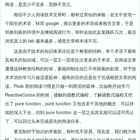
阅读，是宜少不宜多，宜静不宜泛。
相信不少人阅读技术文章时，都有过类似的体验：在文中发现一
个陌生的术语，转而 google，搜出更多的术语或者相关文章，于是
切换到新的环境中去继续阅读行为，有时会如此反复跳跃几次，最后
浏览器上的 tab 越来越多，感觉文章根本读不完。
这是由于技术的知识体系往往是个树形的结构，单个术语下都有
其相关的知识域，可以一层又一层牵扯出更多的子术语。在阅读文章
遭遇这种树形结构的时候，要能抑制住自己不停探索的欲望，对于技
术术语的学习只做适度延伸，最终的目的还是在于完成根部文章的阅
读。Peak 君的阅读习惯是只做一到两层的延伸，比如刚开始学习
ReactiveCocoa 的时候，接触到函数式编程，了解函数式编程又挖
出了 pure function，pure function 又包含若干其他的概念，可以持
续的深入下去，但到 pure function 这一层之后其实就可以适可而止
了，可以回过头来完成原先的阅读任务。
要克制对于知识的求索欲，有时也不容易。现实是，我们精力有