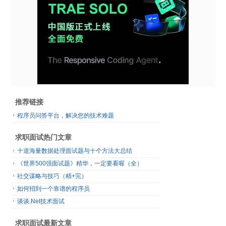
推荐链接
程序员问答平台，解决您的技术难题
求职面试热门文章
十道海量数据处理面试题与十个方法大总结
《世界500强面试题》精华，一定要看喔（全）
社交谋略与技巧（精+完）
如何招到一个靠谱的程序员
谈谈.Net技术面试
求职面试最新文章