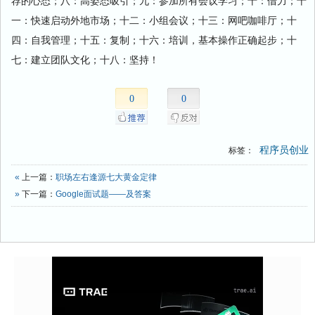
荐的心态；八：高姿态吸引；九：参加所有会议学习；十：借力；十
一：快速启动外地市场；十二：小组会议；十三：网吧咖啡厅；十
四：自我管理；十五：复制；十六：培训，基本操作正确起步；十
七：建立团队文化；十八：坚持！
0
0
程序员创业
标签：
«
上一篇：
职场左右逢源七大黄金定律
»
下一篇：
Google面试题——及答案