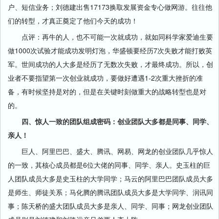
户、短信业务；刘德建出售17173换取发展资金专心做网游。往往他
们的转型，才真正奠定了他们今天的成功！
点评：再牛的人，也不可能一次就成功，就如同科学家爱迪生要
做1000次试验才能成功发明灯泡，华盛顿要经历7次失败才能打败英
军。世间成功的人大多是经历了无数次失败，才最终成功。所以，创
业者不要指望第一次创业就成功，要做好遭遇1-2次重大挫折的准
备，有时候坚持是对的，但是在关键时刻做重大的战略转型也是对
的。
四、惊人一致的团队组成密码：创业团队大多都是同事、同学、
亲人！
巨人、阿里巴巴、盛大、腾讯、网易、网龙的创业团队几乎惊人
的一致，其核心成员都是6位大佬的同事、同学、亲人。史玉柱的巨
人团队成员大多是史玉柱的大学同学；马云的阿里巴巴团队成员大多
是师生、师徒关系；马化腾的腾讯团队成员大多是大学同学、润讯同
事；陈天桥的盛大团队成员大多是亲人、同学、同事；网龙创业团队