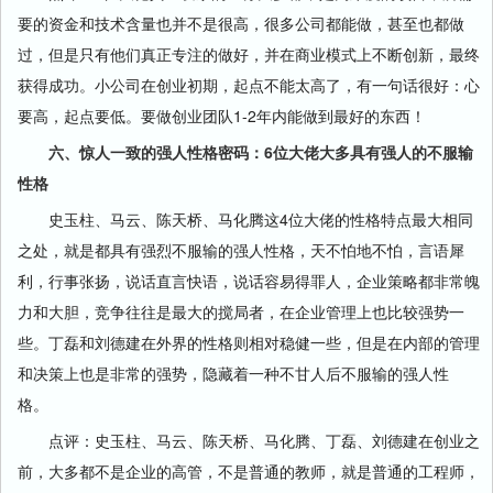
要的资金和技术含量也并不是很高，很多公司都能做，甚至也都做
过，但是只有他们真正专注的做好，并在商业模式上不断创新，最终
获得成功。小公司在创业初期，起点不能太高了，有一句话很好：心
要高，起点要低。要做创业团队1-2年内能做到最好的东西！
六、惊人一致的强人性格密码：6位大佬大多具有强人的不服输
性格
史玉柱、马云、陈天桥、马化腾这4位大佬的性格特点最大相同
之处，就是都具有强烈不服输的强人性格，天不怕地不怕，言语犀
利，行事张扬，说话直言快语，说话容易得罪人，企业策略都非常魄
力和大胆，竞争往往是最大的搅局者，在企业管理上也比较强势一
些。丁磊和刘德建在外界的性格则相对稳健一些，但是在内部的管理
和决策上也是非常的强势，隐藏着一种不甘人后不服输的强人性
格。
点评：史玉柱、马云、陈天桥、马化腾、丁磊、刘德建在创业之
前，大多都不是企业的高管，不是普通的教师，就是普通的工程师，