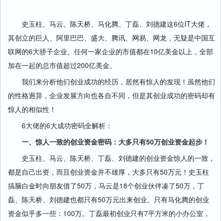
史玉柱、马云、陈天桥、马化腾、丁磊、刘德建这6位IT大佬，
其创立的巨人、阿里巴巴、盛大、腾讯、网易、网龙，无疑是中国互
联网的6大骄子企业。任何一家企业的市值都在10亿美金以上，全部
加在一起的总市值超过200亿美金。
我们来分析他们创业成功的经历，居然有惊人的发现！虽然他们
的性格迥异，企业发展方向也各自不同，但是其创业成功的密码却有
惊人的相似性！
6大佬的6大成功密码全解析：
一、惊人一致的创业资金密码：大多只有50万创业资金起步！
史玉柱、马云、陈天桥、丁磊、刘德建的创业资金惊人的一致，
都是自己出资，而且创业资金并不雄厚，大多只有50万元！史玉柱
搞脑白金时向朋友借了50万，马云是18个创业伙伴凑了50万，丁
磊、陈天桥、刘德建也都只有50万元出来创业。只有马化腾的创业
资金似乎多一些：100万。丁磊最初创业只有7平方米的小办公室，