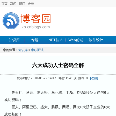
首页
新闻
博问
会员
知识库
专题
.NET技术
Web前端
软件设计
手机开发
软件工程
程序人生
项目管理
数据库
您的位置：
知识库
»
求职面试
最新文章
六大成功人士密码全解
发布时间: 2010-01-22 14:47 阅读: 1541 次 推荐: 0
[收藏]
史玉柱、马云、陈天桥、马化腾、丁磊、刘德建6位大佬的6大
成功密码；
巨人、阿里巴巴、盛大、腾讯、网易、网龙6大骄子企业的6大
成功基因！