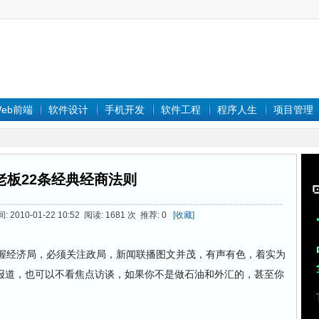
eb前端
软件设计
手机开发
软件工程
程序人生
项目管理
老板22条经典经商法则
010-01-22 10:52 阅读: 1681 次 推荐: 0
[收藏]
把握经济局，必须关注政局，新闻联播图文并茂，有声有色，着实为
报道，也可以不看焦点访谈，如果你不是做石油和外汇的，甚至你