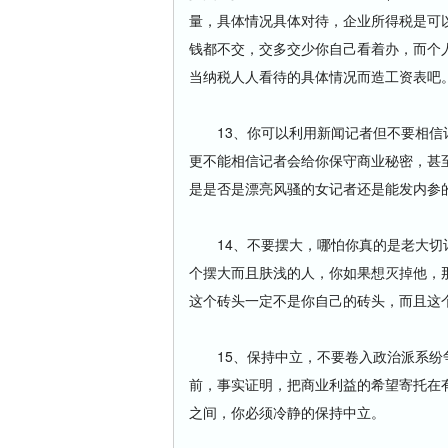
量，具体情况具体对待，企业所得税是可
钱都不交，交多交少你自己看着办，而个
当纳税人人看待的具体情况而造工资表吧
13、你可以利用新闻记者但不要相信记
更不能相信记者会给你保守商业秘密，甚
是是否是漂亮风骚的女记者还是能发内参
14、不要摆大，哪怕你真的是老大切记
个摆大而且肤浅的人，你如果想灭掉他，
这个砖头一定不是你自己的砖头，而且这
15、保持中立，不要卷入政治派系纷争
前，事实证明，把商业利益的希望寄托在
之间，你必须冷静的保持中立。