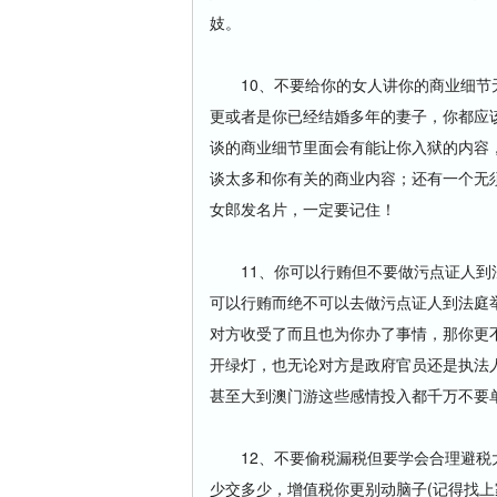
妓。
10、不要给你的女人讲你的商业细节无
更或者是你已经结婚多年的妻子，你都应
谈的商业细节里面会有能让你入狱的内容
谈太多和你有关的商业内容；还有一个无
女郎发名片，一定要记住！
11、你可以行贿但不要做污点证人到法
可以行贿而绝不可以去做污点证人到法庭
对方收受了而且也为你办了事情，那你更
开绿灯，也无论对方是政府官员还是执法
甚至大到澳门游这些感情投入都千万不要
12、不要偷税漏税但要学会合理避税大
少交多少，增值税你更别动脑子(记得找上