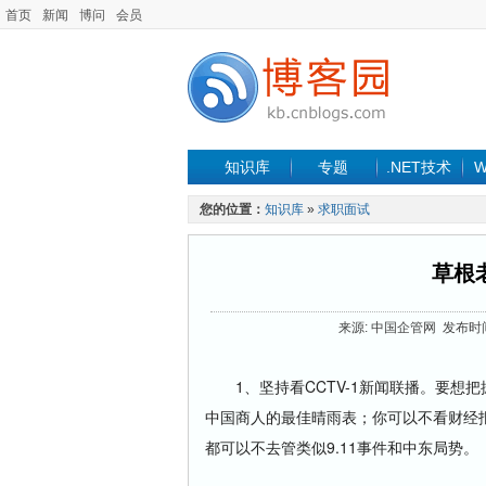
首页
新闻
博问
会员
知识库
专题
.NET技术
W
您的位置：
知识库
»
求职面试
草根
来源: 中国企管网 发布时间: 2
1、坚持看CCTV-1新闻联播。要想
中国商人的最佳晴雨表；你可以不看财经
都可以不去管类似9.11事件和中东局势。