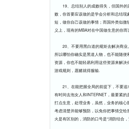
19、总结别人的成败得失，但国外的案
败，你首要应该做的是学会分析和总结现
短，做你自己该做的事情；而国外类似微
义上，现有的MBA对在中国做生意的你而
20、不要用黑白道的规矩去解决商业上
所以哪怕你确实是黑道人物，也不能随便
资源，你也不能轻易利用这些资源来解决
游戏规则，愿赌就得服输.
21、在能把握全局的前提下，不要追求
有时间去泡女人和INTERNET，最要
打点生意，处理业务，虽然，业务的核心
考虑清楚并能够预防，以免你把事情交给
火是有区别的，消防的口号是“消防结合，