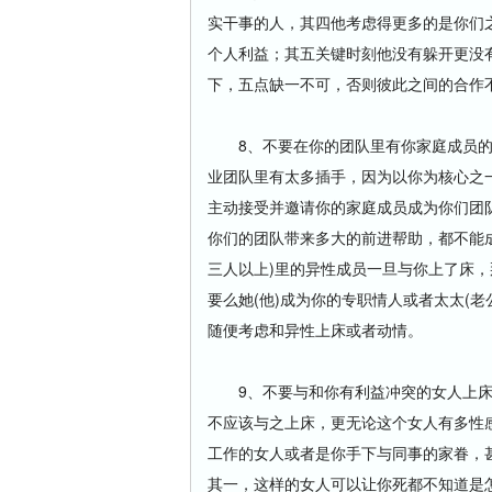
实干事的人，其四他考虑得更多的是你们之
个人利益；其五关键时刻他没有躲开更没
下，五点缺一不可，否则彼此之间的合作
8、不要在你的团队里有你家庭成员的
业团队里有太多插手，因为以你为核心之
主动接受并邀请你的家庭成员成为你们团
你们的团队带来多大的前进帮助，都不能
三人以上)里的异性成员一旦与你上了床，
要么她(他)成为你的专职情人或者太太(老
随便考虑和异性上床或者动情。
9、不要与和你有利益冲突的女人上床
不应该与之上床，更无论这个女人有多性
工作的女人或者是你手下与同事的家眷，
其一，这样的女人可以让你死都不知道是