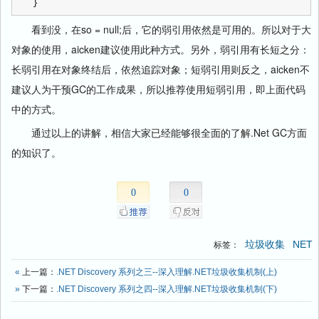
}
看到没，在so = null;后，它的弱引用依然是可用的。所以对于大
对象的使用，aicken建议使用此种方式。另外，弱引用有长短之分：
长弱引用在对象终结后，依然追踪对象；短弱引用则反之，aicken不
建议人为干预GC的工作成果，所以推荐使用短弱引用，即上面代码
中的方式。
通过以上的讲解，相信大家已经能够很全面的了解.Net GC方面
的知识了。
0
0
垃圾收集
NET
标签：
«
上一篇：
.NET Discovery 系列之三--深入理解.NET垃圾收集机制(上)
»
下一篇：
.NET Discovery 系列之四--深入理解.NET垃圾收集机制(下)