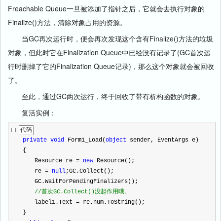
Freachable Queue一旦被添加了指针之后，它就会去执行对象的
Finalize()方法，清除对象占用的资源。
当GC再次运行时，便会再次发现这个含有Finalize()方法的垃圾
对象，但此时它在Finalization Queue中已经没有记录了(GC首次运
行时删掉了它的Finalization Queue记录)，那么这个对象就会被回收
了。
至此，通过GC两次运行，终于回收了带有析构函数的对象。
复活实例：
代码
private
void
 Form1_Load(
object
 sender, EventArgs e) 
{
　　Resource re 
=
new
 Resource();   
　　re 
=
null
;GC.Collect();
　　GC.WaitForPendingFinalizers();
//
首次GC.Collect()没起作用哦。 
　　label1.Text 
=
 re.num.ToString();
}  