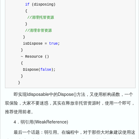
if
 (disposing)
     {
//
清理托管资源
     }
//
清理非管资源
    }
    isDispose 
=
true
;
   }
~
 Resource ()
   {
    Dispose(
false
);
   }
　}
即实现Idisposable中的Dispose()方法，又使用析构函数，一个
双保险，大家不要迷惑，其实在释放非托管资源时，使用一个即可，
推荐使用前者。
4．弱引用(WeakReference)
最后一个话题：弱引用。在编程中，对于那些大对象建议使用这