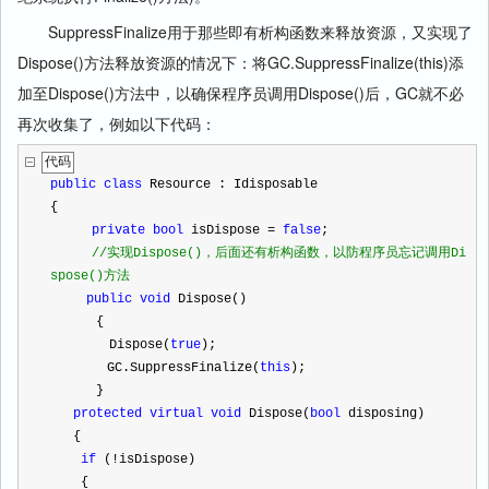
SuppressFinalize用于那些即有析构函数来释放资源，又实现了
Dispose()方法释放资源的情况下：将GC.SuppressFinalize(this)添
加至Dispose()方法中，以确保程序员调用Dispose()后，GC就不必
再次收集了，例如以下代码：
代码
public
class
 Resource : Idisposable
{
private
bool
 isDispose 
=
false
;
//
实现Dispose()，后面还有析构函数，以防程序员忘记调用Di
spose()方法
public
void
 Dispose() 
      {
   　   Dispose(
true
);
    　　GC.SuppressFinalize(
this
);
      }
protected
virtual
void
 Dispose(
bool
 disposing)
   {
if
 (
!
isDispose)
    {