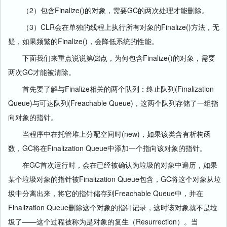
（2）包含Finalize()的对象，需要GC的两次处理才能删除。
（3）CLR会在单独的线程上执行所有对象的Finalize()方法，无
疑，如果频繁的Finalize()，会降低系统的性能。
下面我们来重点说说第⑵点，为何包含Finalize()的对象，需要
两次GC才能被清除。
首先要了解与Finalize相关的两个队列：终止队列(Finalization
Queue)与可达队列(Freachable Queue)，这两个队列存储了一组指
向对象的指针。
当程序中在托管堆上分配空间时(new)，如果该类含有析构函
数，GC将在Finalization Queue中添加一个指向该对象的指针。
在GC首次运行时，会在已经被确认为垃圾的对象中遍历，如果
某个垃圾对象的指针被Finalization Queue包含，GC将这个对象从垃
圾中分离出来，将它的指针储存到Freachable Queue中，并在
Finalization Queue删除这个对象的指针记录，这时该对象就不是垃
圾了——这个过程被称为是对象的复生（Resurrection）。当