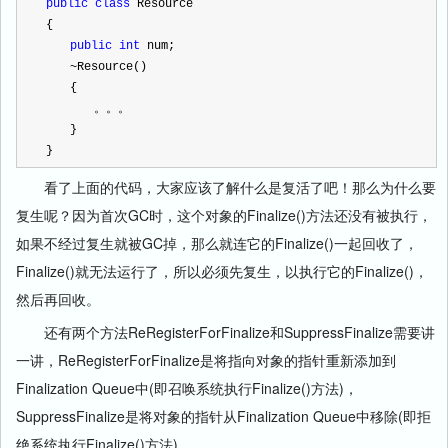
public
class
 Resource
{
public
int
 num;
~
Resource()
　　{
　　　　。。。
　　}
} 
看了上面的代码，大家应该了解什么是复活了吧！那么为什么要
复生呢？因为首次GC时，这个对象的Finalize()方法还没有被执行，
如果不经过复生就被GC掉，那么就连它的Finalize()一起回收了，
Finalize()就无法运行了，所以必须先复生，以执行它的Finalize()，
然后再回收。
还有两个方法ReRegisterForFinalize和SuppressFinalize需要讲
一讲，ReRegisterForFinalize是将指向对象的指针重新添加到
Finalization Queue中(即召唤系统执行Finalize()方法)，
SuppressFinalize是将对象的指针从Finalization Queue中移除(即拒
绝系统执行Finalize()方法)。