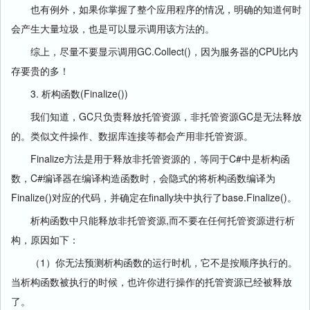
也有例外，如果你掌握了整个应用程序的情况，明确的知道何时
会产生大量垃圾，也是可以显示调用该方法的。
综上，尽量不要显示调用GC.Collect()，因为服务器的CPU比内
存要贵的多！
3. 析构函数(Finalize())
我们知道，GC只负责释放托管资源，非托管资源GC是无法释放
的。类似文件操作、数据库连接等都会产用非托管资源。
Finalize方法是用于释放非托管资源的，等同于C#中是析构函
数，C#编译器在编译构造函数时，会隐式的将析构函数编译为
Finalize()对应的代码，并确定在finally块中执行了base.Finalize()。
析构函数中只能释放非托管资源,而不要在任何托管资源进行析
构，原因如下：
（1）你无法预测析构函数的运行时机，它不是按顺序执行的。
当析构函数被执行的时候，也许你进行操作的托管资源已经被释放
了。