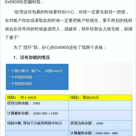
0x6900特意嘱咐我：
“处理这些包裹的时候要特别小心，你得一定要先获得一把锁，
在对账户存款或者取款的时候一定要把账户给锁住，要不然别的线程
就会在你等待的时候趁虚而入，搞破坏，我年轻那会儿很毛糙，就捅
了篓子”
为了“恐吓”我，好心的0x6900还给了我两个表格：
1、没有加锁的情况