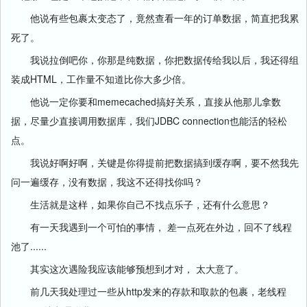
他说有些包裹太变态了，竟然查看一年的订单数据，简直把我累
死了。
我说拉倒吧你，你那是纯数据，你把数据传给我以后，我还得组
装成HTML，工作量不知道比你大多少倍。
他说一定你要和memecached搞好关系，直接从他那儿拿数
据，尽量少直接调用数据库，我们JDBC connection也能活的轻松
点。
我说好啊好啊，关键是你得提前把数据搞到缓存啊，要不然我先
问一遍缓存，没有数据，我这不还得找你吗？
生活就是这样，如果你自己不找点乐子，还有什么意思？
有一天我遇到一个可怕的事情， 差一点死在外边，回不了线程
池了......
其实这次遇险我应该能够预想到才对， 太大意了。
前几天我处理过一些从http发来的存款和取款的包裹，老线程