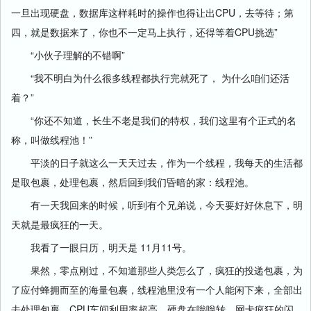
一旦出现硬盘，数据库这样耗时的操作也得让出CPU，去等待；第
四，就是数据来了，你也不一定马上执行，还得等着CPU挑选”
“小伙子理解的不错啊”
“我不明白为什么很多线程都执行完就死了， 为什么咱们还活
着？”
“你还不知道，长生不老是我们的特权，我们这里有个正式的名
称，叫做线程池！”
平淡的日子就这么一天天过去，作为一个线程，我每天的生活都
是取包裹，处理包裹，然后回到我们昏暗的家：线程池。
有一天我回来的时候，听到有个兄弟说，今天要好好休息下，明
天就是最疯狂的一天。
我看了一眼日历，明天是 11月11号。
果然，零点刚过，不知道那些人类怎么了，疯狂的投递包裹，为
了应付蜂拥而至的海量包裹，线程池里没有一个人能闲下来，全部出
去处理包裹，CPU车间利用率超高，硬盘在嗡嗡转，网卡疯狂的闪，