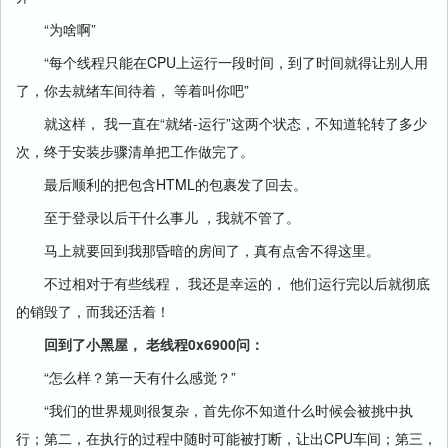
“为啥啊”
“每个线程只能在CPU上运行一段时间，到了时间就得让别人用
了，你去就绪车间待着， 等着叫你吧”
就这样， 我一直在“就绪-运行”这两个状态，不知道轮转了多少
次，终于安装步骤清单把工作做完了。
最后顺利的把包含HTML的包裹发了回去。
至于登录以后干什么事儿 ，我就不管了。
马上就要回到我那昏暗的房间了，真有点舍不得这里。
不过相对于有些线程， 我还是幸运的， 他们运行完以后就彻底
的销毁了，而我还活着！
回到了小黑屋， 老线程0x6900问：
“怎么样？第一天有什么感觉？”
“我们的世界规则很复杂，首先你不知道什么时候会被挑中执
行；第二，在执行的过程中随时可能被打断，让出CPU车间；第三，