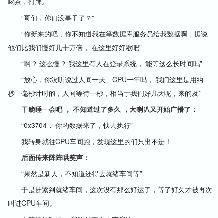
喝茶，打牌。
“哥们，你们没事干了？”
“你新来的吧，你不知道我在等数据库服务员给我数据啊，据说
他们比我们慢好几十万倍， 在这里好好歇吧”
“啊？ 这么慢？ 我这里有人在登录系统， 能等这么长时间吗”
“放心，你没听说过人间一天，CPU一年吗， 我们这里是用纳
秒，毫秒计时的，人间等待一秒，相当于我们好几天呢，来的及”
干脆睡一会吧 ， 不知道过了多久 ，大喇叭又开始广播了：
“0x3704， 你的数据来了，快去执行”
我转身就往CPU车间跑，发现这里的们只出不进！
后面传来阵阵哄笑声：
“果然是新人，不知道还得去就绪车间等”
于是赶紧到就绪车间，这次没有那么好运了，等了好久才被再次
叫进CPU车间。