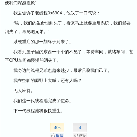
便我们深感抱歉”
我去告诉了老线程0x6904，他叹了一口气说：
“唉，我们的生命也到头了，看来马上就要重启系统，我们就要
消失了，再见吧兄弟。”
系统重启的那一刻终于到来了。
我看到屋子里的东西一个个的不见了，等待车间，就绪车间，甚
至CPU车间都慢慢的消失了。
我身边的线程兄弟也越来越少，最后只剩我自己了。
我在空旷的原野上大喊：还有人吗？
无人应答。
我们这一代线程池完成了使命。
下一代线程池将很快重生。
406
4