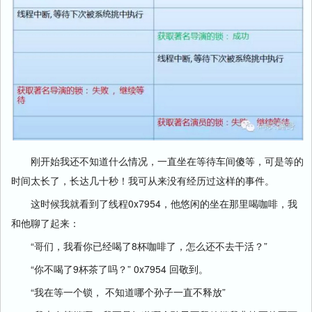
刚开始我还不知道什么情况，一直坐在等待车间傻等，可是等的
时间太长了，长达几十秒！我可从来没有经历过这样的事件。
这时候我就看到了线程0x7954，他悠闲的坐在那里喝咖啡，我
和他聊了起来：
“哥们，我看你已经喝了8杯咖啡了，怎么还不去干活？”
“你不喝了9杯茶了吗？” 0x7954 回敬到。
“我在等一个锁， 不知道哪个孙子一直不释放”