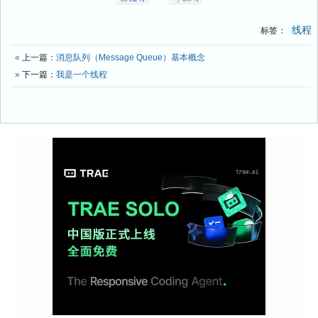
线程
标签：
«
上一篇：
消息队列（Message Queue）基本概念
»
下一篇：
我是一个线程