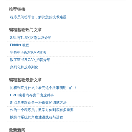
推荐链接
程序员问答平台，解决您的技术难题
编程基础热门文章
SSL与TLS的区别以及介绍
Fiddler 教程
字符串匹配的KMP算法
数字证书及CA的扫盲介绍
序列化和反序列化
编程基础最新文章
协程到底是什么？看完这个故事明明白白！
CPU 瞒着内存竟干出这种事
断点单步跟踪是一种低效的调试方法
作为一个程序员，数学对你到底有多重要
以操作系统的角度述说线程与进程
最新新闻