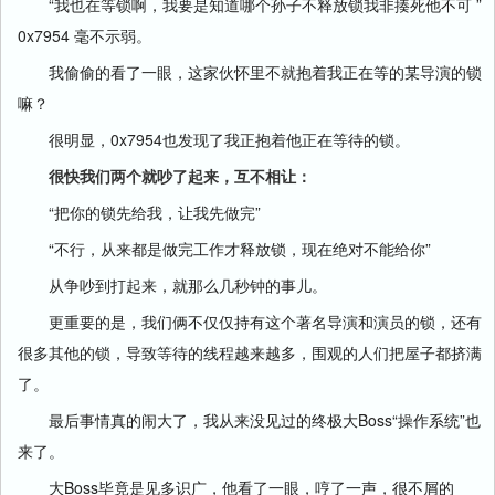
“我也在等锁啊，我要是知道哪个孙子不释放锁我非揍死他不可 ”
0x7954 毫不示弱。
我偷偷的看了一眼，这家伙怀里不就抱着我正在等的某导演的锁
嘛？
很明显，0x7954也发现了我正抱着他正在等待的锁。
很快我们两个就吵了起来，互不相让：
“把你的锁先给我，让我先做完”
“不行，从来都是做完工作才释放锁，现在绝对不能给你”
从争吵到打起来，就那么几秒钟的事儿。
更重要的是，我们俩不仅仅持有这个著名导演和演员的锁，还有
很多其他的锁，导致等待的线程越来越多，围观的人们把屋子都挤满
了。
最后事情真的闹大了，我从来没见过的终极大Boss“操作系统”也
来了。
大Boss毕竟是见多识广，他看了一眼，哼了一声，很不屑的