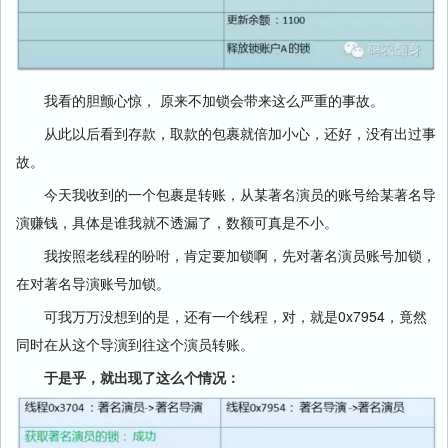
我看的胆颤心惊， 原来不加锁会带来这么严重的事故。
从此以后看到存款，取款的包裹就倍加小心，还好，没有出过事
故。
今天我收到的一个包裹是转账，从某著名演员的账号给某著名导
演赚钱，具体是谁我就不透漏了，数额可真是不小。
我按照老线程的吩咐，肯定要加锁啊，先对著名演员账号加锁，
在对著名导演账号加锁。
可我万万没想到的是，还有一个线程，对，就是0x7954，竟然
同时在从这个导演到往这个演员转账。
于是乎，就出现了这么个情况：