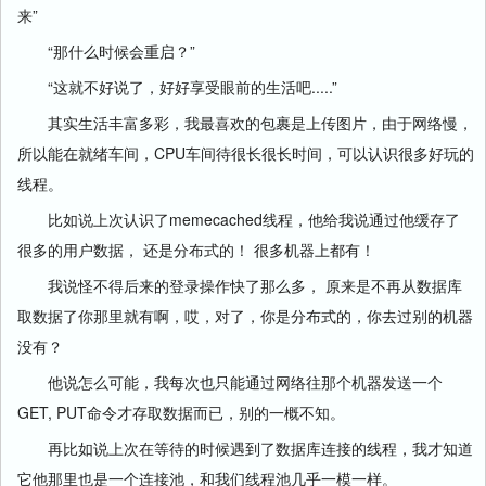
来”
“那什么时候会重启？”
“这就不好说了，好好享受眼前的生活吧.....”
其实生活丰富多彩，我最喜欢的包裹是上传图片，由于网络慢，
所以能在就绪车间，CPU车间待很长很长时间，可以认识很多好玩的
线程。
比如说上次认识了memecached线程，他给我说通过他缓存了
很多的用户数据， 还是分布式的！ 很多机器上都有！
我说怪不得后来的登录操作快了那么多， 原来是不再从数据库
取数据了你那里就有啊，哎，对了，你是分布式的，你去过别的机器
没有？
他说怎么可能，我每次也只能通过网络往那个机器发送一个
GET, PUT命令才存取数据而已，别的一概不知。
再比如说上次在等待的时候遇到了数据库连接的线程，我才知道
它他那里也是一个连接池，和我们线程池几乎一模一样。