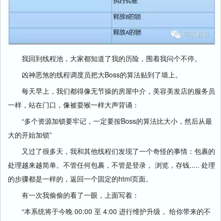
我回到线程池，大家都知道了我的历险，围着我问个不停。
凶神恶煞的线程调度员把大Boss的算法贴到了墙上。
每天早上，我们都得像无节操的房屋中介，美容美发店的服务员
一样，站在门口，像被耍猴一样大声背诵：
“多个资源加锁要牢记，一定要按Boss的算法比大小，然后从最
大的开始加锁”
又过了很多天，我和其他线程们发现了一个奇怪的事情：包裹的
处理越来越简单。不管任何包裹，不管是登录， 浏览，存钱..... 处理
的步骤都是一样的，返回一个固定的html页面。
有一次我偷偷的看了一眼，上面写着：
“本系统将于今晚 00:00 至 4:00 进行维护升级， 给你带来的不