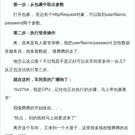
第一步：从包裹中取出参数
打开包裹， 里边有个HttpRequest对象，可以取到userName,
password两个参数。
第二步：执行登录操作
奥，原来是有人要登录啊，我把userName/password 交给数据
库服务员，他拿着数据， 慢腾腾的走了。
他怎么这么慢？不过我是不是正好可以在车间里多待一会儿?
反正也没法执行第三步。
就在这时，车间里的广播响了：
“0x3704，我是CPU，记住你正在执行的步骤，马上带包裹离
开”
我慢腾腾的开始收拾。。。
“快点， 别的线程马上就要进来了”
离开这个车间， 又来到一个大屋子，这里很多线程慢腾腾的在