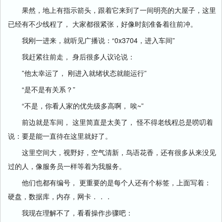
果然，地上有指示箭头，跟着它来到了一间明亮的大屋子，这里
已经有不少线程了， 大家都很紧张，好像时刻准备着往前冲。
我刚一进来，就听见广播说：“0x3704，进入车间”
我赶紧往前走， 身后很多人议论说：
”他太幸运了， 刚进入就绪状态就能运行”
“是不是有关系？”
“不是，你看人家的优先级多高啊， 唉~”
前边就是车间， 这里简直是太美了， 怪不得老线程总是唠叨着
说：要是能一直待在这里就好了。
这里空间大，视野好，空气清新，鸟语花香，还有很多从来没见
过的人，像服务员一样等着为我服务。
他们也都有编号， 更重要的是每个人还有个标签，上面写着：
硬盘，数据库，内存，网卡．．．
我现在理解不了，看看操作步骤吧：