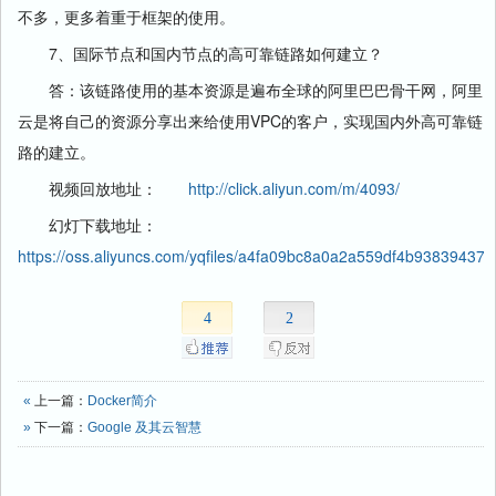
不多，更多着重于框架的使用。
7、国际节点和国内节点的高可靠链路如何建立？
答：该链路使用的基本资源是遍布全球的阿里巴巴骨干网，阿里
云是将自己的资源分享出来给使用VPC的客户，实现国内外高可靠链
路的建立。
视频回放地址：
http://click.aliyun.com/m/4093/
幻灯下载地址：
https://oss.aliyuncs.com/yqfiles/a4fa09bc8a0a2a559df4b93839437a
4
2
«
上一篇：
Docker简介
»
下一篇：
Google 及其云智慧