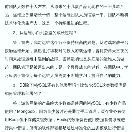
前团队人数在十人左右。从原来的十几款产品到现在的三十几款产
品，运维业务量增长一倍，整个运维团队人员缩减一半。团队不断将
技术转化为生产力，这是一个持续推进的过程。
2、从运维小白到总监的成长过程？
答：首先，我对运维这个行业保持很高的兴趣。从游戏对战平台
接触运维开始，就愿意持续花时间投入游戏运维，曾耗费两天三夜的
时间来处理运维中遇到的故障。当然最初也是从底层的运维人员做
起，团队管理是被逼出来的，是一个慢慢成长的过程。在团队中，学
习应居于首位，每个运维人员需要不断地学习，提升自己的能力。
3、DB除了MySQL还有其他类型吗？比如NoSQL这类数据库是
如何管理和部署的？
答：游族网络的产品绝大多数都是使用的MySQL，有少数产品
使用了Mongodb，因为量少暂时还是通过手工管理；缓存业务有使
用Redis但不存储关键数据，Redis的数据备份使用数据备份系统进
行集中管理，所有的软件部署都是通过标准化的业务模板进行管理