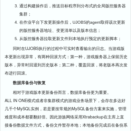
通过构建操作后，推送目标程序到分布式的全局版控服务器
集群；
在作业平台下发更新操作后，UJOBS的agent取得该次更新
的版控服务器地址、变更清单以及版本信息；
从版控服务器拉取更新文件到本地执行预定的更新脚本；
同时在UJOBS执行的过程中可实时查看输出的日志。当游戏版
本更新出现异常，有两种回滚方式：第一种，游戏服务器上保留历史
版本，异常时回退到历史版本；第二种，覆盖回滚，将老版本再次发
布进行回滚。
数据库备份与恢复
相对于游戏版本更新备份而言，数据库备份更为重要。
ALL IN ONE模式或者非集群模式的游戏业务场景下，会存在多达好
几千个MySQL实例，若是要按常规的MySQL备份方案来实施，管理
难度和成本都要翻好倍。因此游族网络采用Xtrabackup在主库上直
接备份数据文件方式，备份文件暂存本地；本地备份完成后在备份系