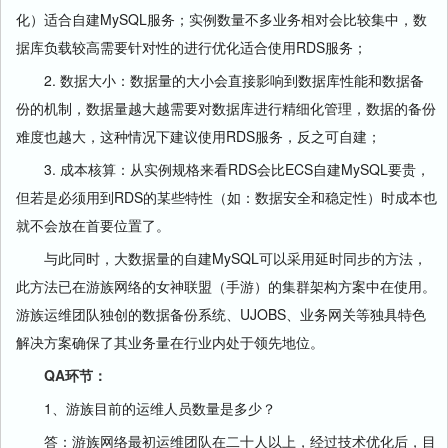
化）适合自建MySQL服务；实例数量不多业务相对会比较集中，数
据库负载较高需要针对性的进行优化适合使用RDS服务；
2. 数据大小：数据量的大小会直接影响到数据库性能和数据备
份的机制，数据量越大越需要对数据库进行精细化管理，数据的备份
难度也越大，这种情况下建议使用RDS服务，反之可自建；
3. 成本核算：从实例规格来看RDS会比ECS自建MySQL要贵，
但若是必须用到RDS的某些特性（如：数据安全和稳定性）时成本也
就不会放在首要位置了。
与此同时，大数据量的自建MySQL可以采用延时同步的方法，
此方法已在游族网络的女神联盟（手游）的集群架构方案中在使用。
游族运维团队独创的数据备份系统、UJOBS、业务网关等独具特色
解决方案确保了其业务量在行业内处于领先地位。
QA环节：
1、游族目前的运维人员数量是多少？
答：游族网络最初运维团队在二十人以上，经过技术优化后，目