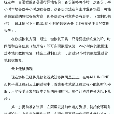
统选举一台远程服务器进行异地备份；备份策略每小时一次备份，半
小时本地备份半小时远程备份。该备份方法在单主库业务场景下可能
是最靠谱的数据备份方案，但备份过程对主库会有影响、（限制IO操
作），最坏情况下可能出现1小时的数据丢失（业务接受少量的数据
丢失）。
在数据恢复方面，通过一键恢复工具，只需要提供恢复的IP、时
间段和业务信息（如库名）即可实现数据恢复；24小时内的数据通
过本地的数据恢复（结合二进制日志），超过24小时的数据通过异
地数据恢复。
云上迁移历程
现在游族已经将几款老游戏迁移到阿里云上。在将ALL IN ONE
架构平滑迁移到云上的过程中，首先要求就是迁移过程不能长时间停
服，只能接受正常的版本更新的停服时间。整个迁移过程分为以下几
步：
第一步提前准备资源，在阿里云提前申请好资源，初始化环境并
把VPC与自有机房的网络打通，实现内网互通为数据同步做好准备；