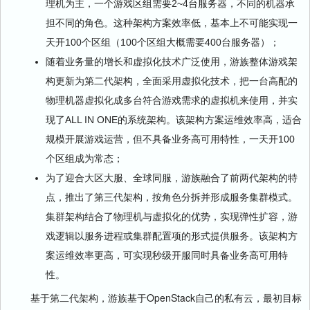
理机为主，一个游戏区组需要2~4台服务器，不同的机器承
担不同的角色。这种架构方案效率低，基本上不可能实现一
天开100个区组（100个区组大概需要400台服务器）；
随着业务量的增长和虚拟化技术广泛使用，游族整体游戏架
构更新为第二代架构，全面采用虚拟化技术，把一台高配的
物理机器虚拟化成多台符合游戏需求的虚拟机来使用，并实
现了ALL IN ONE的系统架构。该架构方案运维效率高，适合
规模开展游戏运营，但不具备业务高可用特性，一天开100
个区组成为常态；
为了迎合大区大服、全球同服，游族融合了前两代架构的特
点，推出了第三代架构，按角色分拆并形成服务集群模式。
集群架构结合了物理机与虚拟化的优势，实现弹性扩容，游
戏逻辑以服务进程或集群配置项的形式提供服务。该架构方
案运维效率更高，可实现秒级开服同时具备业务高可用特
性。
基于第二代架构，游族基于OpenStack自己的私有云，最初目标