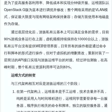
是为了提高服务器利用率、降低成本和实现分钟级开服。运维团队以
OpenStack G版为蓝本进行调优并修改；整个网络采用的是VLAN模
式，保证最大限度与现有网络架构保持兼容；存储方面使用本地磁盘
作为存储。
通过底层优化后，游族私有云基本上可以满足业务的需求，目前
90%游戏业务运行在上面，虚机规模持续保持在10000台以上，游族
私有云平台没有提供WEB管理界面，日常所有的操作都是通过命令
行和脚本的形式进行操作，但对于虚拟机的增删查改，重新封装了一
层简洁的API接口实现与游族运维平台的对接。经过评估测验，在高
峰时期，整个私有云资源利用率可达到83%。
运维方式的转变
与三代架构相互对应是游族运维的三个阶段：
在第一代架构上，运维基本是手工运维，技术含量并不高，
纯粹是采用人与时间堆积进行，运维同学需要登录每一台服
务器，顺序执行相关的命令和脚本。独立的版控服务器，通