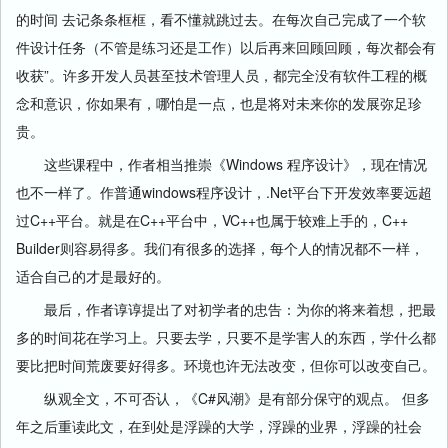
的时间 去记条条框框，看不懂就跳过去。在每次自己完成了一个软
件设计任务（不管是练习还是工作）以后再来回顾回顾，每次都会有
收获”。许多开发人员甚至技术管理人员，都完全没有软件工程的概
念和意识，你如果有，哪怕是一点，也是将对未来你的发展弥足珍
贵。
这些课程中，作者相当推崇《Windows 程序设计》，现在情况
也不一样了。作普通windows程序设计，.Net平台下开发效率要远超
过C++平台。就是在C++平台中，VC++也属于较难上手的，C++
Builder则容易得多。我们有很多的选择，每个人的情况都不一样，
适合自己的才是最好的。
最后，作者谆谆提出了对初学者的忠告：为你的将来着想，把最
多的时间花在学习上。只要去学，只要不是学害人的东西，学什么都
要比把时间荒废要好得多。环境也许无法改变，但你可以改变自己。
纵观全文，不可否认，《C#风潮》是有部分保守的观点。 但多
年之后重读此文，在到处是浮躁的大学，浮躁的业界，浮躁的社会