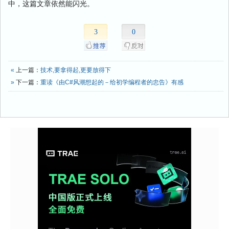
中，这篇文章依然能闪光。
3
0
«
上一篇：
技术,要拿得起,更要放得下
»
下一篇：
重读《由C#风潮想起的－给初学编程者的忠告》有感