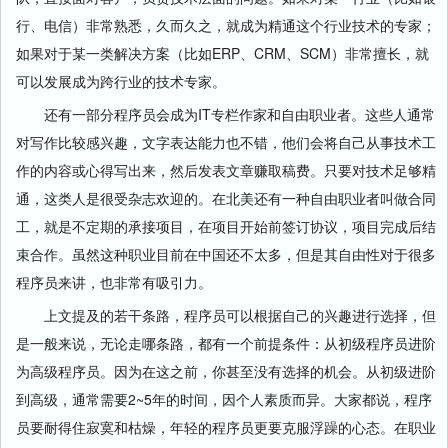
行、电信）非常熟悉，久而久之，就成为精通这个行业技术的专家；
如果对于某一类解决方案（比如ERP、CRM、SCM）非常擅长，就
可以发展成为跨行业的技术专家。
还有一部分程序员会成为IT专栏作家和自由职业者。这些人通常
对写作比较感兴趣，文字表达能力也不错，他们会将自己从事技术工
作的内容或心得写出来，然后发表文章赚取稿费。只要对技术足够精
通，这类人是很受杂志欢迎的。在北美还有一种自由职业者叫做合同
工，就是不定期的承接项目，在项目开始前签订协议，项目完成后结
束合作。虽然这种职业目前在中国还不太多，但是其自由性对于很多
程序员来讲，也非常有吸引力。
上文提及的若干条路，程序员可以根据自己的兴趣进行选择，但
是一般来说，无论走哪条路，都有一个前提条件：从初级程序员进阶
为高级程序员。因为在这之前，你甚至没有选择的机会。从初级进阶
到高级，通常需要2~5年的时间，因个人素质而异。大家都说，程序
员要耐得住寂寞和枯燥，年轻的程序员更要克服浮躁的心态。在职业