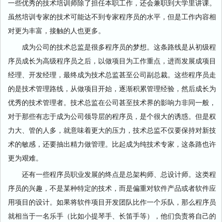
一些优秀的技术培训师除了担任本职工作，还会兼职到大学里讲课。
虽然培训专家的技术可能达不到专家程序员的水平，但是工作内容相
对更为丰富，接触的人也更多。
成为公司的技术总监是很多程序员的梦想。这条路线是从初级程
序员成长为高级程序员之后，以做项目为工作重点，进而发展成项目
经理、开发经理，最终成为技术总监甚至公司副总裁。这些程序员走
的是技术管理路线，从做项目开始，逐渐积累管理经验，然后成长为
优秀的技术管理者。技术总监在公司甚至技术界的影响力非同一般，
对于那些有志于成为公司领导层的程序员，是个很大的诱惑。但是权
力大、管的人多，就意味着更大的压力，技术总监不仅要保持对新技
术的敏感，还要抽出精力做管理。比起成为纯技术专家，这条路也许
更为艰难。
还有一些程序员职业发展的终点是总架构师、总设计师。这类程
序员的兴趣，不是某种特定的技术，而是偏重对软件产品或者软件应
用项目的设计。如果将软件项目开发团队比作一个乐队，那么程序员
就相当于一名乐手（比如小提琴手、长笛手等），他们负责将自己的