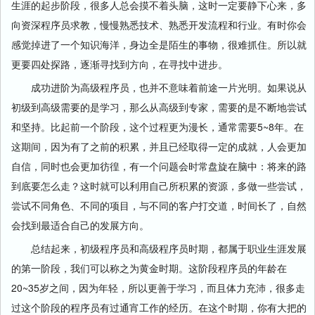
生涯的起步阶段，很多人总会摸不着头脑，这时一定要静下心来，多
向资深程序员求教，慢慢熟悉技术、熟悉开发流程和行业。有时你会
感觉掉进了一个知识海洋，身边全是陌生的事物，很难抓住。所以就
更要四处探路，逐渐寻找到方向，在寻找中进步。
成功进阶为高级程序员，也并不意味着前途一片光明。如果说从
初级到高级需要的是学习，那么从高级到专家，需要的是不断地尝试
和坚持。比起前一个阶段，这个过程更为漫长，通常需要5~8年。在
这期间，因为有了之前的积累，并且已经取得一定的成就，人会更加
自信，同时也会更加彷徨，有一个问题会时常盘旋在脑中：将来的路
到底要怎么走？这时就可以利用自己所积累的资源，多做一些尝试，
尝试不同角色、不同的项目，与不同的客户打交道，时间长了，自然
会找到最适合自己的发展方向。
总结起来，初级程序员和高级程序员时期，都属于职业生涯发展
的第一阶段，我们可以称之为黄金时期。这阶段程序员的年龄在
20~35岁之间，因为年轻，所以更善于学习，而且体力充沛，很多走
过这个阶段的程序员有过通宵工作的经历。在这个时期，你有大把的