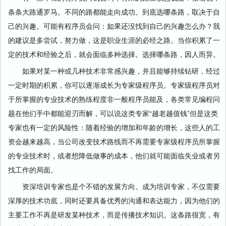
条条大路通罗马。不同的路都能走向成功。到底选哪条路，取决于自
己的兴趣。可能有程序员会问：如果还没找到自己的兴趣怎么办？我
的建议是多尝试，努力做，这是职业生涯的必经之路。当你积累了一
定的技术和经验之后，就会面临多种选择。选择哪条路，因人而异。
如果对某一种或几种技术非常感兴趣，并且能够持续钻研，经过
一定时期的积累，你可以逐渐成长为专家级程序员。专家级程序员对
于所掌握的专业技术的熟练程度非一般程序员能及，各类常见编程问
题在他们手中都能迎刃而解，可以说这类专家“越老越值钱”但是这类
专家也有一定的风险性：随着经验的增加和年龄的增长，这些人的工
资会越来越高，当公司改变技术路线而不再需要专家级程序员所掌握
的专业技术时，或者想降低做事的成本，他们就可能面临失业或者另
找工作的局面。
资深培训专家也是个不错的发展方向。成为培训专家，不仅需要
深厚的技术功底，同时还要具备优秀的沟通和表达能力，因为他们的
主要工作不再是研发某种技术，而是传播技术知识。这条路很宽，有