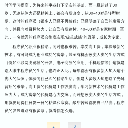
时间学习提高，为将来的事业打下坚实的基础。而一旦超过了30
岁，无论从体力还是精神上，都会有所改变，从30~40岁是转型时
期。这时的程序员（很多人已经不再编程）已经明确了自己的发展方
向，并且向着目标努力，让自己有所建树。40~60岁是专家时期，至
此，一名优秀的程序员会彻底实现“破茧成蝶”的愿望，成长为专家。
程序员的职业很精彩，同时也很艰苦。享受高工资，掌握最新的
技术，有可能成为创业成功的富豪，甚至有机会改变人类的生活方式
（例如互联网浏览器的开发、电子商务的应用、手机短信等）这就是
别人眼中程序员的生活，也许正因此，每年都会有很多新人加入这个
庞大的队伍，体验向往已久的精彩生活。但是大多数人却忽略了光鲜
背后的艰辛，高工资的代价是工作强度高，学习新技术的代价是工作
压力大，成为富豪的代价是心力交瘁，而若想改变人类的生活方式，
那就要耐得住日复一日的枯燥和寂寞。酸甜苦辣都要自己品尝，程序
员的发展道路有很多条，就看你怎么选。
2
0