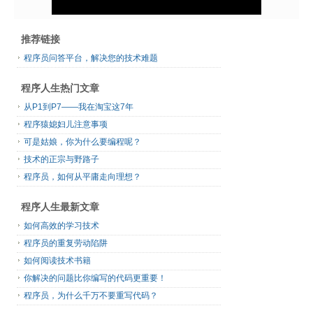
推荐链接
程序员问答平台，解决您的技术难题
程序人生热门文章
从P1到P7——我在淘宝这7年
程序猿媳妇儿注意事项
可是姑娘，你为什么要编程呢？
技术的正宗与野路子
程序员，如何从平庸走向理想？
程序人生最新文章
如何高效的学习技术
程序员的重复劳动陷阱
如何阅读技术书籍
你解决的问题比你编写的代码更重要！
程序员，为什么千万不要重写代码？