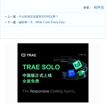
程序员
标签：
«
上一篇：
什么时候应该避免写代码注释？
»
下一篇：
编程每一天（Write Code Every Day）