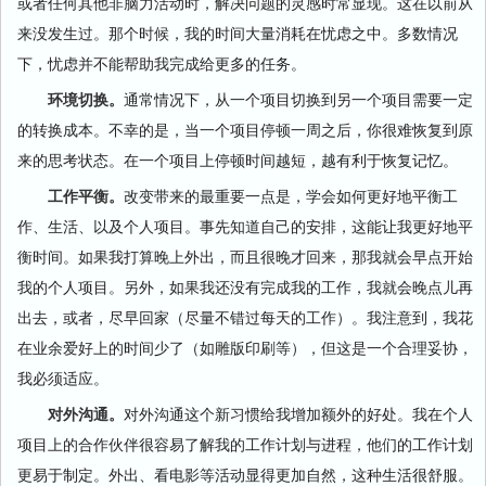
或者任何其他非脑力活动时，解决问题的灵感时常显现。这在以前从
来没发生过。那个时候，我的时间大量消耗在忧虑之中。多数情况
下，忧虑并不能帮助我完成给更多的任务。
环境切换。
通常情况下，从一个项目切换到另一个项目需要一定
的转换成本。不幸的是，当一个项目停顿一周之后，你很难恢复到原
来的思考状态。在一个项目上停顿时间越短，越有利于恢复记忆。
工作平衡。
改变带来的最重要一点是，学会如何更好地平衡工
作、生活、以及个人项目。事先知道自己的安排，这能让我更好地平
衡时间。如果我打算晚上外出，而且很晚才回来，那我就会早点开始
我的个人项目。另外，如果我还没有完成我的工作，我就会晚点儿再
出去，或者，尽早回家（尽量不错过每天的工作）。我注意到，我花
在业余爱好上的时间少了（如雕版印刷等），但这是一个合理妥协，
我必须适应。
对外沟通。
对外沟通这个新习惯给我增加额外的好处。我在个人
项目上的合作伙伴很容易了解我的工作计划与进程，他们的工作计划
更易于制定。外出、看电影等活动显得更加自然，这种生活很舒服。