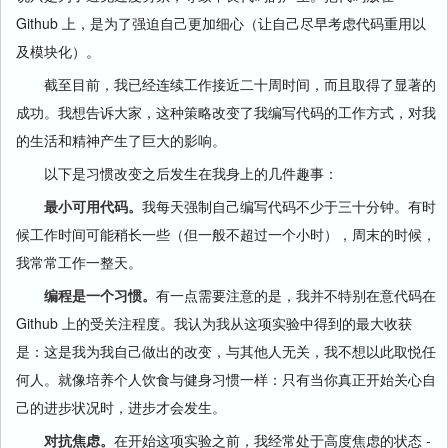
Github 上，是为了强迫自己更加细心（让自己尽早考虑代码重用以
及模块化）。
截至目前，我已经连续工作接近二十周时间，而且取得了显著的
成功。我想告诉大家，这种策略改变了我编写代码的工作方式，对我
的生活和精神产生了巨大的影响。
以下是习惯改变之后发生在我身上的几件趣事：
最小可用代码。
我每天强制自己编写代码不少于三十分钟。有时
候工作时间可能稍长一些（但一般不超过一个小时），周末的时候，
我常常工作一整天。
编程是一个习惯。
有一点需要注意的是，我并不特别在意代码在
Github 上的受关注程度。我认为我从这项实验中得到的最大收获
是：这是我为我自己做出的改变，与其他人无关，我不想以此取悦任
何人。就像培养个人饮食与健身习惯一样：只有当你真正开始关心自
己的进步状况时，进步才会发生。
对抗焦虑。
在开始这项实验之前，我经常处于高度焦虑的状态 -