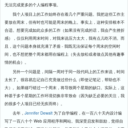
无法完成更多的个人编程事项。
我个人项目上的工作始终存在着几个严重问题。我把这些工作主
要放在周末，但有时也可能是周末的晚上。事实上，这种安排根本不
合适。想要完成如此众多的工作（如果没有完成的话，我会产生挫折
感），仅仅利用周末时间，对我来说压力太大，我有点儿吃不消。而
且，这个问题本身就充满了矛盾 - 我既无法保证每个周末的空闲时
间，也不想把整个周末都用在编程上（失去放松或者做点其他有趣事
情的机会）。
另外一个问题是，间隔一周对于同一段代码上的工作来说，时间
太长了。很容易忘记自己究竟做过些什么（即使记笔记，帮助也不
大）。如果碰巧错过一个周末，将导致两个星期的缺口。实际上，这
种基于多个星期的工作环境切换非常致命（因为缺乏必要的关注，我
的很多个人项目已经无疾而终）。
去年，
Jennifer Dewalt
为了自学编程，在一百八十天内设计编
写了一百八十个 Web 应用程序和网站。我深受启发和鼓励，觉得自