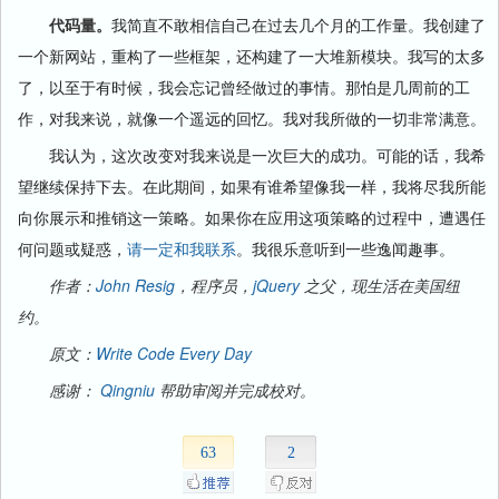
代码量。
我简直不敢相信自己在过去几个月的工作量。我创建了
一个新网站，重构了一些框架，还构建了一大堆新模块。我写的太多
了，以至于有时候，我会忘记曾经做过的事情。那怕是几周前的工
作，对我来说，就像一个遥远的回忆。我对我所做的一切非常满意。
我认为，这次改变对我来说是一次巨大的成功。可能的话，我希
望继续保持下去。在此期间，如果有谁希望像我一样，我将尽我所能
向你展示和推销这一策略。如果你在应用这项策略的过程中，遭遇任
何问题或疑惑，
请一定和我联系
。我很乐意听到一些逸闻趣事。
作者：
John Resig
，程序员，
jQuery
之父，现生活在美国纽
约。
原文：
Write Code Every Day
感谢：
Qingniu
帮助审阅并完成校对。
63
2