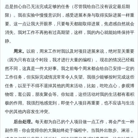
总是担心自己无法完成足够的任务（尽管我给自己没有设定最后期
限）。我在实验中慢慢意识到，感受进展本身与取得实际进展一样重
要。这一点让我大开眼界，只要每天都能取得进展，焦虑感自然就会
消失。我对工作不再抱有过高期望，这样，我的内心就能始终保持平
静。
周末。
以前，周末工作对我以及对项目进展来说，绝对至关重要
（因为只有在这个时段，我才进行大量的编程）。现在的情况已经截
然不同，这真是一件大好事。我之前每个周末都会给自己安排一定的
工作任务，但实际完成情况常常令人失望。我很少能够按时完成这些
任务，以至于不得不退掉其他的周末活动，比如，吃吃点心，参观博
物馆，逛公园，朋友聚会等。你知道，这些活动对我的生活都有着积
极的作用。我强烈地感觉到，即使个人项目再重要，也不应该与生活
中的其他内容发生冲突。
后台处理。
每天都为自己的个人项目做一点工作，将会产生一种
副作用 - 你会觉得你的大脑始终处于编程中。当我外出散步、淋浴，