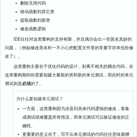
删除无用代码
移动函数到其它类
提取函数到新类
修改函数逻辑
IDE往往对这类重构的支持有限，并且偶尔会出一些莫名其妙的
问题，（例如修改类名时一不小心把配置文件里的常量字符串也给修
改了）。
这类重构主要在于优化代码的设计，剥离不相关的耦合代码，在
这类重构期间你需要创建大量新的类和新的单元测试，而此时的单元
测试则是
必须
的了。
为什么要创建单元测试？
一方面，这类重构因为涉及到具体代码逻辑的修改，靠集
成测试很难覆盖所有情况，而单元测试可以验证修改的正
确性。
更重要的意义在于，写不出单元测试的代码往往意味着糟