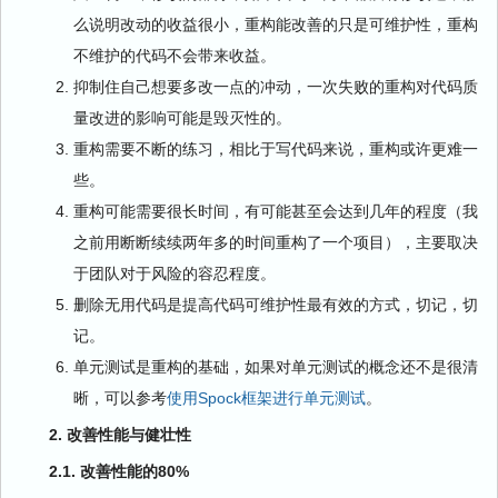
么说明改动的收益很小，重构能改善的只是可维护性，重构
不维护的代码不会带来收益。
抑制住自己想要多改一点的冲动，一次失败的重构对代码质
量改进的影响可能是毁灭性的。
重构需要不断的练习，相比于写代码来说，重构或许更难一
些。
重构可能需要很长时间，有可能甚至会达到几年的程度（我
之前用断断续续两年多的时间重构了一个项目），主要取决
于团队对于风险的容忍程度。
删除无用代码是提高代码可维护性最有效的方式，切记，切
记。
单元测试是重构的基础，如果对单元测试的概念还不是很清
晰，可以参考
使用Spock框架进行单元测试
。
2. 改善性能与健壮性
2.1. 改善性能的80%