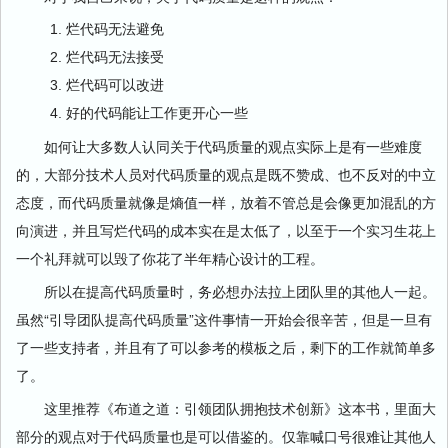
烂代码无法避免
烂代码无法接受
烂代码可以改进
好的代码能让工作更开心一些
如何让大多数人认同关于代码质量的观点实际上是有一些难度
的，大部分技术人员对代码质量的观点是既不赞成、也不反对的中立
态度，而代码质量就像是熵值一样，放着不管总是会像更加混乱的方
向演进，并且写烂代码的成本实在是太低了，以至于一个实习生花上
一个礼拜就可以毁了你花了半年精心设计的工程。
所以在提高代码质量时，务必想办法拉上团队里的其他人一起。
虽然“引导团队提高代码质量”这件事情一开始会很辛苦，但是一旦有
了一些支持者，并且有了可以参考的模板之后，剩下的工作就简单多
了。
这里推荐《布道之道：引领团队拥抱技术创新》这本书，里面大
部分的观点对于代码质量也是可以借鉴的。仅靠喊口号很难让其他人