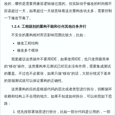
改的，哪些是需要用兼容逻辑做过渡的。但实际动手修改的时间都不
应该超过一天，如果超过一天就意味着这次重构改动太多，需要控制
一下修改节奏了。
1.2.4. 工程级别的重构不能和
任何
其他任务并行
不安全的重构相对而言影响范围比较大，比如：
修改工程结构
修改多个模块
我更建议这类操作不要用IDE，如果使用IDE，也只使用最简单
的“移动”操作。这类重构单元测试已经完全没有作用，需要集成测试
的覆盖。不过也不必紧张，如果只做“移动”的话，大部分情况下基本
的冒烟测试就可以保证重构的正确性。
这类重构的目的是根据代码的层次或者类型进行拆分，切断循环
依赖和结构上不合理的地方。如果不知道如何拆分，可以依照如下思
路：
优先按部署场景进行拆分，比如一部分代码是公用的，一部