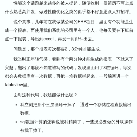
性能这个话题越来越多的被人提起，随便收到一份简历不写上点
什么熟悉高并发、做过性能优化之类的似乎都不好意思跟人打招呼。
说个真事，几年前在我做某公司的ERP项目，里面有个功能是生
成一个报表。而使用我们系统的公司里有一个人，他每天要在下班前
点一下报表，导出到excel，再发一封邮件出去。
问题是，那个报表每次都要2，3分钟才能生成。
我当时正年轻气盛，看到有个两分钟才能生成的报表一下就来了
兴趣，翻出了那段不知道谁写的代码，发现里面用了3层循环，每次
都会去数据库查一次数据，再把一堆数据拼起来，一股脑塞进一个
tableview里。
面对这种代码，我还能做什么呢？
我立刻把那个三层循环干掉了，通过一个存储过程直接输出
数据。
sql数据计算的逻辑也被我精简了，一些没必要做的外联操作
被我干掉了。