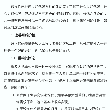
假设你已经读过烂代码系列的前两篇：了解了什么是烂代码，什
么是好代码，但是还是不可避免的接触到了烂代码（就像之前说的，
几乎没有程序员可以完全避免写出烂代码！）接下来的问题便是：如
何应对这些身边的烂代码。
1. 改善可维护性
改善代码质量是项大工程，要开始这项工程，从可维护性入手往
往是一个好的开始，但也仅仅只是开始而已。
1.1. 重构的悖论
很多人把重构当做一种一次性运动，代码实在是烂的没法改了，
或者没什么新的需求了，就召集一帮人专门拿出来一段时间做重构。
这在传统企业开发中多少能生效，但是对于互联网开发来说却很难适
应，原因有两个：
互联网开发讲究快速迭代，如果要做大型重构，往往需要暂
停需求开发，这个基本上很难实现。
对于没有什么新需求的项目，往往意味着项目本身已经过了