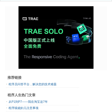
推荐链接
程序员问答平台，解决您的技术难题
程序人生热门文章
从P1到P7——我在淘宝这7年
程序猿媳妇儿注意事项