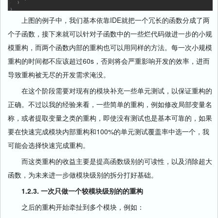
上图的例子中，我们基本依靠IDE就把一个冗长的函数分成了两
个子函数，接下来就可以针对子函数中的一些烂代码做进一步的小规
模重构，而两个函数内部的重构也可以用同样的方法。每一次小规模
重构的时间都不应该超过60s，否则将会严重影响开发的效率，进而
导致重构被无尽的开发需求淹没。
在这个阶段需要对现有的模块补充一些单元测试，以保证重构的
正确。不过以我的经验来看，一些简单的重构，例如修改局部变量名
称，或者提取变量之类的重构，即使没有测试也是基本可靠的，如果
要在快速完成模块内部重构和100%的单元测试覆盖率中选一个，我
可能会选择快速完成重构。
而这类重构的收益主要是提高函数级别的可读性，以及消除超大
函数，为未来进一步做模块级别的拆分打好基础。
1.2.3. 一次只做一个较模块级别的的重构
之后的重构开始牵扯到多个模块，例如：