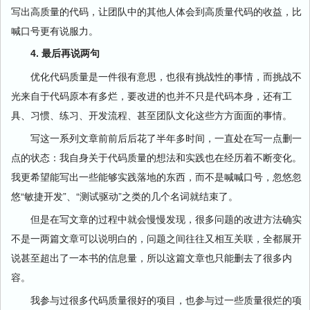
写出高质量的代码，让团队中的其他人体会到高质量代码的收益，比
喊口号更有说服力。
4. 最后再说两句
优化代码质量是一件很有意思，也很有挑战性的事情，而挑战不
光来自于代码原本有多烂，要改进的也并不只是代码本身，还有工
具、习惯、练习、开发流程、甚至团队文化这些方方面面的事情。
写这一系列文章前前后后花了半年多时间，一直处在写一点删一
点的状态：我自身关于代码质量的想法和实践也在经历着不断变化。
我更希望能写出一些能够实践落地的东西，而不是喊喊口号，忽悠忽
悠“敏捷开发”、“测试驱动”之类的几个名词就结束了。
但是在写文章的过程中就会慢慢发现，很多问题的改进方法确实
不是一两篇文章可以说明白的，问题之间往往又相互关联，全都展开
说甚至超出了一本书的信息量，所以这篇文章也只能删去了很多内
容。
我参与过很多代码质量很好的项目，也参与过一些质量很烂的项