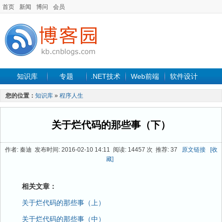
首页
新闻
博问
会员
知识库
专题
.NET技术
Web前端
软件设计
手机开发
软件工程
程序人生
项目管理
数据库
您的位置：
知识库
»
程序人生
最新文章
关于烂代码的那些事（下）
作者: 秦迪 发布时间: 2016-02-10 14:11 阅读: 14457 次 推荐: 37
原文链接
[收
藏]
相关文章：
关于烂代码的那些事（上）
关于烂代码的那些事（中）