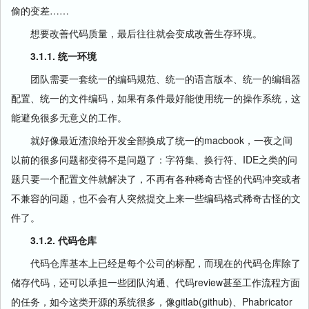
偷的变差……
想要改善代码质量，最后往往就会变成改善生存环境。
3.1.1. 统一环境
团队需要一套统一的编码规范、统一的语言版本、统一的编辑器
配置、统一的文件编码，如果有条件最好能使用统一的操作系统，这
能避免很多无意义的工作。
就好像最近渣浪给开发全部换成了统一的macbook，一夜之间
以前的很多问题都变得不是问题了：字符集、换行符、IDE之类的问
题只要一个配置文件就解决了，不再有各种稀奇古怪的代码冲突或者
不兼容的问题，也不会有人突然提交上来一些编码格式稀奇古怪的文
件了。
3.1.2. 代码仓库
代码仓库基本上已经是每个公司的标配，而现在的代码仓库除了
储存代码，还可以承担一些团队沟通、代码review甚至工作流程方面
的任务，如今这类开源的系统很多，像gitlab(github)、Phabricator