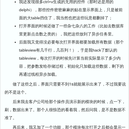
我还发现很多ctrl+v生成的无用的控件（那时还是用的
delphi），那些控件密密麻麻的贴在显示界面上，只是被前
面的大table挡住了，我当然也把这些玩意都删掉了；
打开界面的时候还做了一些杂七杂八的工作（比如去数据库
里更新点击数之类的），我把这些放到了异步任务里。
后面我又觉得没必要每次打开界面都要加载所有数据（那个
tableview有几千行，几百列！），于是我hack了默认的
tableview，每次打开的时候先计算当前实际显示了多少内
容，把参数发给存储过程，初始化只加载这些数据，剩下的
再通过线程异步加载。
做了这些之后，界面只需要不到1s就能展示出来了，不过我要说
的不是这个。
后来我去客户公司给那个操作员演示新的模块的时候，点一下，
刷，数据出来了。那个人很惊恐的看着我，然后问我，是不是数据不
准了。
再后来，我又加了一个功能，那个模块每次打开之后都会显示一