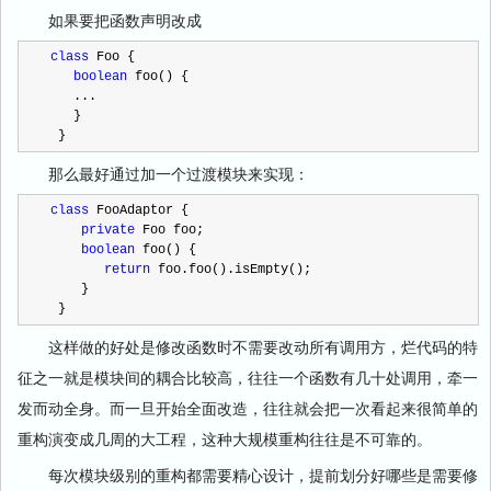
如果要把函数声明改成
class
 Foo {

boolean
 foo() {

   ...

   }

 }
那么最好通过加一个过渡模块来实现：
class
 FooAdaptor {

private
 Foo foo;

boolean
 foo() {

return
 foo.foo().isEmpty();

    }

 }
这样做的好处是修改函数时不需要改动所有调用方，烂代码的特
征之一就是模块间的耦合比较高，往往一个函数有几十处调用，牵一
发而动全身。而一旦开始全面改造，往往就会把一次看起来很简单的
重构演变成几周的大工程，这种大规模重构往往是不可靠的。
每次模块级别的重构都需要精心设计，提前划分好哪些是需要修