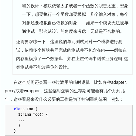
糕的设计：模块依赖太多或者一个函数的职责太重，想象
一下，想要执行一个函数却要模拟十几个输入对象，每个
对象还要模拟自己依赖的对象……如果一个模块无法被
单
独
测试，那么从设计的角度来考虑，无疑是不合格的。
还需要啰嗦一下，这里说的单元测试只对一个模块进行测
试，依赖多个模块共同完成的测试并不包含在内——例如在
内存里模拟了一个数据库，并在上层代码中测试业务逻辑-这
类测试并不能改善你的设计。
在这个期间还会写一些过渡用的临时逻辑，比如各种adapter、
proxy或者wrapper，这些临时逻辑的生存期可能会有几个月到几
年，这些看起来没什么必要的工作是为了控制重构范围，例如：
class
 Foo {

  String foo() {

  ...

  }

}