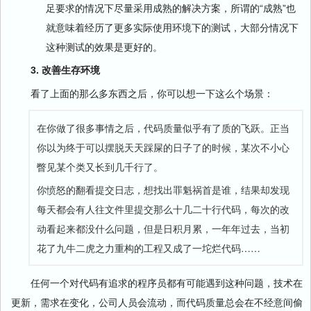
足要求的情况下尽量采用成熟的解决方案，所谓的“成熟”也
就意味着经历了更多实际使用环境下的测试，大部分情况下
这种测试的效果是更好的。
3. 改善生存环境
看了上面的那么多东西之后，你可以想一下这么个场景：
在你做了很多事情之后，代码质量似乎有了质的飞跃。正当
你以为终于可以摆脱天天踩屎的日子了的时候，某次不小心
瞥见某个类又长到几千行了。
你愤怒的翻看提交日志，想找出罪魁祸首是谁，结果却发现
每天都会有人往文件里提交那么十几二十行代码，每次的改
动看起来都没什么问题，但是日积月累，一年年过去，当初
花了九牛二虎之力重构的工程又成了一坨烂代码……
任何一个对代码有追求的程序员都有可能遇到这种问题，技术在
更新，需求在变化，公司人员会流动，而代码质量总会在不经意间偷