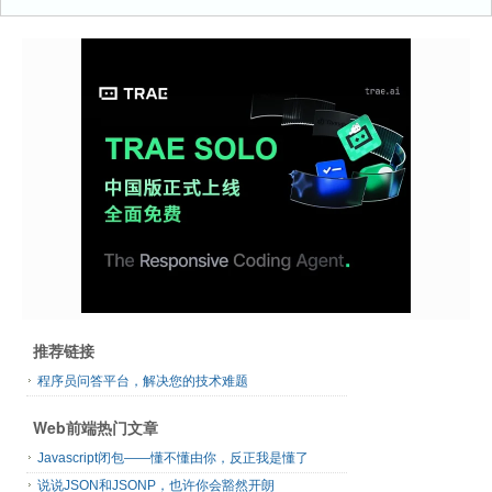
推荐链接
程序员问答平台，解决您的技术难题
Web前端热门文章
Javascript闭包——懂不懂由你，反正我是懂了
说说JSON和JSONP，也许你会豁然开朗