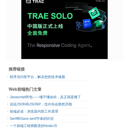
推荐链接
程序员问答平台，解决您的技术难题
Web前端热门文章
Javascript闭包——懂不懂由你，反正我是懂了
说说JSON和JSONP，也许你会豁然开朗
前端必读：浏览器内部工作原理
Serif和Sans-serif字体的区别
一个前端工程师眼里的NodeJS