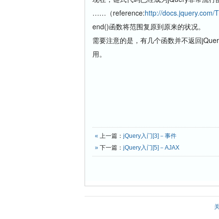
……（reference:
http://docs.jquery.com/
end()函数将范围复原到原来的状况。
需要注意的是，有几个函数并不返回jQuer
用。
«
上一篇：
jQuery入门[3]－事件
»
下一篇：
jQuery入门[5]－AJAX