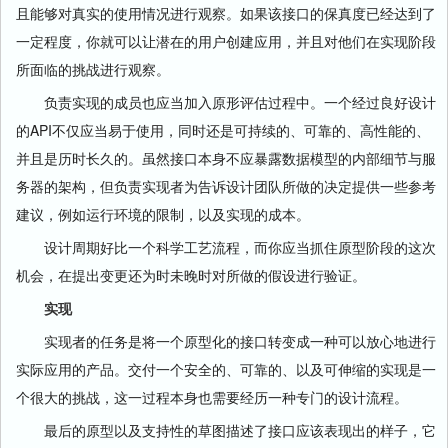
且能够对真实的使用情况进行观察。如果该接口的保真度已经达到了
一定程度，你就可以让潜在的用户创建应用，并且对他们在实现阶段
所面临的挑战进行观察。
负责实现的成员也应当加入原形评估过程中。一个经过良好设计
的API不仅应当易于使用，同时还是可持续的、可靠的、高性能的、
并且是历时长久的。虽然接口本身不应暴露数据模型的内部细节与服
务器的架构，但负责实现者为告诉设计团队所做的决定提供一些参考
建议，例如运行环境的限制，以及实现的成本。
设计周期好比一个科学工艺流程，而你应当抓住原型阶段的这次
机会，在提出变更还为时未晚时对所做的假设进行验证。
实现
实现者的任务是将一个原型化的接口转变成一种可以放心地进行
实际应用的产品。交付一个安全的、可靠的、以及可伸缩的实现是一
个很大的挑战，这一过程本身也需要经历一种专门的设计流程。
最后的原型以及支持性的草图描述了接口应该表现出的样子，它