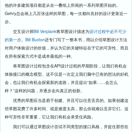
他的许多建筑项目都是从在一叠纸上所画的一系列草图开始的。
Gehry总会画上几百张这样的草图，每一次都向良好的设计更靠近一
步。
交互设计师
Bill Verplank
将草图设计描述为
设计过程中必不可少
的第一步
。
Bill Buxton
还专门写了一整本书，用以介绍草图设计方法
对用户体验设计的价值，并认为它的关键特征在于它的可弃性、而且
在所有探索方式中是成本最低的一种。
将草图设计过程包含在API设计过程的早期阶段，让我们有机会
体验接口的概念模型。这不仅是一次定义我们脑中已有的想法的好机
会，也让我们有机会探索新的道路，并且提出“如果……会怎么
样？”这样的问题，并逐步走向真正的创新。
优秀的草图应当是易于创建、并且可以任意丢弃的。如果创建这
些草图花费了许多时间、或是难度太高，那么你就难以丢弃它们。这
种可弃性非常重要，它让我们有机会承受住风险。
我们可以通过草图设计尝试不同类型的接口风格，并捉住那些在