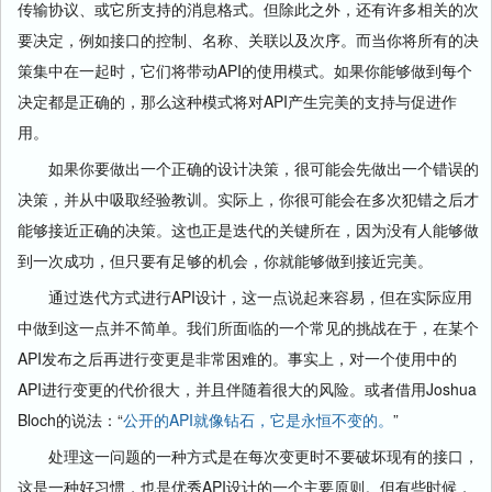
传输协议、或它所支持的消息格式。但除此之外，还有许多相关的次
要决定，例如接口的控制、名称、关联以及次序。而当你将所有的决
策集中在一起时，它们将带动API的使用模式。如果你能够做到每个
决定都是正确的，那么这种模式将对API产生完美的支持与促进作
用。
如果你要做出一个正确的设计决策，很可能会先做出一个错误的
决策，并从中吸取经验教训。实际上，你很可能会在多次犯错之后才
能够接近正确的决策。这也正是迭代的关键所在，因为没有人能够做
到一次成功，但只要有足够的机会，你就能够做到接近完美。
通过迭代方式进行API设计，这一点说起来容易，但在实际应用
中做到这一点并不简单。我们所面临的一个常见的挑战在于，在某个
API发布之后再进行变更是非常困难的。事实上，对一个使用中的
API进行变更的代价很大，并且伴随着很大的风险。或者借用Joshua
Bloch的说法：“
公开的API就像钻石，它是永恒不变的。
”
处理这一问题的一种方式是在每次变更时不要破坏现有的接口，
这是一种好习惯，也是优秀API设计的一个主要原则。但有些时候，