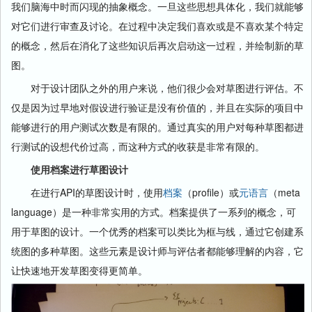
我们脑海中时而闪现的抽象概念。一旦这些思想具体化，我们就能够
对它们进行审查及讨论。在过程中决定我们喜欢或是不喜欢某个特定
的概念，然后在消化了这些知识后再次启动这一过程，并绘制新的草
图。
对于设计团队之外的用户来说，他们很少会对草图进行评估。不
仅是因为过早地对假设进行验证是没有价值的，并且在实际的项目中
能够进行的用户测试次数是有限的。通过真实的用户对每种草图都进
行测试的设想代价过高，而这种方式的收获是非常有限的。
使用档案进行草图设计
在进行API的草图设计时，使用
档案
（profile）或
元语言
（meta
language）是一种非常实用的方式。档案提供了一系列的概念，可
用于草图的设计。一个优秀的档案可以类比为框与线，通过它创建系
统图的多种草图。这些元素是设计师与评估者都能够理解的内容，它
让快速地开发草图变得更简单。