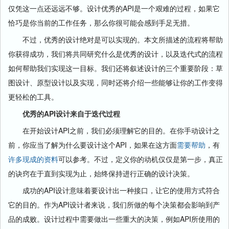
仅凭这一点还远远不够。设计优秀的API是一个艰难的过程，如果它
恰巧是你当前的工作任务，那么你很可能会感到手足无措。
不过，优秀的设计绝对是可以实现的。本文所描述的流程将帮助
你获得成功，我们将共同研究什么是优秀的设计，以及迭代式的流程
如何帮助我们实现这一目标。我们还将叙述设计的三个重要阶段：草
图设计、原型设计以及实现，同时还将介绍一些能够让你的工作变得
更轻松的工具。
优秀的API设计来自于迭代过程
在开始设计API之前，我们必须理解它的目的。在你手动设计之
前，你应当了解为什么要设计这个API，如果在这方面
需要
帮助
，有
许多
现成
的资料
可以参考。不过，定义你的动机仅仅是第一步，真正
的诀窍在于直到实现为止，始终保持进行正确的设计决策。
成功的API设计意味着要设计出一种接口，让它的使用方式符合
它的目的。作为API设计者来说，我们所做的每个决策都会影响到产
品的成败。设计过程中需要做出一些重大的决策，例如API所使用的