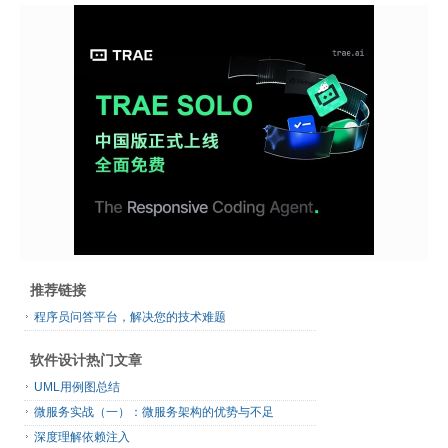
推荐链接
程序员问答平台，解决您的技术难题
软件设计热门文章
UML用例图总结
微服务实战（一）：微服务架构的优势与不足
深度理解依赖注入