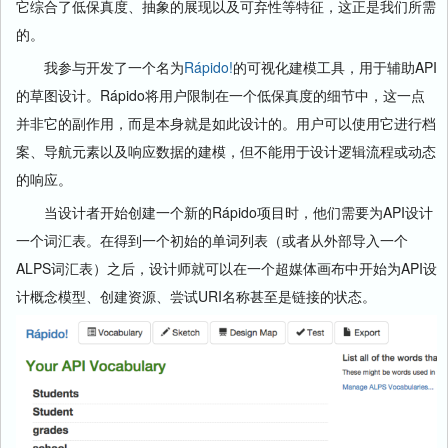
它综合了低保真度、抽象的展现以及可弃性等特征，这正是我们所需
的。
我参与开发了一个名为
Rápido!
的可视化建模工具，用于辅助API
的草图设计。Rápido将用户限制在一个低保真度的细节中，这一点
并非它的副作用，而是本身就是如此设计的。用户可以使用它进行档
案、导航元素以及响应数据的建模，但不能用于设计逻辑流程或动态
的响应。
当设计者开始创建一个新的Rápido项目时，他们需要为API设计
一个词汇表。在得到一个初始的单词列表（或者从外部导入一个
ALPS词汇表）之后，设计师就可以在一个超媒体画布中开始为API设
计概念模型、创建资源、尝试URI名称甚至是链接的状态。