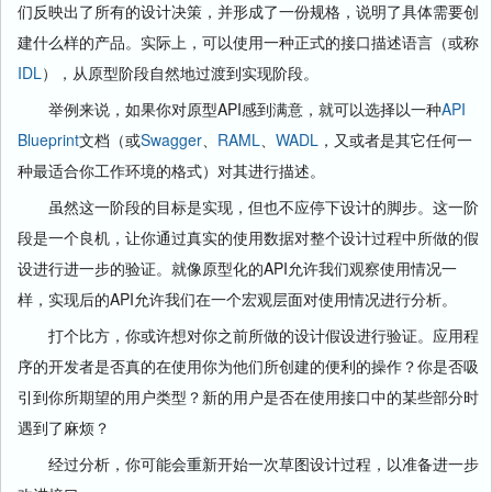
们反映出了所有的设计决策，并形成了一份规格，说明了具体需要创
建什么样的产品。实际上，可以使用一种正式的接口描述语言（或称
IDL
），从原型阶段自然地过渡到实现阶段。
举例来说，如果你对原型API感到满意，就可以选择以一种
API
Blueprint
文档（或
Swagger
、
RAML
、
WADL
，又或者是其它任何一
种最适合你工作环境的格式）对其进行描述。
虽然这一阶段的目标是实现，但也不应停下设计的脚步。这一阶
段是一个良机，让你通过真实的使用数据对整个设计过程中所做的假
设进行进一步的验证。就像原型化的API允许我们观察使用情况一
样，实现后的API允许我们在一个宏观层面对使用情况进行分析。
打个比方，你或许想对你之前所做的设计假设进行验证。应用程
序的开发者是否真的在使用你为他们所创建的便利的操作？你是否吸
引到你所期望的用户类型？新的用户是否在使用接口中的某些部分时
遇到了麻烦？
经过分析，你可能会重新开始一次草图设计过程，以准备进一步