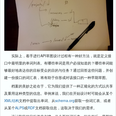
实际上，着手进行API草图设计过程有一种好方法，就是定义接
口中最明显的单词列表。有哪些单词是用户必须知道的？哪些单词能
够最好地表达你的目标受众的目的与任务？通过回答这些问题，并创
建一份接口的词汇表，将有助于你形成对该接口的一种早期草图。
档案的美妙之处在于，它为我们提供了一种正规化的方式以共享
及重用这种类型的信息。举例来说，我们在开始设计时可能会从某个
XML结构
文档中提取出单词、从
schema.org
获取一份词汇表、或者
从某个
ALPS
或
RDF
文档获取信息，这取决于我们的需求。