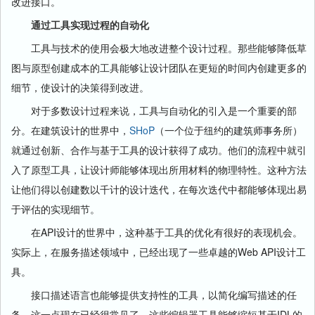
改进接口。
通过工具实现过程的自动化
工具与技术的使用会极大地改进整个设计过程。那些能够降低草
图与原型创建成本的工具能够让设计团队在更短的时间内创建更多的
细节，使设计的决策得到改进。
对于多数设计过程来说，工具与自动化的引入是一个重要的部
分。在建筑设计的世界中，
SHoP
（一个位于纽约的建筑师事务所）
就通过创新、合作与基于工具的设计获得了成功。他们的流程中就引
入了原型工具，让设计师能够体现出所用材料的物理特性。这种方法
让他们得以创建数以千计的设计迭代，在每次迭代中都能够体现出易
于评估的实现细节。
在API设计的世界中，这种基于工具的优化有很好的表现机会。
实际上，在服务描述领域中，已经出现了一些卓越的Web API设计工
具。
接口描述语言也能够提供支持性的工具，以简化编写描述的任
务，这一点现在已经很常见了。这些编辑器工具能够缩短基于IDL的