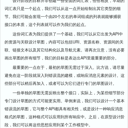
设计阶段的目标并非创建一份全面的词汇表，恰恰相反，早期的
词汇表只是一个起点，我们可以从这一点开始绘制出其它类型的细
节。我们可能会发现一个由20个左右的单词组成的列表就能够捕获
接口的本质，这个列表就可以作为我们的起点。
这份词汇表为我们提供了一个基础，我们可以从它出发为API中
的资源与关联设计草图，内容可以包括URI、资源名称、资源间的关
联、链接文本以及其它结构化以及导航元素。请再次注意，没有必要
画出草图的所有细节，我们的目标是表达出API里最重要的部分。
最重要的一点在于，最初的草图无需过于深入。比方说，请尽量
避免在这一阶段就深入到错误流的建模，或响应消息元素的设计。这
些部分可以稍后再加入，或者可以为它们进行专门的草图设计。
一份单独的草图无需反映出整个接口，实际上，为某些细节部分
专门设计草图的方式可能更实用。举例来说，我们可以设计一个基本
错误流的草图，它与整个API都具有相关性，或是设计一种响应消息
格式的草图，这种格式可以应用到所有响应中。之后，在原型设计阶
段，我们可以将这些思想应用到某个工作模型中。