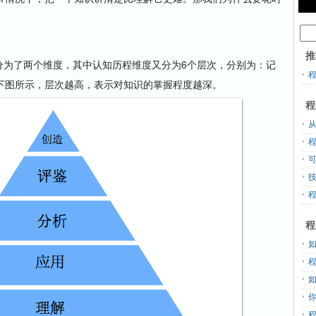
推
分为了两个维度，其中认知历程维度又分为6个层次，分别为：记
下图所示，层次越高，表示对知识的掌握程度越深。
程
从
程