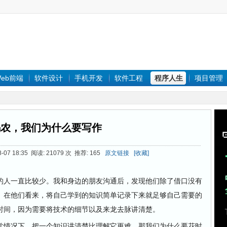
eb前端
软件设计
手机开发
软件工程
程序人生
项目管理
码农，我们为什么要写作
07 18:35 阅读: 21079 次 推荐: 165
原文链接
[收藏]
人一直比较少。我和身边的朋友沟通后，发现他们除了借口没有
。在他们看来，将自己学到的知识简单记录下来就足够自己需要的
时间，因为需要将技术的细节以及来龙去脉讲清楚。
情况下，把一个知识讲清楚比理解它更难。那我们为什么要花时