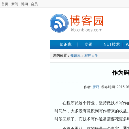
首页
新闻
博问
会员
知识库
专题
.NET技术
W
您的位置：
知识库
»
程序人生
作为
作者:
唐巧
发布时间: 2015-08-
在程序员这个行业，坚持做技术写作的
时间外，大多没有意识到写作带来的收益
时候回顾了。而技术写作通常需要花更多
不得不承认，这的确是一个事实，通常