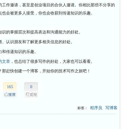
的工作邀请，甚至是创业项目的合伙人邀请。你相比那些不分享的
点也会被更多人接受，你也会收获到传递知识的乐趣。
和
的好处。
知识的掌握层次
提高表达和沟通能力
、
和
的好处。
馈
认识朋友
了解更多相关信息
和
。
力
传递知识的乐趣
的文章
，也总结了很多写作的好处，大家也可以看看。
那赶快创建一个博客，开始你的技术写作之旅吧！
165
0
程序员
写博客
标签：