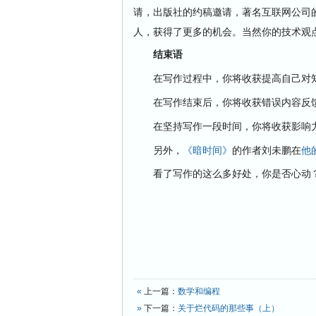
请，出版社的约稿邀请，著名互联网公司
人，获得了更多的机会。当然你的技术观
结束语
在写作过程中，你将收获
提高自己对
在写作结束后，你将收获
错误内容反
在坚持写作一段时间，你将收获
影响
另外，
《暗时间》
的作者刘未鹏在
他
看了写作的这么多好处，你是否心动？
«
上一篇：
数学和编程
»
下一篇：
关于烂代码的那些事（上）