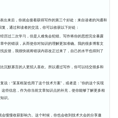
发表出来后，你就会接着获得写作的第三个好处：来自读者的沟通和
回复，通过和读者的交流，你可以收获以下好处：
时经历过二次学习，但是人难免会犯错。写作将你的思想完全暴露
文章中的错误，从而使你对知识的理解更加准确。我的很多博客文
的找反馈，我很快就将错误内容改正过来了，自己的水平也得到了
会比沉默寡言的人更招人喜欢。所以通过写作，你可以结交很多和
复说：“某某框架也用了这个技术方案”，或者是：”你的这个实现
。这些信息，作为你当前文章知识点的补充，使你能够了解更多相
的知识。
会慢慢收获影响力。这个时候，你也会收到技术大会的分享邀