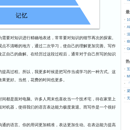
最
A
没
需要对知识进行精确地表述，常常要对知识的细节再次的探索。
观点不清晰的地方，通过二次学习，使自己的理解更加完善。写作
G
改正自己的曲解。在经历过这段过程后，通常对于自己所写的知识
热
提高过程。所以，我更多时候是把写作当成学习的一种方式。这
效果更好。当然，花费的时间也更多。
「
间都是面对电脑。许多人周末也喜欢当一个技术宅，待在家里上
无
面对机器，使得我们的语言表达能力极度衰退。而写作是一个很好
通的语言。你的用词更加精准，表达更加生动。在表达能力提高