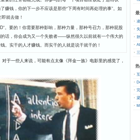
了赚钱，你的下一步不应该是那些“下周有时间再处理的事”。如
最
立即就去做！
MD”。要的！你需要那种影响，那种力量，那种号召力，那种屁股
失
则的话，你会成为又一个失败者——纵然很久以前就有一个伟大的
孙
赚钱。实干的人才赚钱。而实干的人就是说干就干的！
A
对于一些人来说，可能有点太像《拜金一族》电影里的感觉了，
热