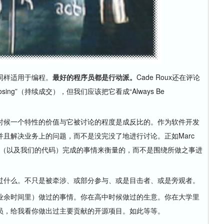
样适用于编程。
最好的程序员都是行动派。
Cade Roux还在评论
osing”（持续成交），但我们应该把它看成“Always Be
候一个特性的价值与它被讨论的程度是成反比的。作为软件开发
且解决业务上的问题，而不是没完没了地进行讨论。正如Marc
过我们（以及我们的代码）完成的事情来衡量的，而不是围绕所做之事进
什么。不只是被牵涉、或部分参与、或是目击者、或是旁观者。
余时间里）做过的事情。你在高中时候做过的生意。你在大学里
员，给我看你做出过主要贡献的开源项目。如此等等。