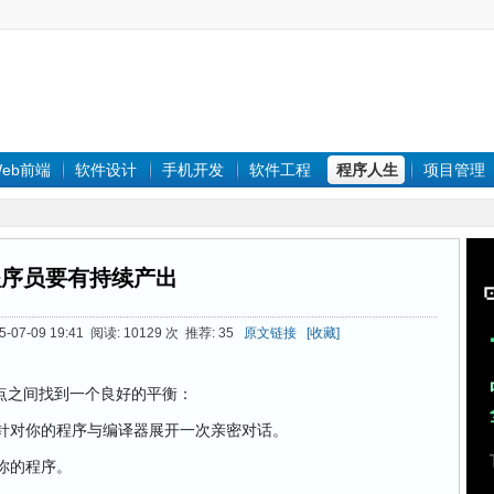
eb前端
软件设计
手机开发
软件工程
程序人生
项目管理
程序员要有持续产出
07-09 19:41 阅读: 10129 次 推荐: 35
原文链接
[收藏]
之间找到一个良好的平衡：
针对你的程序与编译器展开一次亲密对话。
你的程序。