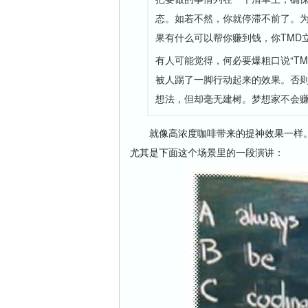
态。如若不然，你就停滞不前了。为
果有什么可以帮你赚到钱，你TMD
有人可能觉得，何必要爆粗口说“T
被人踢了一脚行动起来的效果。否
想法，但却毫无建树。梦想家不会
就像高浓度咖啡带来的提神效果一样。
尤其是下面这个场景里的一段演讲：