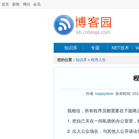
首页
新闻
博问
会员
知识库
专题
.NET技术
W
您的位置：
知识库
»
程序人生
作者:
happydeer
发布时间: 2015-
我相信，所有程序员都需要在下面两点
1. 把自己关在一间私密的办公室里，
2. 出入公众场合，与其他人公开谈论