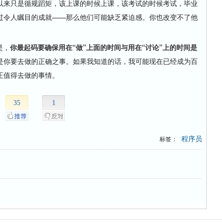
来只是循规蹈矩，该上课的时候上课，该考试的时候考试，毕业
过令人瞩目的成就——那么他们可能缺乏紧迫感。你也改变不了他
是，
你最起码要确保用在“做”上面的时间与用在“讨论”上的时间是
是你要去做的正确之事。如果我知道的话，我可能现在已经成为百
正值得去做的事情。
35
1
程序员
标签：