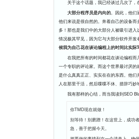
关于这个话题，我已经谈过几次了，在
大部分程序员是内向的
。因此，他们
他们来说是很自然的。奔着自己的设备而
多！那也是我们中的大部分人被吸引进入
情况极其罕见，因为它与大部分软件开发
候我为自己花在谈论编程上的时间比实际
在我把所有的时间都花在谈论编程而几
一个专职的评论家。而这个世界最讨厌的
是什么真真正正、实实在在的东西。他们
人在那里干活，然后喋喋不休、措辞巧妙
我有那样的心结，而当我读到SEO Bla
你TMD现在就做！
别等待！别磨蹭！在这世上，成功
急，善于把握今天。
把要做的事情列在一个清单上，确