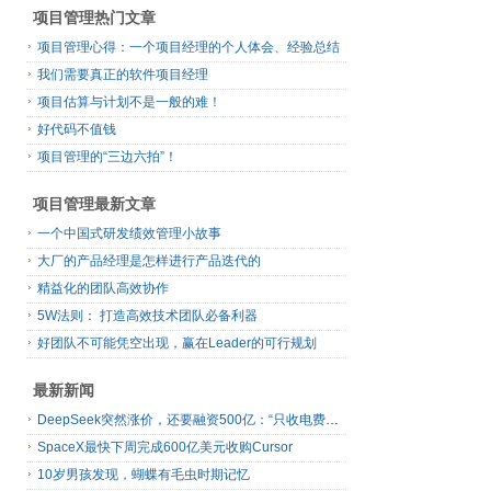
项目管理热门文章
项目管理心得：一个项目经理的个人体会、经验总结
我们需要真正的软件项目经理
项目估算与计划不是一般的难！
好代码不值钱
项目管理的“三边六拍”！
项目管理最新文章
一个中国式研发绩效管理小故事
大厂的产品经理是怎样进行产品迭代的
精益化的团队高效协作
5W法则： 打造高效技术团队必备利器
好团队不可能凭空出现，赢在Leader的可行规划
最新新闻
DeepSeek突然涨价，还要融资500亿：“只收电费钱”的梁文锋，变了吗？
SpaceX最快下周完成600亿美元收购Cursor
10岁男孩发现，蝴蝶有毛虫时期记忆