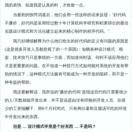
我的表情、知道我是认真的时，才收敛一点。
当最初的惊愕消退后，他们会用一些这样的话来反驳：“好代码
不廉价，好代码是采用经过数十年计算机科学研究和积累得出的最佳
实践设计模式和方法论建立起来的精心制作的程序代码。”
我只好继续解释为什么他们给出的好代码的定义有问题的原因是
(这是很多开发人员都忽视了的一个原因)：知晓各种设计模式，框
架，技术技巧只是事情的一方面，而知道何时该、何时不该应用他们
才是更重要的问题。在不知道一种技巧方式如何能对系统的开发有帮
助的情况下，这种模式方法极有可能成为一种开发的阻碍，而不是一
种有益的帮助。
我还要解释说，我所说的“廉价的代码”是指这些代码只需要很少
的人/天数就能开发出来，并不是说是由没有经验的开发人员、在很
少的工资报酬下、用6个月封闭式、只有烤白薯和豆腐汤可吃的环境
中开发出来的东西。
但是 … 设计模式毕竟是个好东西 … 不是吗？