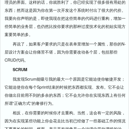
理员的界面。这样的话，你就胜利了，你已经实现了很多很有用处的
东西；然而这是因为你在第一次开发这个系统时付出了很大的代价。
我要向你声明的是，即使我现在把这些简单的代码进行重构，增加一
些简单的业务层，也仍然比按你要求的那种过度技术化的初始实现方
案要简单的多。
再说了，如果客户要求的只是在表单里增加一个属性，那你的N-
层设计方案会让你痛苦不堪，因为你需要改动各个层，包括那些
CRUD代码。
SCRUM
我发现Scrum能吸引我的最大一个原因是它能迫使你敏捷开发；
它能迫使你在每个Sprint结束的时候把东西都实现、发布。它不会让
你做出目前用不到的多余的东西；它不会允许你在实现东西上有任何
所谓“正确方式”的奢侈行为。
相反，在你需要的时候你才去重构。当然，这会有一定的风险，
因为在实现某些功能上你会花去比当初已经做了一些基础工作的情况
下要更长的时间。然而，产品开发就像是一个沙漠中四处漂移的沙