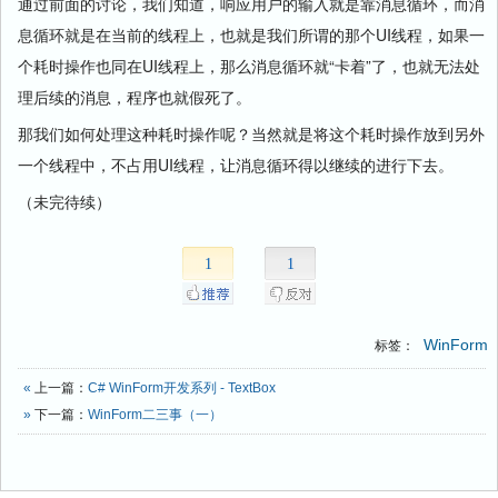
通过前面的讨论，我们知道，响应用户的输入就是靠消息循环，而消
息循环就是在当前的线程上，也就是我们所谓的那个UI线程，如果一
个耗时操作也同在UI线程上，那么消息循环就“卡着”了，也就无法处
理后续的消息，程序也就假死了。
那我们如何处理这种耗时操作呢？当然就是将这个耗时操作放到另外
一个线程中，不占用UI线程，让消息循环得以继续的进行下去。
（未完待续）
1
1
WinForm
标签：
«
上一篇：
C# WinForm开发系列 - TextBox
»
下一篇：
WinForm二三事（一）