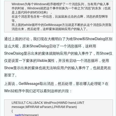
Windows为每个Windows程序都维护了一个消息队列，当有用户输入事
件的时候，Windows就把这个事件转换为一个称之为“消息”的东东（也就
是上面代码中的MSG结构），
在这个消息里包含有一些信息，比如鼠标点击的点啊，消息的类型啊等
等。
而上面的while循环中的GetMessage方法就是不断的从这个消息队列里取
消息出来，然后处理，这样窗体就能响应用户的输入了。
通过上面的讨论，我们现在大概明白了为啥Show和ShowDialog区别
这么大呢，原来ShowDialog启动了一个消息循环，这样用
ShowDialog显示出来的窗体就能响应用户的输入事件了，而Show仅
仅是设置一下窗体的Visible属性，并没有启动一个消息循环，使用
Show显示出来的窗体也就无法响应用户的输入事件了，也就是死在
那里了。
上面说，GetMessage取出消息，然后处理，那在哪儿处理呢？在
Win32程序中我们还可以看到这样的片段：
LRESULT CALLBACK WndProc(HWND hwnd,UINT 
message,WPARAM wParam,LPARAM lParam)
{
switch
(message)