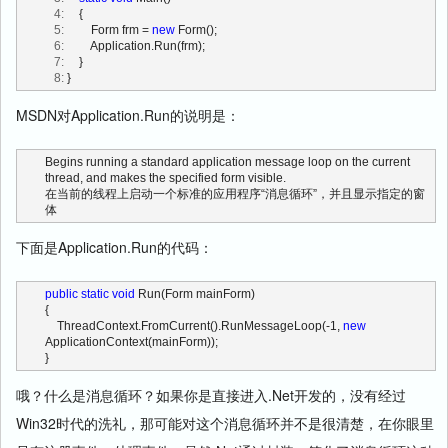
   4:
     {
   5:
         Form frm = 
new
 Form();
   6:
         Application.Run(frm);
   7:
     }
   8:
 }
MSDN对Application.Run的说明是：
Begins running a standard application message loop on the current 
thread, and makes the specified form visible.
在当前的线程上启动一个标准的应用程序“消息循环”，并且显示指定的窗
体
下面是Application.Run的代码：
public
static
void
 Run(Form mainForm)
{
    ThreadContext.FromCurrent().RunMessageLoop(-1, 
new
ApplicationContext(mainForm));
}
哦？什么是消息循环？如果你是直接进入.Net开发的，没有经过
Win32时代的洗礼，那可能对这个消息循环并不是很清楚，在你眼里