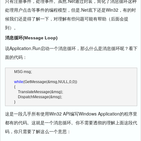
只有注册事件，处理事件。虽然.Net通过封装，简化了消息循环这种
处理用户点击等事件的编程模型，但是.Net底下还是Win32，有的时
候我们还是得了解一下，对理解有些问题可能有帮助（后面会提
到）。
消息循环(Message Loop)
说Application.Run启动一个消息循环，那么什么是消息循环呢？看下
面的代码：
MSG msg;
while
(GetMessage(&msg,NULL,0,0))
{
    TranslateMessage(&msg);
    DispatchMessage(&msg);
}
这是一段几乎所有使用Win32 API编写Windows Application的程序里
都有的代码。这就是一个消息循环。你不需要透彻的理解上面这段代
码，你只需要了解这么一个意思：