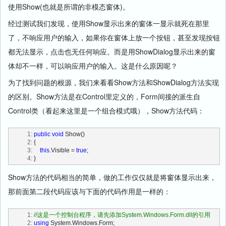
使用Show(也就是所谓的非模态窗体)。
经过测试我们发现，使用Show显示出来的窗体一显示就死在那里
了，不响应用户的输入，如果你在窗体上放一个按钮，甚至发现按钮
都无法显示，点击也无任何响应。而是用ShowDialog显示出来的窗
体却不一样，可以响应用户的输入。这是什么原因呢？
为了找到问题的根源，我们来看看Show方法和ShowDialog方法实现
的区别。Show方法是在Control里定义的，Form间接的派生自
Control类（看起来这里是一个组合模式哦），Show方法代码：
   1:
public
void
 Show()
   2:
 {
   3:
this
.Visible = 
true
;
   4:
 }
Show方法的代码相当的简单，做的工作仅仅就是将窗体显示出来，
那前面第二段代码应该与下面的代码作用是一样的：
   1:
//这是一个控制台程序，请先添加System.Windows.Form.dll的引用
   2:
using
 System.Windows.Form;