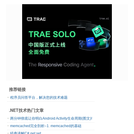
推荐链接
程序员问答平台，解决您的技术难题
.NET技术热门文章
两分钟彻底让你明白Android Activity生命周期(图文)!
memcached完全剖析–1. memcached的基础
经典讲解C# get set