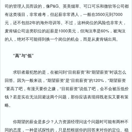
司的管理人员而设的，像P&G、英美烟草、可口可乐和微软等公司都
有这类项目，非常难考，但起薪非常诱人，一般在3500元到7000
元，还不包括2年的海外培训等。不过，这种岗位的风险也非常大，
麦肯锡公司这类职位的起薪是1000美元，但淘汰率是60%，被淘汰
的人，绝对不可能得到换一个岗位的机会，而是从麦肯锡出局。
“高”与“低”
求职者最犯愁的是，在被问到“目前薪资”和“期望薪资”时该怎么
回答。因为一般来说，“期望薪资”是“目前薪资”的120%，“期望薪资
”要高了吧，有漫天要价之嫌，“目前薪资”说低了吧，会不会被压低价
钱？若是实在无法回避这两个问题，那你应该表现得既老实又要有策
略。
你期望的薪金是多少？人力资源经理问这个问题时可能有两种不
同的态度，一种是试探性的，只是想根据你的回答来对你的定位、稳