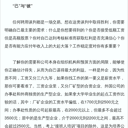
“己”与“彼”
任何聘用谈判都是一场交易。想在这类谈判中取得胜利，你需要
明确自己最主要的需求：什么是你想要得到的？你是否接受低额工资
但是高额股票？你对自己达到考核标准而获取红利是否充满信心？你
是否有能力应付年收入上的大起大落？工作稳定度对你有多重要？
了解你的需要和公司本身在组织机构和预算方面的局限，能够使
你正确估计得失，从而为自己谋得最大的利益。一样是外企，因为性
质不同，工资又分三六九等，如果你找工作的第一要义是薪资水平，
那你可要看准了。三资企业里，又分厂矿型的合资企业、外国公司的
办事处和外商独资的生产型企业。如果拿大学毕业生的起点工资作比
较的话，其中：厂矿企业的工资水平偏低，在1700元到2500元之
间；办事处性质的公司起薪最高，在2000元以上，但最多不会超过
3500元；居中的是生产型企业，介于2000元到2200元之间，最高不
会超过2500元。当然，考上“接班人培训”项目的除外。这是为培养公