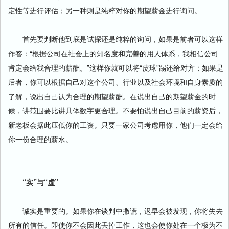
定性等进行评估；另一种则是纯粹对你的期望薪金进行询问。
首先要判断他到底是试探还是纯粹的询问，如果是前者可以这样
作答：“根据公司在社会上的知名度和完善的用人体系，我相信公司
肯定会给我合理的薪酬。”这样你就可以将“皮球”踢还给对方；如果是
后者，你可以根据自己对这个公司、行业以及社会环境和自身素质的
了解，说出自己认为合理的期望薪酬。在说出自己的期望薪金的时
候，讲范围要比讲具体数字更合理。不要怕说出自己目前的薪资后，
新老板会据此压低你的工资。只要一家公司考虑用你，他们一定会给
你一份合理的薪水。
“实”与“虚”
诚实是重要的。如果你在谈判中撒谎，迟早会被发现，你将失去
所有的信任。即使你不会因此丢掉工作，这也会使你处在一个极为不