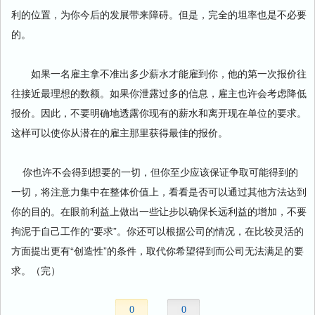
利的位置，为你今后的发展带来障碍。但是，完全的坦率也是不必要
的。
如果一名雇主拿不准出多少薪水才能雇到你，他的第一次报价往
往接近最理想的数额。如果你泄露过多的信息，雇主也许会考虑降低
报价。因此，不要明确地透露你现有的薪水和离开现在单位的要求。
这样可以使你从潜在的雇主那里获得最佳的报价。
你也许不会得到想要的一切，但你至少应该保证争取可能得到的
一切，将注意力集中在整体价值上，看看是否可以通过其他方法达到
你的目的。在眼前利益上做出一些让步以确保长远利益的增加，不要
拘泥于自己工作的“要求”。你还可以根据公司的情况，在比较灵活的
方面提出更有“创造性”的条件，取代你希望得到而公司无法满足的要
求。（完）
0
0