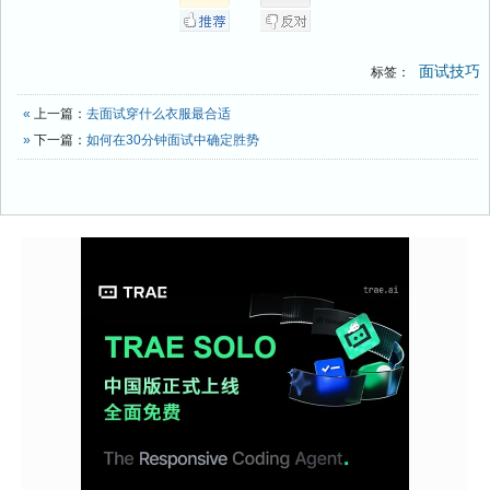
面试技巧
标签：
«
上一篇：
去面试穿什么衣服最合适
»
下一篇：
如何在30分钟面试中确定胜势