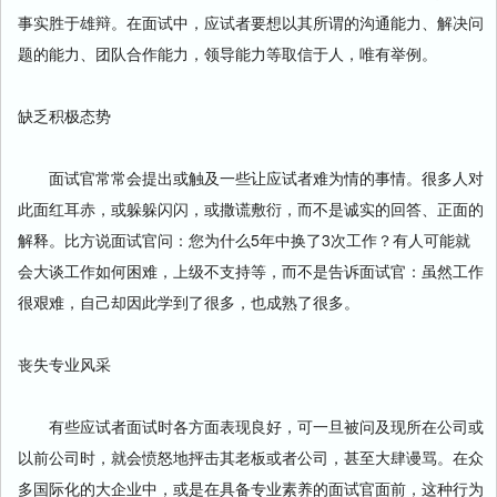
事实胜于雄辩。在面试中，应试者要想以其所谓的沟通能力、解决问
题的能力、团队合作能力，领导能力等取信于人，唯有举例。
缺乏积极态势
面试官常常会提出或触及一些让应试者难为情的事情。很多人对
此面红耳赤，或躲躲闪闪，或撒谎敷衍，而不是诚实的回答、正面的
解释。比方说面试官问：您为什么5年中换了3次工作？有人可能就
会大谈工作如何困难，上级不支持等，而不是告诉面试官：虽然工作
很艰难，自己却因此学到了很多，也成熟了很多。
丧失专业风采
有些应试者面试时各方面表现良好，可一旦被问及现所在公司或
以前公司时，就会愤怒地抨击其老板或者公司，甚至大肆谩骂。在众
多国际化的大企业中，或是在具备专业素养的面试官面前，这种行为