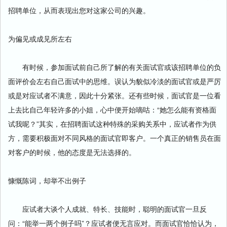
招聘单位，从而表现出您对这家公司的兴趣。
为偏见或成见所左右
有时候，参加面试前自己所了解的有关面试官或该招聘单位的负
面评价会左右自己面试中的思维。误认为貌似冷淡的面试官或是严厉
或是对应试者不满意，因此十分紧张。还有些时候，面试官是一位看
上去比自己年轻许多的小姐，心中便开始嘀咕：“她怎么能有资格面
试我呢？”其实，在招聘面试这种特殊的采购关系中，应试者作为供
方，需要积极面对不同风格的面试官即客户。一个真正的销售员在面
对客户的时候，他的态度是无法选择的。
慷慨陈词，却举不出例子
应试者大谈个人成就、特长、技能时，聪明的面试官一旦反
问：“能举一两个例子吗”？应试者便无言应对。而面试官恰恰认为，