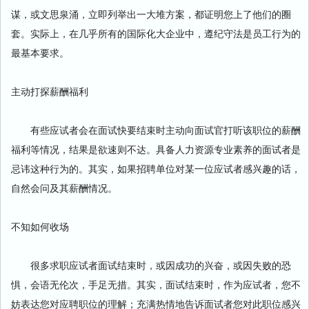
谋，或文思泉涌，立即列举出一大堆方案，都证明您上了他们的圈
套。实际上，在几乎所有的国际化大企业中，遵纪守法是员工行为的
最基本要求。
主动打探薪酬福利
有些应试者会在面试快要结束时主动向面试官打听该职位的薪酬
福利等情况，结果是欲速则不达。具备人力资源专业素养的面试者是
忌讳这种行为的。其实，如果招聘单位对某一位应试者感兴趣的话，
自然会问及其薪酬情况。
不知如何收场
很多求职应试者面试结束时，或因成功的兴奋，或因失败的恐
惧，会语无伦次，手足无措。其实，面试结束时，作为应试者，您不
妨表达您对应聘职位的理解；充满热情地告诉面试者您对此职位感兴