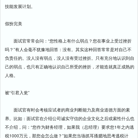
技能发展计划。
假扮完美
面试官常常会问：“您性格上有什么弱点？您在事业上受过挫折
吗？”有人会毫不犹豫地回答：没有。其实这种回答常常是对自己不
负责任的。没人没有弱点，没人没有受过挫折。只有充分地认识到自
己的弱点，也只有正确地认识自己所受的挫折，才能造就真正成熟的
人格。
被“引君入瓮”
面试官有时会考核应试者的商业判断能力及商业道德方面的素
养。比如：面试官在介绍公司诚实守信的企业文化之后或索性什么也
不介绍，问：“您作为财务经理，如果我（总经理）要求您1年之内逃
税1000万元，那您会怎么做？”如果您当场抓耳搔腮地思考逃税计