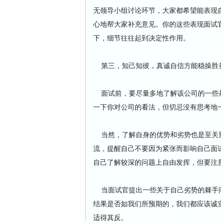
无领导小组讨论环节，大家都希望能表现
心地帮大家补充意见。你的这些表现面试
下，细节往往起到决定性作用。
第三，知己知彼，真诚自信方能稳操胜
面试前，要尽量多地了解该公司的一些基
一下你对公司的看法，但切忌没有思考地
当然，了解自身的优势和劣势也是至关重
流，提醒自己不要因为紧张而影响自己面
自己了解较深的问题上自由发挥，但要注
当面试官提出一些关于自己劣势的棘手问
结果是否如我们所预期的，我们都应该诚
适得其反。