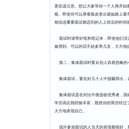
更应该注意。想让大家等你一个人再开始
格。即使你可以厚着脸皮拿出诸如路上塞
相信连重要面试都迟到的人上班后的时间
面试时请带好笔和笔记本，即使他们没派
被用到。可以的话不妨多带几支，大方地
第二，集体面试时要从别人容易忽略的
集体面试，要在好几十人中脱颖而出，让
集体面试是在对比中挑选较优秀者，因此
学历高比我经验丰富，既然你的简历经过
大方地表现自己。
或许参加面试的人当天的表现都很好，那