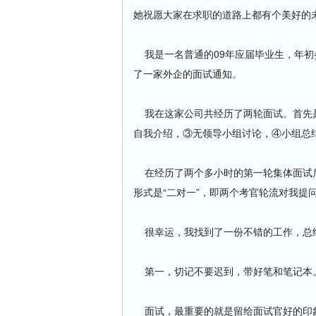
她祝愿大家在求职的道路上都有个美好的
我是一名普通的09年应届毕业生，年初
了一家外企的面试通知。
我在这家公司共经历了两轮面试。首先是
自我介绍，③无领导小组讨论，④小组总
在经历了两个多小时的第一轮集体面试后
形式是“二对一”，即两个考官轮流对我提问
很幸运，我找到了一份不错的工作，总
第一，切记不要迟到，带好笔和笔记本
面试，最重要的就是留给面试官好的印象