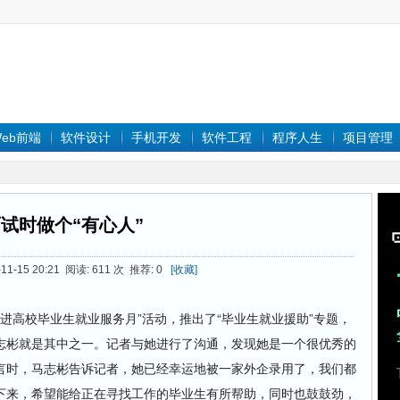
eb前端
软件设计
手机开发
软件工程
程序人生
项目管理
试时做个“有心人”
11-15 20:21 阅读: 611 次 推荐: 0
[收藏]
高校毕业生就业服务月”活动，推出了“毕业生就业援助”专题，
志彬就是其中之一。记者与她进行了沟通，发现她是一个很优秀的
言时，马志彬告诉记者，她已经幸运地被一家外企录用了，我们都
下来，希望能给正在寻找工作的毕业生有所帮助，同时也鼓鼓劲，