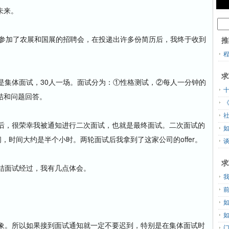
未来。
参加了农展和国展的招聘会，在投递出许多份简历后，我终于收到
推
求
集体面试，30人一场。面试分为：①性格测试，②每人一分钟的
结和问题回答。
，很荣幸我被通知进行二次面试，也就是最终面试。二次面试的
，时间大约是半个小时。两轮面试后我拿到了这家公司的offer。
谈
求
结面试经过，我有几点体会。
。
。所以如果接到面试通知就一定不要迟到，特别是在集体面试时