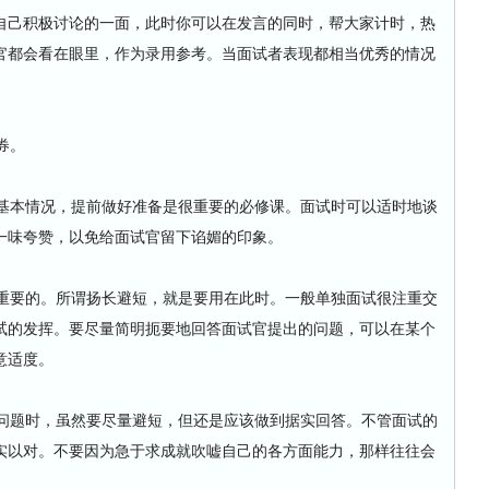
自己积极讨论的一面，此时你可以在发言的同时，帮大家计时，热
官都会看在眼里，作为录用参考。当面试者表现都相当优秀的情况
券。
本情况，提前做好准备是很重要的必修课。面试时可以适时地谈
一味夸赞，以免给面试官留下谄媚的印象。
要的。所谓扬长避短，就是要用在此时。一般单独面试很注重交
试的发挥。要尽量简明扼要地回答面试官提出的问题，可以在某个
意适度。
题时，虽然要尽量避短，但还是应该做到据实回答。不管面试的
实以对。不要因为急于求成就吹嘘自己的各方面能力，那样往往会