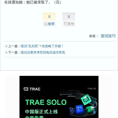
在就通知她：她已被录取了。（完）
0
0
面试技巧
标签：
«
上一篇：
面试“见光死”？你忽略了关键！
»
下一篇：
面试后要求考官回电话成功率高