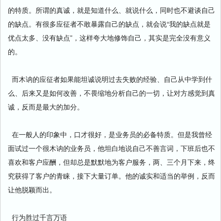
的特质。所谓的真诚，就是知道什么、就说什么，同时也不避谈自己
的缺点。有很多应征者不敢暴露自己的缺点，就会说“我的缺点就是
优点太多、没有缺点”，这样夸大地修饰自己，其实是完全没有意义
的。
而木讷的应征者如果能坦诚说明过去失败的经验、自己从中学到什
么、后来又是如何改善，不畏缩地分析自己的一切，让对方感觉到真
诚，反而是最大的加分。
在一般人的印象中，口才很好，是业务员的必备特质。但是我曾经
面试过一个很木讷的业务员，他坦白地说自己不善言词，下班后也不
喜欢和客户应酬，但却总是默默地为客户服务，两、三个月下来，终
究获得了客户的青睐，接下大量订单。他的诚实和适当的举例，反而
让他脱颖而出。
行为胜过千言万语