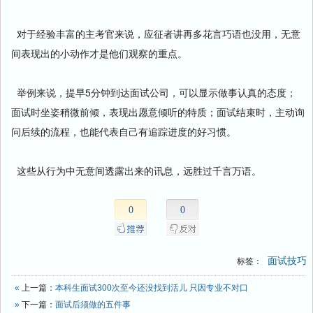
对于经验丰富的主考官来说，应征者讲再多花言巧语也没用，无意
间表现出的小动作才是他们观察的重点。
举例来说，提早5分钟到达面试公司，可以显示做事认真的态度；
面试时坐姿稍微前倾，表现出愿意倾听的特质；面试结束时，主动询
问后续的流程，也能代表自己有追踪进度的好习惯。
这些从行为中无意间透露出来的讯息，远胜过千言万语。
0
0
面试技巧
标签：
«
上一篇：
本科生面试300次至今还没找到活儿 只因专业不对口
»
下一篇：
面试后须做的五件事