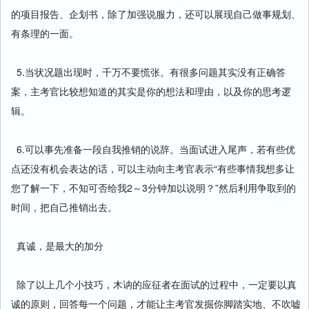
的项目报告、企划书，除了加强说服力，还可以展现自己做事规划、
有条理的一面。
5.当状况题出现时，千万不要慌张。有很多问题其实没有正确答
案，主考官比较想知道的其实是你的想法和理由，以及你的思考逻
辑。
6.可以事先准备一段自我推销的说辞。当面试进入尾声，若有些优
点还没有机会表达的话，可以主动向主考官表示“有些事情我想多让
您了解一下，不知可否给我2～3分钟加以说明？”然后利用争取到的
时间，把自己推销出去。
真诚，是最大的加分
除了以上几个小技巧，木讷的应征者在面试的过程中，一定要以真
诚的原则，回答每一个问题，才能让主考官发掘你脚踏实地、不吹嘘