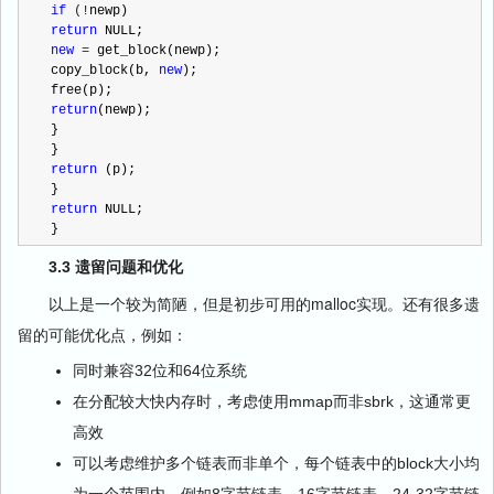
if
 (!
return
new
 =
 get_block(newp);

copy_block(b, 
new
);

return
(newp);

}

return
 (p);

return
 NULL;

}
3.3 遗留问题和优化
以上是一个较为简陋，但是初步可用的malloc实现。还有很多遗
留的可能优化点，例如：
同时兼容32位和64位系统
在分配较大快内存时，考虑使用mmap而非sbrk，这通常更
高效
可以考虑维护多个链表而非单个，每个链表中的block大小均
为一个范围内，例如8字节链表、16字节链表、24-32字节链