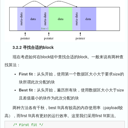
3.2.2 寻找合适的block
现在考虑如何在block链中查找合适的block。一般来说有两种查
找算法：
First fit
：从头开始，使用第一个数据区大小大于要求size的
块所谓此次分配的块
Best fit
：从头开始，遍历所有块，使用数据区大小大于size
且差值最小的块作为此次分配的块
两种方法各有千秋，best fit具有较高的内存使用率（payload较
高），而first fit具有更好的运行效率。这里我们采用first fit算法。
/*
 First fit 
*/