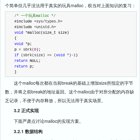
个简单但几乎没法用于真实的玩具malloc，权当对上面知识的复习：
/*
 一个玩具malloc 
*/
#include 
<sys/types.h>
#include 
void
 *
malloc(size_t size)

void
 *
p;

p 
= sbrk(
0
if
 (sbrk(size) == (
void
 *)-
1
return
return
 p;

}
这个malloc每次都在当前break的基础上增加size所指定的字节
数，并将之前break的地址返回。这个malloc由于对所分配的内存缺
乏记录，不便于内存释放，所以无法用于真实场景。
3.2 正式实现
下面严肃点讨论malloc的实现方案。
3.2.1 数据结构