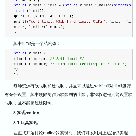
struct
 rlimit *limit = (
struct
 rlimit *)malloc(
sizeof
(
s
truct
 rlimit));

getrlimit(RLIMIT_AS, limit);

printf(
"
soft limit: %ld, hard limit: %ld\n
"
, limit->rli
m_cur, limit->
rlim_max);

}
其中rlimit是一个结构体：
struct
 rlimit {

rlim_t rlim_cur; 
/*
 Soft limit 
*/
rlim_t rlim_max; 
/*
 Hard limit (ceiling for rlim_cur) 
*/
};
每种资源有软限制和硬限制，并且可以通过setrlimit对rlimit进行
有条件设置。其中硬限制作为软限制的上限，非特权进程只能设置软
限制，且不能超过硬限制。
3 实现malloc
3.1 玩具实现
在正式开始讨论malloc的实现前，我们可以利用上述知识实现一