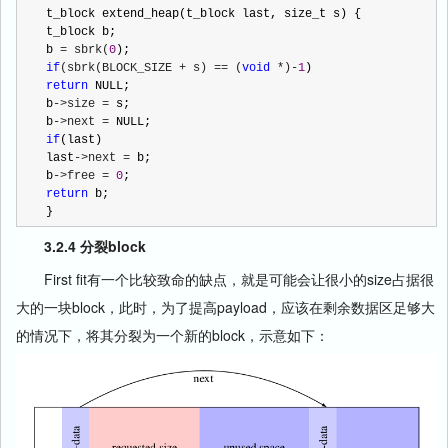
t_block extend_heap(t_block last, size_t s) {

t_block b;

b 
= sbrk(
0
if
(sbrk(BLOCK_SIZE + s) == (
void
 *)-
1
return
 NULL;

b
->size =
 s;

b
->next =
if
(last)

last
->next =
 b;

b
->free = 
0
return
 b;

}
3.2.4 分裂block
First fit有一个比较致命的缺点，就是可能会让很小的size占据很
大的一块block，此时，为了提高payload，应该在剩余数据区足够大
的情况下，将其分裂为一个新的block，示意如下：