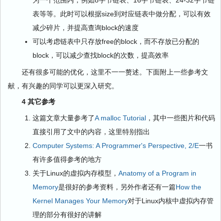
表等等。此时可以根据size到对应链表中做分配，可以有效
减少碎片，并提高查询block的速度
可以考虑链表中只存放free的block，而不存放已分配的
block，可以减少查找block的次数，提高效率
还有很多可能的优化，这里不一一赘述。下面附上一些参考文
献，有兴趣的同学可以更深入研究。
4 其它参考
这篇文章大量参考了
A malloc Tutorial
，其中一些图片和代码
直接引用了文中的内容，这里特别指出
Computer Systems: A Programmer's Perspective, 2/E
一书
有许多值得参考的地方
关于Linux的虚拟内存模型，
Anatomy of a Program in
Memory
是很好的参考资料，另外作者还有一篇
How the
Kernel Manages Your Memory
对于Linux内核中虚拟内存管
理的部分有很好的讲解