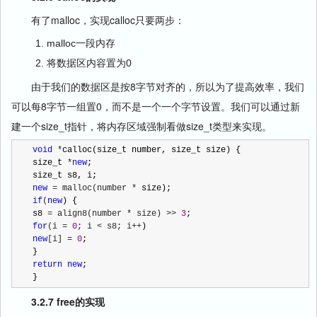
有了malloc，实现calloc只要两步：
malloc一段内存
将数据区内容置为0
由于我们的数据区是按8字节对齐的，所以为了提高效率，我们
可以每8字节一组置0，而不是一个一个字节设置。我们可以通过新
建一个size_t指针，将内存区域强制看做size_t类型来实现。
void
 *
calloc(size_t number, size_t size) {

size_t 
*
new
;

new
 = malloc(number *
if
(
new
) {

s8 
= align8(number * size) >> 
3
for
(i = 
0
; i < s8; i++
new
[i] = 
0
;

return
new
;

}
3.2.7 free的实现