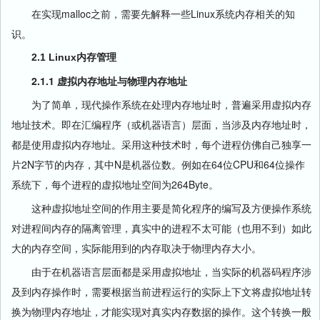
在实现malloc之前，需要先解释一些Linux系统内存相关的知
识。
2.1 Linux内存管理
2.1.1 虚拟内存地址与物理内存地址
为了简单，现代操作系统在处理内存地址时，普遍采用虚拟内存
地址技术。即在汇编程序（或机器语言）层面，当涉及内存地址时，
都是使用虚拟内存地址。采用这种技术时，每个进程仿佛自己独享一
片2N字节的内存，其中N是机器位数。例如在64位CPU和64位操作
系统下，每个进程的虚拟地址空间为264Byte。
这种虚拟地址空间的作用主要是简化程序的编写及方便操作系统
对进程间内存的隔离管理，真实中的进程不太可能（也用不到）如此
大的内存空间，实际能用到的内存取决于物理内存大小。
由于在机器语言层面都是采用虚拟地址，当实际的机器码程序涉
及到内存操作时，需要根据当前进程运行的实际上下文将虚拟地址转
换为物理内存地址，才能实现对真实内存数据的操作。这个转换一般