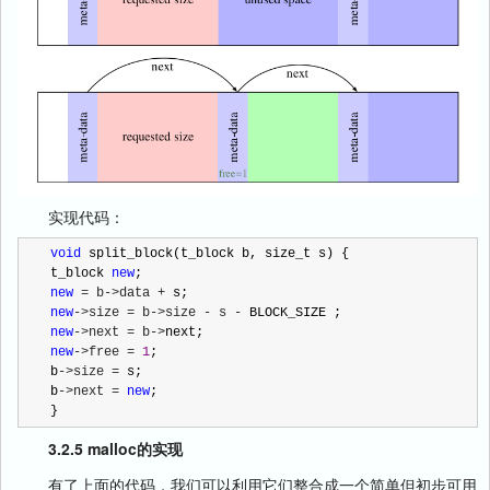
实现代码：
void
 split_block(t_block b, size_t s) {

t_block 
new
new
 = b->data +
new
->size = b->size - s -
new
->next = b->
new
->free = 
1
;

b
->size =
 s;

b
->next = 
new
;

}
3.2.5 malloc的实现
有了上面的代码，我们可以利用它们整合成一个简单但初步可用