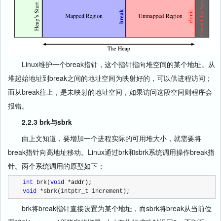
Linux维护一个break指针，这个指针指向堆空间的某个地址。从
堆起始地址到break之间的地址空间为映射好的，可以供进程访问；
而从break往上，是未映射的地址空间，如果访问这段空间则程序会
报错。
2.2.3 brk与sbrk
由上文知道，要增加一个进程实际的可用堆大小，就需要将
break指针向高地址移动。Linux通过brk和sbrk系统调用操作break指
针。两个系统调用的原型如下：
int
 brk(
void
 *
void
 *sbrk(intptr_t increment);
brk将break指针直接设置为某个地址，而sbrk将break从当前位