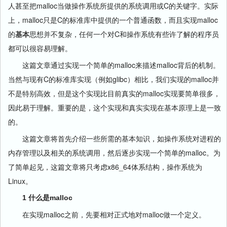
人甚至把malloc当做操作系统所提供的系统调用或C的关键字。实际
上，malloc只是C的标准库中提供的一个普通函数，而且实现malloc
的
基本
思想并不复杂，任何一个对C和操作系统有些许了解的程序员
都可以很容易理解。
这篇文章通过实现一个简单的malloc来描述malloc背后的机制。
当然与现有C的标准库实现（例如glibc）相比，我们实现的malloc并
不是特别高效，但是这个实现比目前真实的malloc实现要简单很多，
因此易于理解。重要的是，这个实现和真实实现在基本原理上是一致
的。
这篇文章将首先介绍一些所需的基本知识，如操作系统对进程的
内存管理以及相关的系统调用，然后逐步实现一个简单的malloc。为
了简单起见，这篇文章将只考虑x86_64体系结构，操作系统为
Linux。
1 什么是malloc
在实现malloc之前，先要相对正式地对malloc做一个定义。