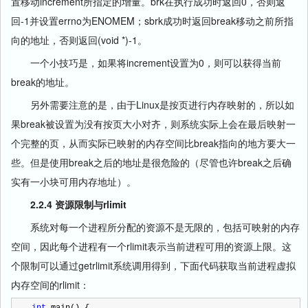
置移动increment所指定的增量。brk在执行成功时返回0，否则返
回-1并设置errno为ENOMEM；sbrk成功时返回break移动之前所指
向的地址，否则返回(void *)-1。
一个小技巧是，如果将increment设置为0，则可以获得当前
break的地址。
另外需要注意的是，由于Linux是按页进行内存映射的，所以如
果break被设置为没有按页大小对齐，则系统实际上会在最后映射一
个完整的页，从而实际已映射的内存空间比break指向的地方要大一
些。但是使用break之后的地址是很危险的（尽管也许break之后确
实有一小块可用内存地址）。
2.2.4 资源限制与rlimit
系统对每一个进程所分配的资源不是无限的，包括可映射的内存
空间，因此每个进程有一个rlimit表示当前进程可用的资源上限。这
个限制可以通过getrlimit系统调用得到，下面代码获取当前进程虚拟
内存空间的rlimit：
int