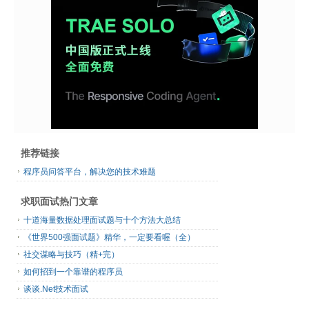
推荐链接
程序员问答平台，解决您的技术难题
求职面试热门文章
十道海量数据处理面试题与十个方法大总结
《世界500强面试题》精华，一定要看喔（全）
社交谋略与技巧（精+完）
如何招到一个靠谱的程序员
谈谈.Net技术面试