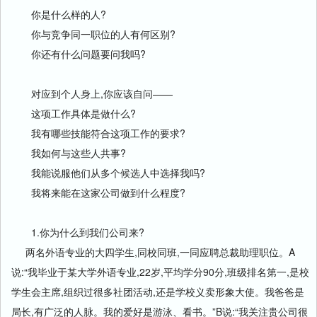
你是什么样的人?
你与竞争同一职位的人有何区别?
你还有什么问题要问我吗?
对应到个人身上,你应该自问——
这项工作具体是做什么?
我有哪些技能符合这项工作的要求?
我如何与这些人共事?
我能说服他们从多个候选人中选择我吗?
我将来能在这家公司做到什么程度?
1.你为什么到我们公司来?
两名外语专业的大四学生,同校同班,一同应聘总裁助理职位。A
说:“我毕业于某大学外语专业,22岁,平均学分90分,班级排名第一,是校
学生会主席,组织过很多社团活动,还是学校义卖形象大使。我爸爸是
局长,有广泛的人脉。我的爱好是游泳、看书。”B说:“我关注贵公司很