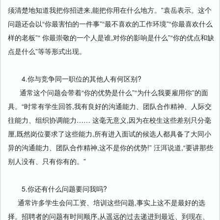
须清楚地知道我把你招进来,能把你用在什么地方。”袁岳表示。这个
问题还会以“你最害怕的一件事”“最不喜欢的工作环境”“你最喜欢什么
样的老板”“ 你最崇敬的一个人是谁,对你的影响是什么”“你的优点和缺
点是什么”等等形式出现。
4.你与竞争同一职位的其他人有何区别?
通常这个问题会带着“你的优势是什么”“为什么我要雇用你”的面
具。“时常有学生回答,我有良好的沟通能力、团队合作精神、人际交
往能力、组织协调能力…… 这毫无意义,因为在校生这些差别只分毫
厘,既然岗位要求了这些能力,所有进入面试的候选人都具备了大同小
异的沟通能力、团队合作精神,这不是你的优势!” 汪洱说道,“要讲那些
别人没有、只有你有的。”
5.你还有什么问题要问我吗?
通常许多学生会问工资、培训这些问题,事实上这不是最好的选
择。招聘者的问题有时间顺序,从遥远的过去递进到最近、到现在、