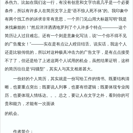
杀伤力。比如在我们这一行，有没有创意和文字功底几乎是一个必要
条件，所以有许多人在简历文字上是“语不惊人死不休”的。我印象中
有两个找工作的诉求非常有意思，一个开门见山用大标题写明“我是
来找麻烦的！”然后洋洋洒洒地罗列了个人许多个特点――――这个
简历让人过目难忘。还有一个则是意象化写法，说“一个你不得不见
的广告魔女！”―――实在是有点让人瞠目结舌。说实话，我这个人
还是比较传统的，所以对这种极具冲击力的广告文字，是有点点接受
不了了，但还是给了上述这两个人试用的机会，虽然结果证明，这样
的简历往往是“闷骚型”，其实人与其文相差甚大。
一份好的个人简历，其实就是一份写给工作的情书。既要结构清
晰，也要重点突出；既要说人列事，也要有些逻辑；既要体现专业阅
历，也要体现人情练达。。。总之，要让人在文字之外，看到你的可
贵和能力，才能有一次面谈
的机会。
作者简介：