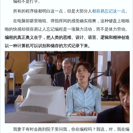
编程不是打字。
所有的程序猿都明白这一点，但是大部分人
都容易忘记这一点
。
在电脑前噼里啪啦、弹指挥间的感觉确实很爽，这种键盘上啪啪
啪的快感却很容易让人忘记编程是一项脑力活动，而不是体力劳动。
编程的真正奥义在于，把人类的思维、设计、语言、逻辑和精神创造
以一种计算机可以识别和储存的方式记录下来。
我妻子有时会跑到院子里问我，你在编程吗？我说，对，我在编