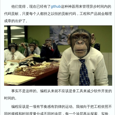
他们觉得，现在已经有了
github
这种神器用来管理异步时间内的
代码贡献，只要每个人都持之以恒的贡献代码，工程和产品就会顺理
成章的出炉了。
事实不是这样的。编程从来就不应该是拿工具来减少软件开发的
时间的。
编程应该是一项有节奏感有韵律的运动。我倾向于把工程依照不
同的规模和时间度量分成不同的涂层，每一个涂层再从探索、实验、