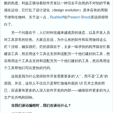
般的热度。利益正驱动着软件开发以一种完全不自然的不对拍的节奏
感在运动，它打乱了设计进化（design evolution）原本应有的周期
节律和生物钟。关于这一点，
Rushkoff
在
Present Shock
里说得很明
白了。
另一个问题在于，人们对科技越来越诡异的迷恋，以及开发人员
对工具异常的狂热。大家总在说，为什么有的软件和应用做得这么
烂？
没错，确实很烂
。烂的原因在于，太多一味求快的程序猿在忙着
建设工具，然后用这个工具去支持和适配另一个他们建好的工具，然
后再用这个工具去支持和适配另另一个他们建好的工具，然后再用这
个工具帮他们写出更快的代码。
这就是我为什么觉得软件开发需要更多的“人”，而不是“工具”的
原因。并且，这些人不仅仅只是帮忙做做外面的 UI 艺术之类的而
已，应该要有更多的人深入软件开发的内部——确保软件更多的与人
文产生共鸣和回响。
当我们谈论编程时，我们在谈论什么？