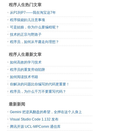
程序人生热门文章
从P1到P7——我在淘宝这7年
程序猿媳妇儿注意事项
可是姑娘，你为什么要编程呢？
技术的正宗与野路子
程序员，如何从平庸走向理想？
程序人生最新文章
如何高效的学习技术
程序员的重复劳动陷阱
如何阅读技术书籍
你解决的问题比你编写的代码更重要！
程序员，为什么千万不要重写代码？
最新新闻
Gemini 把逆风翻盘的希望，全押在这个人身上
Visual Studio Code 1.132 发布
腾讯开源 UCL-MPComm 通信库