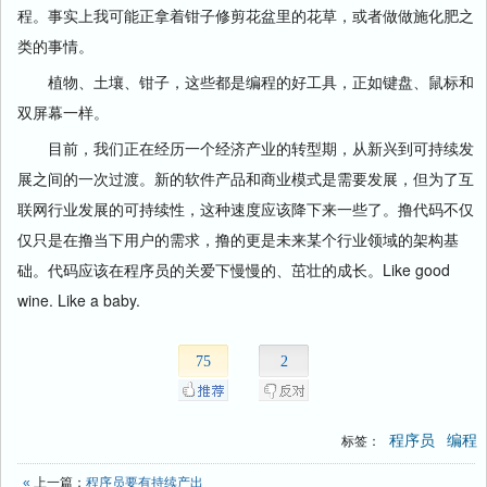
程。事实上我可能正拿着钳子修剪花盆里的花草，或者做做施化肥之
类的事情。
植物、土壤、钳子，这些都是编程的好工具，正如键盘、鼠标和
双屏幕一样。
目前，我们正在经历一个经济产业的转型期，从新兴到可持续发
展之间的一次过渡。新的软件产品和商业模式是需要发展，但为了互
联网行业发展的可持续性，这种速度应该降下来一些了。撸代码不仅
仅只是在撸当下用户的需求，撸的更是未来某个行业领域的架构基
础。代码应该在程序员的关爱下慢慢的、茁壮的成长。Like good
wine. Like a baby.
75
2
程序员
编程
标签：
«
上一篇：
程序员要有持续产出